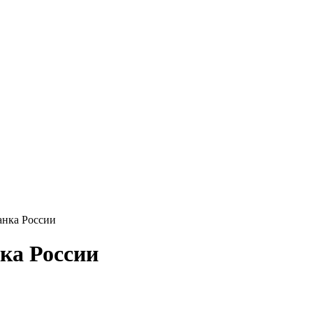
нка России
ка России