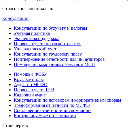
Строго конфиденциально.
Консультация
Консультации по бухучету и налогам
Учетная политика
Экспертная поддержка
Проверка учета по госконтрактам
Управленческий учет
Консультации по трудовому праву
Подтверждение отчетности для ин. аудиторов
Помощь ин. компаниям с Реестром МСП
Помощь с ФСБУ
Круглые столы
Аудит по МСФО
Проверка учета ГОЗ
Кадровый аудит
Консультации по договорам и корпоративным спорам
Трансформация отчетности по МСФО
Составление отчетности ин. компаний
Контролируемые ин. компании
45 экспертов