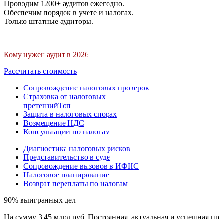
Проводим 1200+ аудитов ежегодно.
Обеспечим порядок в учете и налогах.
Только штатные аудиторы.
Кому нужен аудит в 2026
Рассчитать стоимость
Сопровождение налоговых проверок
Страховка от налоговых
претензий
Топ
Защита в налоговых спорах
Возмещение НДС
Консультации по налогам
Диагностика налоговых рисков
Представительство в суде
Сопровождение вызовов в ИФНС
Налоговое планирование
Возврат переплаты по налогам
90% выигранных дел
На сумму 3,45 млрд руб. Постоянная, актуальная и успешная пр