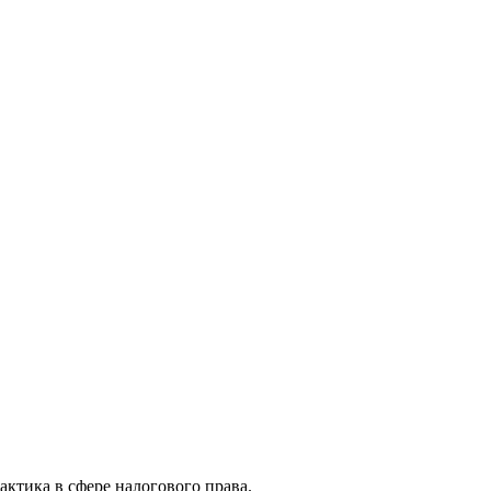
актика в сфере налогового права.