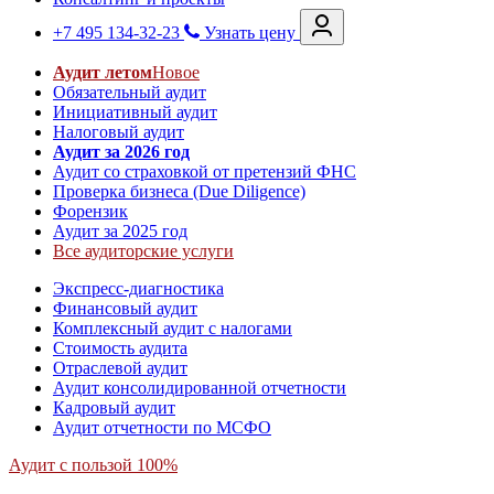
+7 495 134-32-23
Узнать цену
Аудит летом
Новое
Обязательный аудит
Инициативный аудит
Налоговый аудит
Аудит за 2026 год
Аудит со страховкой от претензий ФНС
Проверка бизнеса (Due Diligence)
Форензик
Аудит за 2025 год
Все аудиторские услуги
Экспресс-диагностика
Финансовый аудит
Комплексный аудит с налогами
Стоимость аудита
Отраслевой аудит
Аудит консолидированной отчетности
Кадровый аудит
Аудит отчетности по МСФО
Аудит с пользой 100%