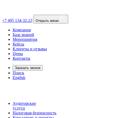
+7 495 134-32-23
Открыть меню
Компания
База знаний
Мероприятия
Кейсы
Клиенты и отзывы
Цены
Контакты
Заказать звонок
Поиск
English
Аудиторские
услуги
Налоговая безопасность
Консалтинг и проекты