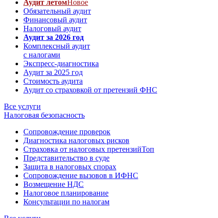
Аудит летом
Новое
Обязательный аудит
Финансовый аудит
Налоговый аудит
Аудит за 2026 год
Комплексный аудит
с налогами
Экспресс-диагностика
Аудит за 2025 год
Стоимость аудита
Аудит со страховкой от претензий ФНС
Все услуги
Налоговая безопасность
Сопровождение проверок
Диагностика налоговых рисков
Страховка от налоговых претензий
Топ
Представительство в суде
Защита в налоговых спорах
Сопровождение вызовов в ИФНС
Возмещение НДС
Налоговое планирование
Консультации по налогам