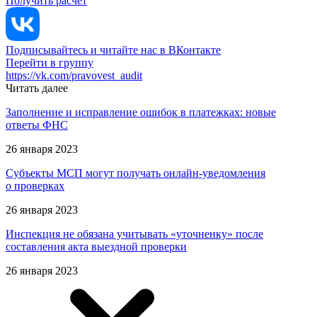
Получить расчет
Подписывайтесь и читайте нас в ВКонтакте
Перейти в группу
https://vk.com/pravovest_audit
Читать далее
Заполнение и исправление ошибок в платежках: новые
ответы ФНС
26 января 2023
Субъекты МСП могут получать онлайн-уведомления
о проверках
26 января 2023
Инспекция не обязана учитывать «уточненку» после
составления акта выездной проверки
26 января 2023