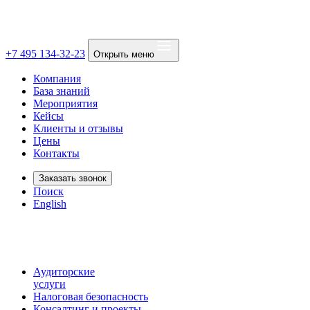
+7 495 134-32-23
Открыть меню
Компания
База знаний
Мероприятия
Кейсы
Клиенты и отзывы
Цены
Контакты
Заказать звонок
Поиск
English
Аудиторские
услуги
Налоговая безопасность
Консалтинг и проекты