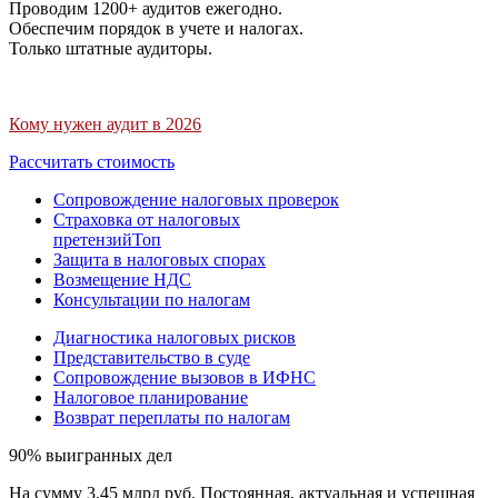
Проводим 1200+ аудитов ежегодно.
Обеспечим порядок в учете и налогах.
Только штатные аудиторы.
Кому нужен аудит в 2026
Рассчитать стоимость
Сопровождение налоговых проверок
Страховка от налоговых
претензий
Топ
Защита в налоговых спорах
Возмещение НДС
Консультации по налогам
Диагностика налоговых рисков
Представительство в суде
Сопровождение вызовов в ИФНС
Налоговое планирование
Возврат переплаты по налогам
90% выигранных дел
На сумму 3,45 млрд руб. Постоянная, актуальная и успешная