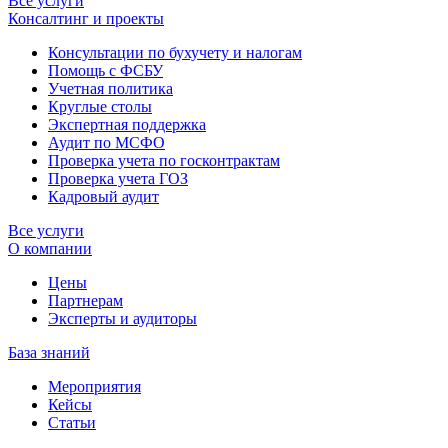
Все услуги
Консалтинг и проекты
Консультации по бухучету и налогам
Помощь с ФСБУ
Учетная политика
Круглые столы
Экспертная поддержка
Аудит по МСФО
Проверка учета по госконтрактам
Проверка учета ГОЗ
Кадровый аудит
Все услуги
О компании
Цены
Партнерам
Эксперты и аудиторы
База знаний
Мероприятия
Кейсы
Статьи