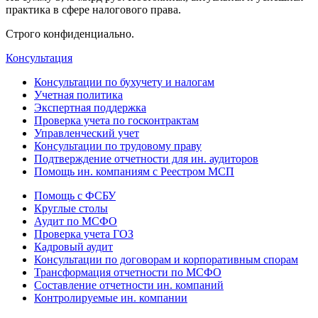
практика в сфере налогового права.
Строго конфиденциально.
Консультация
Консультации по бухучету и налогам
Учетная политика
Экспертная поддержка
Проверка учета по госконтрактам
Управленческий учет
Консультации по трудовому праву
Подтверждение отчетности для ин. аудиторов
Помощь ин. компаниям с Реестром МСП
Помощь с ФСБУ
Круглые столы
Аудит по МСФО
Проверка учета ГОЗ
Кадровый аудит
Консультации по договорам и корпоративным спорам
Трансформация отчетности по МСФО
Составление отчетности ин. компаний
Контролируемые ин. компании