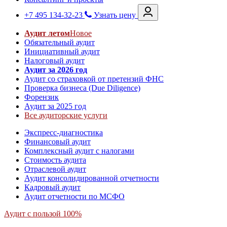
+7 495 134-32-23
Узнать цену
Аудит летом
Новое
Обязательный аудит
Инициативный аудит
Налоговый аудит
Аудит за 2026 год
Аудит со страховкой от претензий ФНС
Проверка бизнеса (Due Diligence)
Форензик
Аудит за 2025 год
Все аудиторские услуги
Экспресс-диагностика
Финансовый аудит
Комплексный аудит с налогами
Стоимость аудита
Отраслевой аудит
Аудит консолидированной отчетности
Кадровый аудит
Аудит отчетности по МСФО
Аудит с пользой 100%