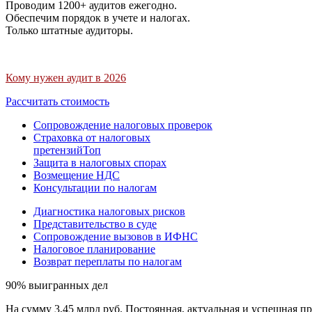
Проводим 1200+ аудитов ежегодно.
Обеспечим порядок в учете и налогах.
Только штатные аудиторы.
Кому нужен аудит в 2026
Рассчитать стоимость
Сопровождение налоговых проверок
Страховка от налоговых
претензий
Топ
Защита в налоговых спорах
Возмещение НДС
Консультации по налогам
Диагностика налоговых рисков
Представительство в суде
Сопровождение вызовов в ИФНС
Налоговое планирование
Возврат переплаты по налогам
90% выигранных дел
На сумму 3,45 млрд руб. Постоянная, актуальная и успешная пр