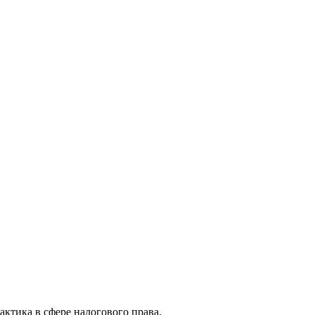
актика в сфере налогового права.