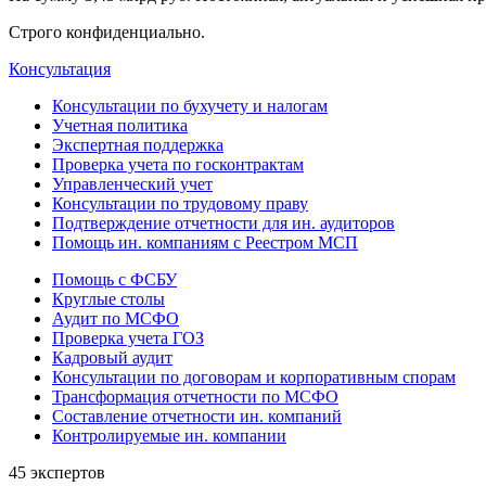
Строго конфиденциально.
Консультация
Консультации по бухучету и налогам
Учетная политика
Экспертная поддержка
Проверка учета по госконтрактам
Управленческий учет
Консультации по трудовому праву
Подтверждение отчетности для ин. аудиторов
Помощь ин. компаниям с Реестром МСП
Помощь с ФСБУ
Круглые столы
Аудит по МСФО
Проверка учета ГОЗ
Кадровый аудит
Консультации по договорам и корпоративным спорам
Трансформация отчетности по МСФО
Составление отчетности ин. компаний
Контролируемые ин. компании
45 экспертов