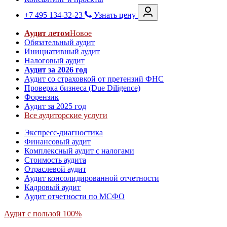
+7 495 134-32-23
Узнать цену
Аудит летом
Новое
Обязательный аудит
Инициативный аудит
Налоговый аудит
Аудит за 2026 год
Аудит со страховкой от претензий ФНС
Проверка бизнеса (Due Diligence)
Форензик
Аудит за 2025 год
Все аудиторские услуги
Экспресс-диагностика
Финансовый аудит
Комплексный аудит с налогами
Стоимость аудита
Отраслевой аудит
Аудит консолидированной отчетности
Кадровый аудит
Аудит отчетности по МСФО
Аудит с пользой 100%