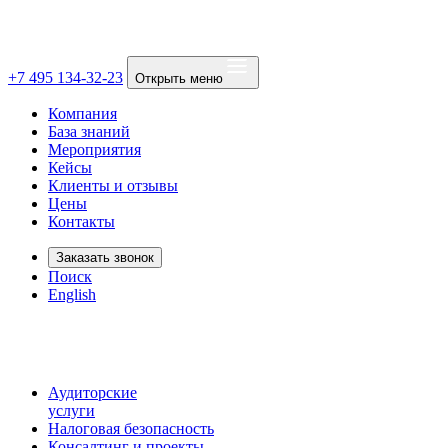
+7 495 134-32-23
Открыть меню
Компания
База знаний
Мероприятия
Кейсы
Клиенты и отзывы
Цены
Контакты
Заказать звонок
Поиск
English
Аудиторские
услуги
Налоговая безопасность
Консалтинг и проекты