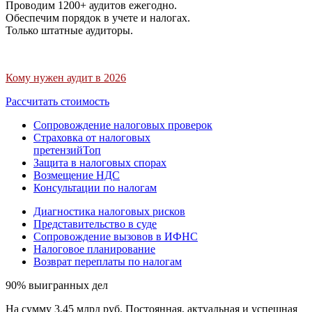
Проводим 1200+ аудитов ежегодно.
Обеспечим порядок в учете и налогах.
Только штатные аудиторы.
Кому нужен аудит в 2026
Рассчитать стоимость
Сопровождение налоговых проверок
Страховка от налоговых
претензий
Топ
Защита в налоговых спорах
Возмещение НДС
Консультации по налогам
Диагностика налоговых рисков
Представительство в суде
Сопровождение вызовов в ИФНС
Налоговое планирование
Возврат переплаты по налогам
90% выигранных дел
На сумму 3,45 млрд руб. Постоянная, актуальная и успешная