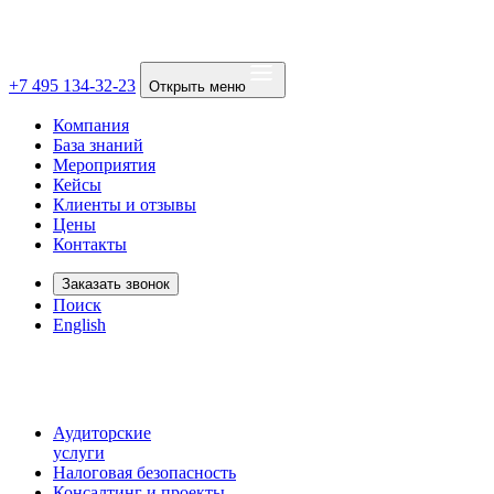
+7 495 134-32-23
Открыть меню
Компания
База знаний
Мероприятия
Кейсы
Клиенты и отзывы
Цены
Контакты
Заказать звонок
Поиск
English
Аудиторские
услуги
Налоговая безопасность
Консалтинг и проекты