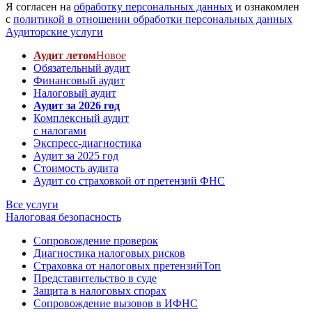
Я согласен на
обработку персональных данных
и ознакомлен
с
политикой в отношении обработки персональных данных
Аудиторские услуги
Аудит летом
Новое
Обязательный аудит
Финансовый аудит
Налоговый аудит
Аудит за 2026 год
Комплексный аудит
с налогами
Экспресс-диагностика
Аудит за 2025 год
Стоимость аудита
Аудит со страховкой от претензий ФНС
Все услуги
Налоговая безопасность
Сопровождение проверок
Диагностика налоговых рисков
Страховка от налоговых претензий
Топ
Представительство в суде
Защита в налоговых спорах
Сопровождение вызовов в ИФНС