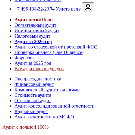
+7 495 134-32-23
Узнать цену
Аудит летом
Новое
Обязательный аудит
Инициативный аудит
Налоговый аудит
Аудит за 2026 год
Аудит со страховкой от претензий ФНС
Проверка бизнеса (Due Diligence)
Форензик
Аудит за 2025 год
Все аудиторские услуги
Экспресс-диагностика
Финансовый аудит
Комплексный аудит с налогами
Стоимость аудита
Отраслевой аудит
Аудит консолидированной отчетности
Кадровый аудит
Аудит отчетности по МСФО
Аудит с пользой 100%