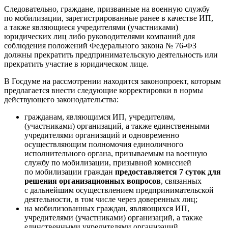
Следовательно, граждане, призванные на военную службу
по мобилизации, зарегистрированные ранее в качестве ИП,
а также являющиеся учредителями (участниками)
юридических лиц либо руководителями компаний для
соблюдения положений Федерального закона № 76-ФЗ
должны прекратить предпринимательскую деятельность или
прекратить участие в юридическом лице.
В Госдуме на рассмотрении находится законопроект, которым
предлагается внести следующие корректировки в нормы
действующего законодательства:
гражданам, являющимся ИП, учредителям,
(участниками) организаций, а также единственными
учредителями организаций и одновременно
осуществляющим полномочия единоличного
исполнительного органа, призываемым на военную
службу по мобилизации, призывной комиссией
по мобилизации граждан
предоставляется 7 суток для
решения организационных вопросов
, связанных
с дальнейшим осуществлением предпринимательской
деятельности, в том числе через доверенных лиц;
на мобилизованных граждан, являющихся ИП,
учредителями (участниками) организаций, а также
единственными учредителями организаций