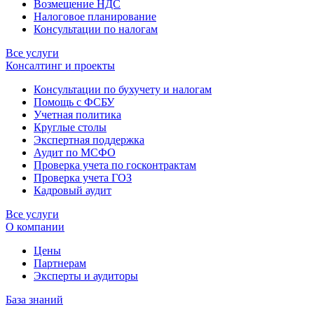
Возмещение НДС
Налоговое планирование
Консультации по налогам
Все услуги
Консалтинг и проекты
Консультации по бухучету и налогам
Помощь с ФСБУ
Учетная политика
Круглые столы
Экспертная поддержка
Аудит по МСФО
Проверка учета по госконтрактам
Проверка учета ГОЗ
Кадровый аудит
Все услуги
О компании
Цены
Партнерам
Эксперты и аудиторы
База знаний