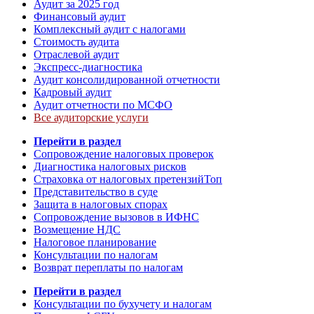
Аудит за 2025 год
Финансовый аудит
Комплексный аудит с налогами
Стоимость аудита
Отраслевой аудит
Экспресс-диагностика
Аудит консолидированной отчетности
Кадровый аудит
Аудит отчетности по МСФО
Все аудиторские услуги
Перейти в раздел
Сопровождение налоговых проверок
Диагностика налоговых рисков
Страховка от налоговых претензий
Топ
Представительство в суде
Защита в налоговых спорах
Сопровождение вызовов в ИФНС
Возмещение НДС
Налоговое планирование
Консультации по налогам
Возврат переплаты по налогам
Перейти в раздел
Консультации по бухучету и налогам