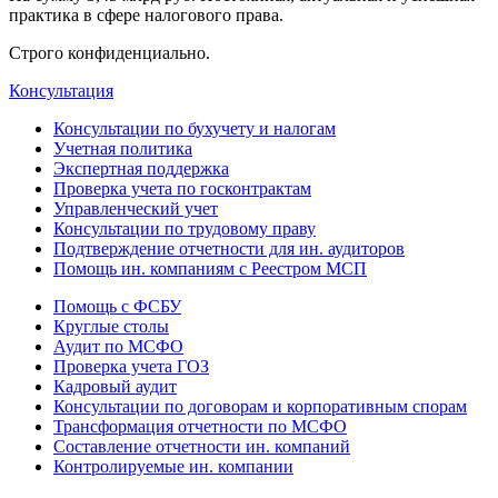
практика в сфере налогового права.
Строго конфиденциально.
Консультация
Консультации по бухучету и налогам
Учетная политика
Экспертная поддержка
Проверка учета по госконтрактам
Управленческий учет
Консультации по трудовому праву
Подтверждение отчетности для ин. аудиторов
Помощь ин. компаниям с Реестром МСП
Помощь с ФСБУ
Круглые столы
Аудит по МСФО
Проверка учета ГОЗ
Кадровый аудит
Консультации по договорам и корпоративным спорам
Трансформация отчетности по МСФО
Составление отчетности ин. компаний
Контролируемые ин. компании