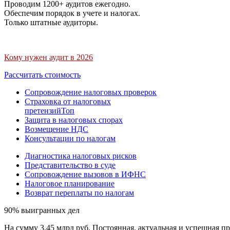
Проводим 1200+ аудитов ежегодно.
Обеспечим порядок в учете и налогах.
Только штатные аудиторы.
Кому нужен аудит в 2026
Рассчитать стоимость
Сопровождение налоговых проверок
Страховка от налоговых
претензий
Топ
Защита в налоговых спорах
Возмещение НДС
Консультации по налогам
Диагностика налоговых рисков
Представительство в суде
Сопровождение вызовов в ИФНС
Налоговое планирование
Возврат переплаты по налогам
90% выигранных дел
На сумму 3,45 млрд руб. Постоянная, актуальная и успешная пр