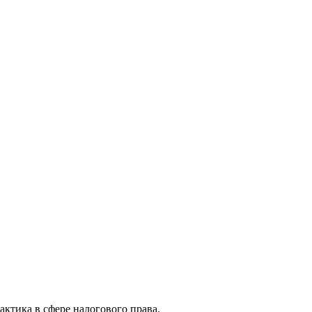
актика в сфере налогового права.