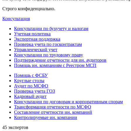
Строго конфиденциально.
Консультация
Консультации по бухучету и налогам
Учетная политика
Экспертная поддержка
Проверка учета по госконтрактам
Управленческий учет
Консультации по трудовому праву
Подтверждение отчетности для ин. аудиторов
Помощь ин. компаниям с Реестром МСП
Помощь с ФСБУ
Круглые столы
Аудит по МСФО
Проверка учета ГОЗ
Кадровый аудит
Консультации по договорам и корпоративным спорам
Трансформация отчетности по МСФО
Составление отчетности ин. компаний
Контролируемые ин. компании
45 экспертов