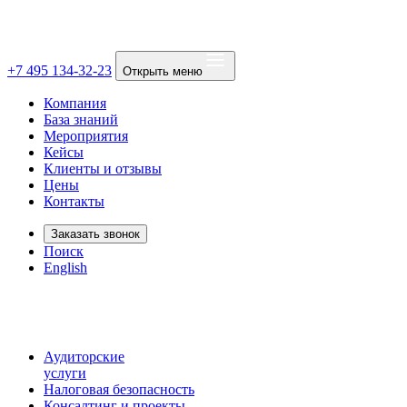
+7 495 134-32-23
Открыть меню
Компания
База знаний
Мероприятия
Кейсы
Клиенты и отзывы
Цены
Контакты
Заказать звонок
Поиск
English
Аудиторские
услуги
Налоговая безопасность
Консалтинг и проекты