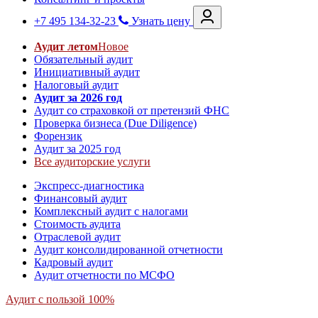
+7 495 134-32-23
Узнать цену
Аудит летом
Новое
Обязательный аудит
Инициативный аудит
Налоговый аудит
Аудит за 2026 год
Аудит со страховкой от претензий ФНС
Проверка бизнеса (Due Diligence)
Форензик
Аудит за 2025 год
Все аудиторские услуги
Экспресс-диагностика
Финансовый аудит
Комплексный аудит с налогами
Стоимость аудита
Отраслевой аудит
Аудит консолидированной отчетности
Кадровый аудит
Аудит отчетности по МСФО
Аудит с пользой 100%