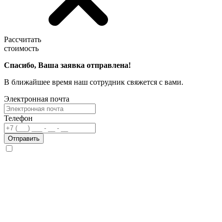
Рассчитать
стоимость
Спасибо, Ваша заявка отправлена!
В ближайшее время наш сотрудник свяжется с вами.
Электронная почта
Телефон
Отправить