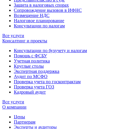
Защита в налоговых спорах
Сопровождение вызовов в ИФНС
Возмещение НДС
Налоговое планирование
Консультации по налогам
Все услуги
Консалтинг и проекты
Консультации по бухучету и налогам
Помощь с ФСБУ
Учетная политика
Круглые столы
Экспертная поддержка
Аудит по МСФО
Проверка учета по госконтрактам
Проверка учета ГОЗ
Кадровый аудит
Все услуги
О компании
Цены
Партнерам
Эксперты и аудиторы