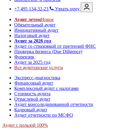
+7 495 134-32-23
Узнать цену
Аудит летом
Новое
Обязательный аудит
Инициативный аудит
Налоговый аудит
Аудит за 2026 год
Аудит со страховкой от претензий ФНС
Проверка бизнеса (Due Diligence)
Форензик
Аудит за 2025 год
Все аудиторские услуги
Экспресс-диагностика
Финансовый аудит
Комплексный аудит с налогами
Стоимость аудита
Отраслевой аудит
Аудит консолидированной отчетности
Кадровый аудит
Аудит отчетности по МСФО
Аудит с пользой 100%