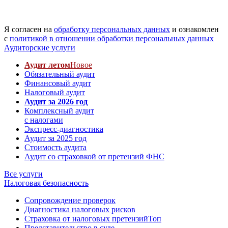
Я согласен на
обработку персональных данных
и ознакомлен
с
политикой в отношении обработки персональных данных
Аудиторские услуги
Аудит летом
Новое
Обязательный аудит
Финансовый аудит
Налоговый аудит
Аудит за 2026 год
Комплексный аудит
с налогами
Экспресс-диагностика
Аудит за 2025 год
Стоимость аудита
Аудит со страховкой от претензий ФНС
Все услуги
Налоговая безопасность
Сопровождение проверок
Диагностика налоговых рисков
Страховка от налоговых претензий
Топ
Представительство в суде