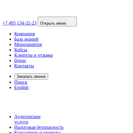
+7 495 134-32-23
Открыть меню
Компания
База знаний
Мероприятия
Кейсы
Клиенты и отзывы
Цены
Контакты
Заказать звонок
Поиск
English
Аудиторские
услуги
Налоговая безопасность
Консалтинг и проекты