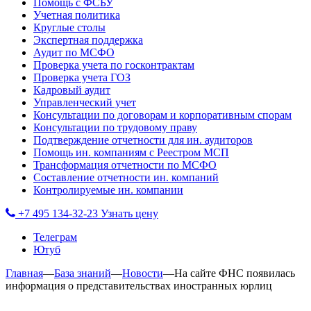
Помощь с ФСБУ
Учетная политика
Круглые столы
Экспертная поддержка
Аудит по МСФО
Проверка учета по госконтрактам
Проверка учета ГОЗ
Кадровый аудит
Управленческий учет
Консультации по договорам и корпоративным спорам
Консультации по трудовому праву
Подтверждение отчетности для ин. аудиторов
Помощь ин. компаниям с Реестром МСП
Трансформация отчетности по МСФО
Составление отчетности ин. компаний
Контролируемые ин. компании
+7 495 134-32-23
Узнать цену
Телеграм
Ютуб
Главная
—
База знаний
—
Новости
—
На сайте ФНС появилась
информация о представительствах иностранных юрлиц