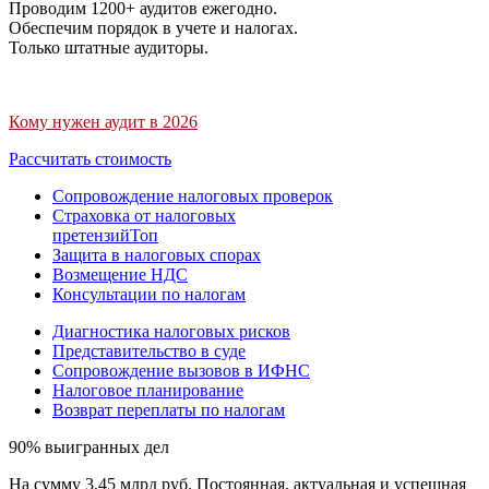
Проводим 1200+ аудитов ежегодно.
Обеспечим порядок в учете и налогах.
Только штатные аудиторы.
Кому нужен аудит в 2026
Рассчитать стоимость
Сопровождение налоговых проверок
Страховка от налоговых
претензий
Топ
Защита в налоговых спорах
Возмещение НДС
Консультации по налогам
Диагностика налоговых рисков
Представительство в суде
Сопровождение вызовов в ИФНС
Налоговое планирование
Возврат переплаты по налогам
90% выигранных дел
На сумму 3,45 млрд руб. Постоянная, актуальная и успешная