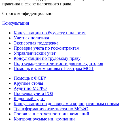
практика в сфере налогового права.
Строго конфиденциально.
Консультация
Консультации по бухучету и налогам
Учетная политика
Экспертная поддержка
Проверка учета по госконтрактам
Управленческий учет
Консультации по трудовому праву
Подтверждение отчетности для ин. аудиторов
Помощь ин. компаниям с Реестром МСП
Помощь с ФСБУ
Круглые столы
Аудит по МСФО
Проверка учета ГОЗ
Кадровый аудит
Консультации по договорам и корпоративным спорам
Трансформация отчетности по МСФО
Составление отчетности ин. компаний
Контролируемые ин. компании