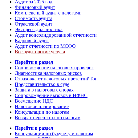
Аудит за 2025 год
Финансовый аудит
Комплексный аудит с налогами
Стоимость аудита
Отраслевой аудит
Экспресс-диагностика
Аудит консолидированной отчетности
Кадровый аудит
Аудит отчетности по МСФО
Все аудиторские услуги
Перейти в раздел
Сопровождение налоговых проверок
Диагностика налоговых рисков
Страховка от налоговых претензий
Топ
Представительство в суде
Защита в налоговых спорах
Сопровождение вызовов в ИФНС
Возмещение НДС
Налоговое планирование
Консультации по налогам
Возврат переплаты по налогам
Перейти в раздел
Консультации по бухучету и налогам