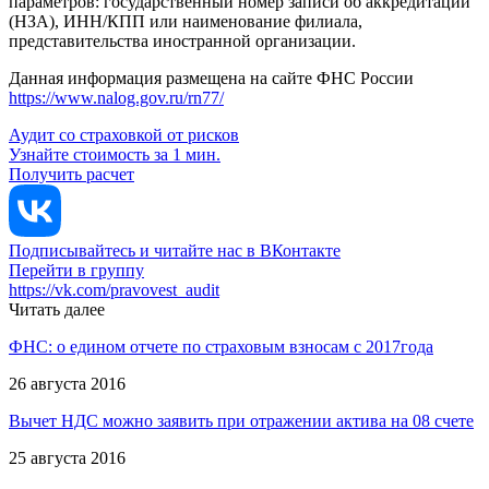
параметров: государственный номер записи об аккредитации
(НЗА), ИНН/КПП или наименование филиала,
представительства иностранной организации.
Данная информация размещена на сайте ФНС России
https://www.nalog.gov.ru/rn77/
Аудит со страховкой от рисков
Узнайте стоимость за 1 мин.
Получить расчет
Подписывайтесь и читайте нас в ВКонтакте
Перейти в группу
https://vk.com/pravovest_audit
Читать далее
ФНС: о едином отчете по страховым взносам с 2017года
26 августа 2016
Вычет НДС можно заявить при отражении актива на 08 счете
25 августа 2016