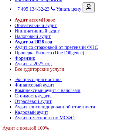
+7 495 134-32-23
Узнать цену
Аудит летом
Новое
Обязательный аудит
Инициативный аудит
Налоговый аудит
Аудит за 2026 год
Аудит со страховкой от претензий ФНС
Проверка бизнеса (Due Diligence)
Форензик
Аудит за 2025 год
Все аудиторские услуги
Экспресс-диагностика
Финансовый аудит
Комплексный аудит с налогами
Стоимость аудита
Отраслевой аудит
Аудит консолидированной отчетности
Кадровый аудит
Аудит отчетности по МСФО
Аудит с пользой 100%