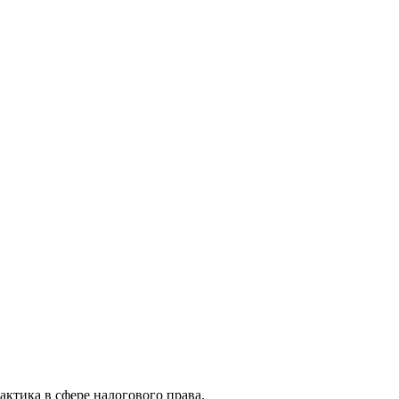
актика в сфере налогового права.