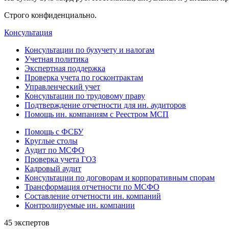
Строго конфиденциально.
Консультация
Консультации по бухучету и налогам
Учетная политика
Экспертная поддержка
Проверка учета по госконтрактам
Управленческий учет
Консультации по трудовому праву
Подтверждение отчетности для ин. аудиторов
Помощь ин. компаниям с Реестром МСП
Помощь с ФСБУ
Круглые столы
Аудит по МСФО
Проверка учета ГОЗ
Кадровый аудит
Консультации по договорам и корпоративным спорам
Трансформация отчетности по МСФО
Составление отчетности ин. компаний
Контролируемые ин. компании
45 экспертов