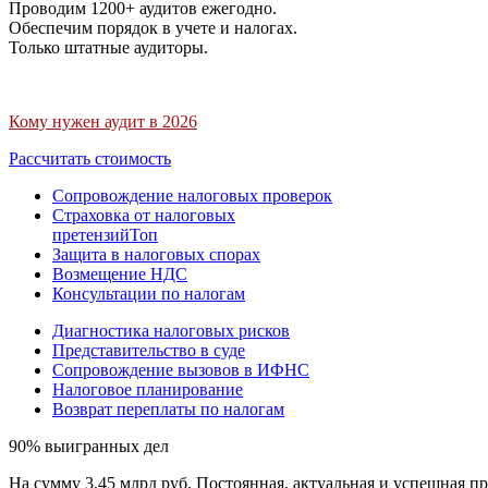
Проводим 1200+ аудитов ежегодно.
Обеспечим порядок в учете и налогах.
Только штатные аудиторы.
Кому нужен аудит в 2026
Рассчитать стоимость
Сопровождение налоговых проверок
Страховка от налоговых
претензий
Топ
Защита в налоговых спорах
Возмещение НДС
Консультации по налогам
Диагностика налоговых рисков
Представительство в суде
Сопровождение вызовов в ИФНС
Налоговое планирование
Возврат переплаты по налогам
90% выигранных дел
На сумму 3,45 млрд руб. Постоянная, актуальная и успешная пр