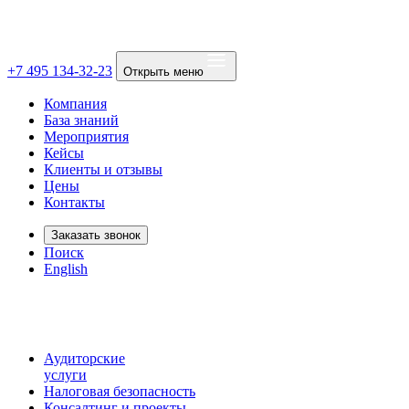
+7 495 134-32-23
Открыть меню
Компания
База знаний
Мероприятия
Кейсы
Клиенты и отзывы
Цены
Контакты
Заказать звонок
Поиск
English
Аудиторские
услуги
Налоговая безопасность
Консалтинг и проекты