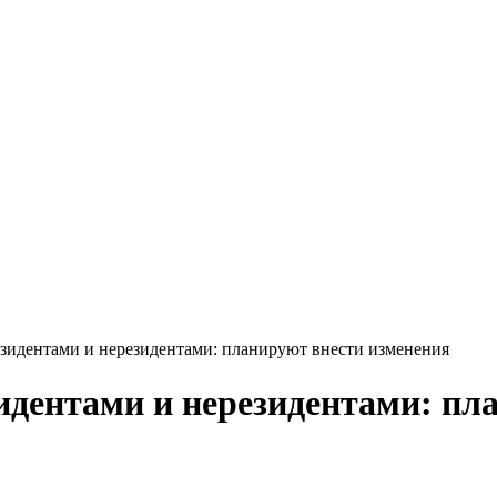
зидентами и нерезидентами: планируют внести изменения
дентами и нерезидентами: пл