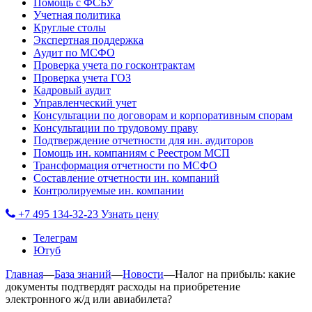
Помощь с ФСБУ
Учетная политика
Круглые столы
Экспертная поддержка
Аудит по МСФО
Проверка учета по госконтрактам
Проверка учета ГОЗ
Кадровый аудит
Управленческий учет
Консультации по договорам и корпоративным спорам
Консультации по трудовому праву
Подтверждение отчетности для ин. аудиторов
Помощь ин. компаниям с Реестром МСП
Трансформация отчетности по МСФО
Составление отчетности ин. компаний
Контролируемые ин. компании
+7 495 134-32-23
Узнать цену
Телеграм
Ютуб
Главная
—
База знаний
—
Новости
—
Налог на прибыль: какие
документы подтвердят расходы на приобретение
электронного ж/д или авиабилета?