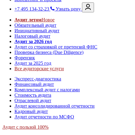
+7 495 134-32-23
Узнать цену
Аудит летом
Новое
Обязательный аудит
Инициативный аудит
Налоговый аудит
Аудит за 2026 год
Аудит со страховкой от претензий ФНС
Проверка бизнеса (Due Diligence)
Форензик
Аудит за 2025 год
Все аудиторские услуги
Экспресс-диагностика
Финансовый аудит
Комплексный аудит с налогами
Стоимость аудита
Отраслевой аудит
Аудит консолидированной отчетности
Кадровый аудит
Аудит отчетности по МСФО
Аудит с пользой 100%