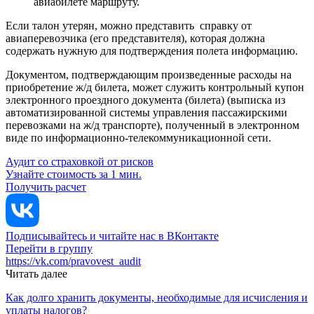
авиабилете маршруту.
Если талон утерян, можно представить справку от
авиаперевозчика (его представителя), которая должна
содержать нужную для подтверждения полета информацию.
Документом, подтверждающим произведенные расходы на
приобретение ж/д билета, может служить контрольный купон
электронного проездного документа (билета) (выписка из
автоматизированной системы управления пассажирскими
перевозками на ж/д транспорте), полученный в электронном
виде по информационно-телекоммуникационной сети.
Аудит со страховкой от рисков
Узнайте стоимость за 1 мин.
Получить расчет
Подписывайтесь и читайте нас в ВКонтакте
Перейти в группу
https://vk.com/pravovest_audit
Читать далее
Как долго хранить документы, необходимые для исчисления и
уплаты налогов?