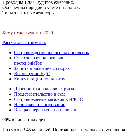
Проводим 1200+ аудитов ежегодно.
Обеспечим порядок в учете и налогах.
Только штатные аудиторы.
Кому нужен аудит в 2026
Рассчитать стоимость
Сопровождение налоговых проверок
Страховка от налоговых
претензий
Топ
Защита в налоговых спорах
Возмещение НДС
Консультации по налогам
Диагностика налоговых рисков
Представительство в суде
Сопровождение вызовов в ИФНС
Налоговое планирование
Возврат переплаты по налогам
90% выигранных дел
На сумму 3,45 млрд руб. Постоянная, актуальная и успешная