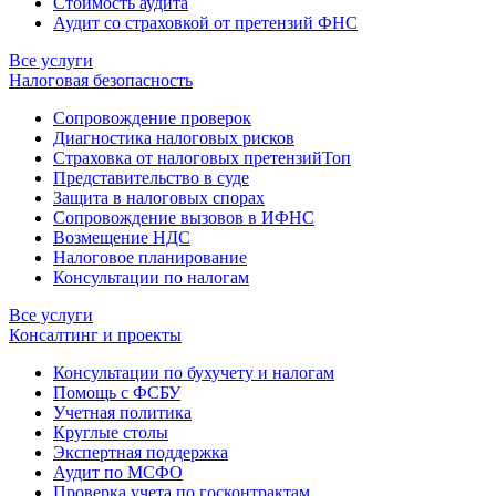
Стоимость аудита
Аудит со страховкой от претензий ФНС
Все услуги
Налоговая безопасность
Сопровождение проверок
Диагностика налоговых рисков
Страховка от налоговых претензий
Топ
Представительство в суде
Защита в налоговых спорах
Сопровождение вызовов в ИФНС
Возмещение НДС
Налоговое планирование
Консультации по налогам
Все услуги
Консалтинг и проекты
Консультации по бухучету и налогам
Помощь с ФСБУ
Учетная политика
Круглые столы
Экспертная поддержка
Аудит по МСФО
Проверка учета по госконтрактам