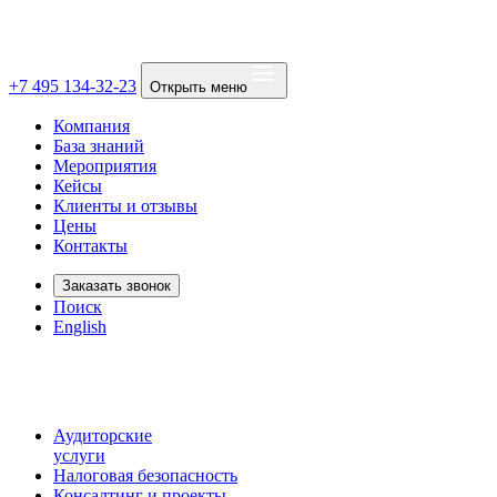
+7 495 134-32-23
Открыть меню
Компания
База знаний
Мероприятия
Кейсы
Клиенты и отзывы
Цены
Контакты
Заказать звонок
Поиск
English
Аудиторские
услуги
Налоговая безопасность
Консалтинг и проекты