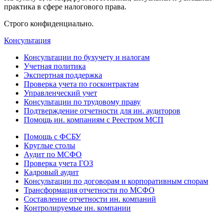
практика в сфере налогового права.
Строго конфиденциально.
Консультация
Консультации по бухучету и налогам
Учетная политика
Экспертная поддержка
Проверка учета по госконтрактам
Управленческий учет
Консультации по трудовому праву
Подтверждение отчетности для ин. аудиторов
Помощь ин. компаниям с Реестром МСП
Помощь с ФСБУ
Круглые столы
Аудит по МСФО
Проверка учета ГОЗ
Кадровый аудит
Консультации по договорам и корпоративным спорам
Трансформация отчетности по МСФО
Составление отчетности ин. компаний
Контролируемые ин. компании