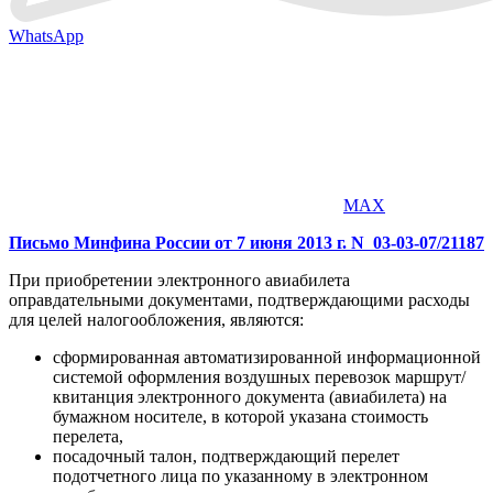
WhatsApp
MAX
Письмо Минфина России от 7 июня 2013 г. N 03-03-07/21187
При приобретении электронного авиабилета
оправдательными документами, подтверждающими расходы
для целей налогообложения, являются:
сформированная автоматизированной информационной
системой оформления воздушных перевозок маршрут/
квитанция электронного документа (авиабилета) на
бумажном носителе, в которой указана стоимость
перелета,
посадочный талон, подтверждающий перелет
подотчетного лица по указанному в электронном