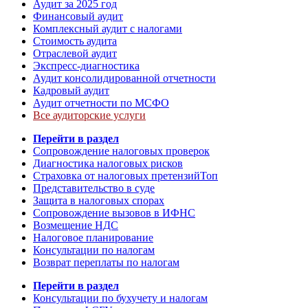
Аудит за 2025 год
Финансовый аудит
Комплексный аудит с налогами
Стоимость аудита
Отраслевой аудит
Экспресс-диагностика
Аудит консолидированной отчетности
Кадровый аудит
Аудит отчетности по МСФО
Все аудиторские услуги
Перейти в раздел
Сопровождение налоговых проверок
Диагностика налоговых рисков
Страховка от налоговых претензий
Топ
Представительство в суде
Защита в налоговых спорах
Сопровождение вызовов в ИФНС
Возмещение НДС
Налоговое планирование
Консультации по налогам
Возврат переплаты по налогам
Перейти в раздел
Консультации по бухучету и налогам