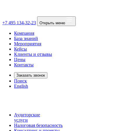
+7 495 134-32-23
Открыть меню
Компания
База знаний
Мероприятия
Кейсы
Клиенты и отзывы
Цены
Контакты
Заказать звонок
Поиск
English
Аудиторские
услуги
Налоговая безопасность
Консалтинг и проекты