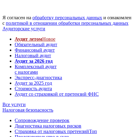
Я согласен на
обработку персональных данных
и ознакомлен
с
политикой в отношении обработки персональных данных
Аудиторские услуги
Аудит летом
Новое
Обязательный аудит
Финансовый аудит
Налоговый аудит
Аудит за 2026 год
Комплексный аудит
с налогами
Экспресс-диагностика
Аудит за 2025 год
Стоимость аудита
Аудит со страховкой от претензий ФНС
Все услуги
Налоговая безопасность
Сопровождение проверок
Диагностика налоговых рисков
Страховка от налоговых претензий
Топ
Представительство в суде