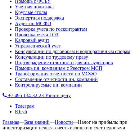
Помощь с ФСБУ
Учетная политика
Круглые столы
Экспертная поддержка
Аудит по МСФО
Проверка учета по госконтрактам
Проверка учета ГОЗ
Кадровый аудит
Управленческий учет
Консультации по договорам и корпоративным спорам
Консультации по трудовому праву
Подтверждение отчетности для ин. аудиторов
Помощь ин. компаниям с Реестром МСП
Трансформация отчетности по МСФО
Составление отчетности ин. компаний
Контролируемые ин. компании
+7 495 134-32-23
Узнать цену
Телеграм
Ютуб
Главная
—
База знаний
—
Новости
—
Налог на прибыль: при
инвентаризации нельзя зачесть излишки в счет недостачи