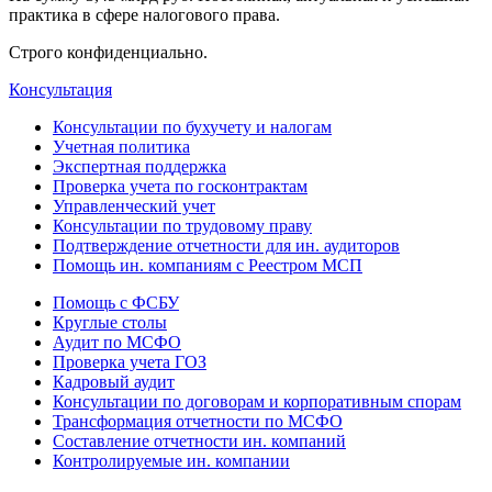
практика в сфере налогового права.
Строго конфиденциально.
Консультация
Консультации по бухучету и налогам
Учетная политика
Экспертная поддержка
Проверка учета по госконтрактам
Управленческий учет
Консультации по трудовому праву
Подтверждение отчетности для ин. аудиторов
Помощь ин. компаниям с Реестром МСП
Помощь с ФСБУ
Круглые столы
Аудит по МСФО
Проверка учета ГОЗ
Кадровый аудит
Консультации по договорам и корпоративным спорам
Трансформация отчетности по МСФО
Составление отчетности ин. компаний
Контролируемые ин. компании