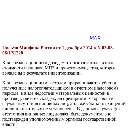
MAX
Письмо Минфина России от 1 декабря 2014 г. N 03-03-
06/1/61228
К внереализационным доходам относятся доходы в виде
стоимости излишков МПЗ и прочего имущества, которые
выявлены в результате инвентаризации.
К внереализационным расходам приравниваются убытки,
полученные налогоплательщиком в отчетном (налоговом)
периоде, в виде недостачи материальных ценностей в
производстве и на складах, на предприятиях торговли в
случае отсутствия виновных лиц, а также убытки от хищений,
виновники которых не установлены. В данных случаях факт
отсутствия виновных лиц должен быть документально
подтвержден уполномоченным органом государственной
власти.