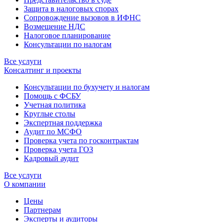
Защита в налоговых спорах
Сопровождение вызовов в ИФНС
Возмещение НДС
Налоговое планирование
Консультации по налогам
Все услуги
Консалтинг и проекты
Консультации по бухучету и налогам
Помощь с ФСБУ
Учетная политика
Круглые столы
Экспертная поддержка
Аудит по МСФО
Проверка учета по госконтрактам
Проверка учета ГОЗ
Кадровый аудит
Все услуги
О компании
Цены
Партнерам
Эксперты и аудиторы