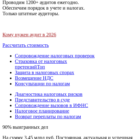
Проводим 1200+ аудитов ежегодно.
Обеспечим порядок в учете и налогах.
Только штатные аудиторы.
Кому нужен аудит в 2026
Рассчитать стоимость
Сопровождение налоговых проверок
Страховка от налоговых
претензий
Топ
Защита в налоговых спорах
Возмещение НДС
Консультации по налогам
Диагностика налоговых рисков
Представительство в суде
Сопровождение вызовов в ИФНС
Налоговое планирование
Возврат переплаты по налогам
90% выигранных дел
На сумму 3,45 млрд руб. Постоянная, актуальная и успешная