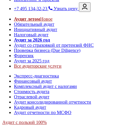
+7 495 134-32-23
Узнать цену
Аудит летом
Новое
Обязательный аудит
Инициативный аудит
Налоговый аудит
Аудит за 2026 год
Аудит со страховкой от претензий ФНС
Проверка бизнеса (Due Diligence)
Форензик
Аудит за 2025 год
Все аудиторские услуги
Экспресс-диагностика
Финансовый аудит
Комплексный аудит с налогами
Стоимость аудита
Отраслевой аудит
Аудит консолидированной отчетности
Кадровый аудит
Аудит отчетности по МСФО
Аудит с пользой 100%