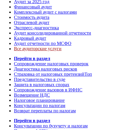
Аудит за 2025 год
Финансовый аудит
Комплексный аудит с налогами
Стоимость аудита
Отраслевой аудит
Экспресс-диагностика
Аудит консолидированной отчетности
Кадровый аудит
Аудит отчетности по МСФО
Все аудиторские услуги
Перейти в раздел
Сопровождение налоговых проверок
Диагностика налоговых рисков
Страховка от налоговых претензий
Топ
Представительство в суде
Защита в налоговых спорах
Сопровождение вызовов в ИФНС
Возмещение НДС
Налоговое планирование
Консультации по налогам
Возврат переплаты по налогам
Перейти в раздел
Консультации по бухучету и налогам