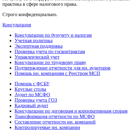
практика в сфере налогового права.
Строго конфиденциально.
Консультация
Консультации по бухучету и налогам
Учетная политика
Экспертная поддержка
Проверка учета по госконтрактам
Управленческий учет
Консультации по трудовому праву
Подтверждение отчетности для ин. аудиторов
Помощь ин. компаниям с Реестром МСП
Помощь с ФСБУ
Круглые столы
Аудит по МСФО
Проверка учета ГОЗ
Кадровый аудит
Консультации по договорам и корпоративным спорам
Трансформация отчетности по МСФО
Составление отчетности ин. компаний
Контролируемые ин. компании