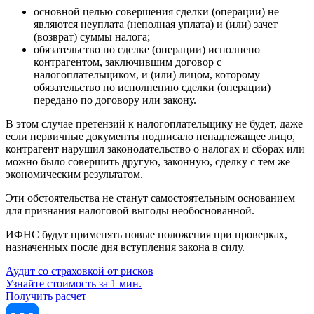
основной целью совершения сделки (операции) не
являются неуплата (неполная уплата) и (или) зачет
(возврат) суммы налога;
обязательство по сделке (операции) исполнено
контрагентом, заключившим договор с
налогоплательщиком, и (или) лицом, которому
обязательство по исполнению сделки (операции)
передано по договору или закону.
В этом случае претензий к налогоплательщику не будет, даже
если первичные документы подписало ненадлежащее лицо,
контрагент нарушил законодательство о налогах и сборах или
можно было совершить другую, законную, сделку с тем же
экономическим результатом.
Эти обстоятельства не станут самостоятельным основанием
для признания налоговой выгоды необоснованной.
ИФНС будут применять новые положения при проверках,
назначенных после дня вступления закона в силу.
Аудит со страховкой от рисков
Узнайте стоимость за 1 мин.
Получить расчет