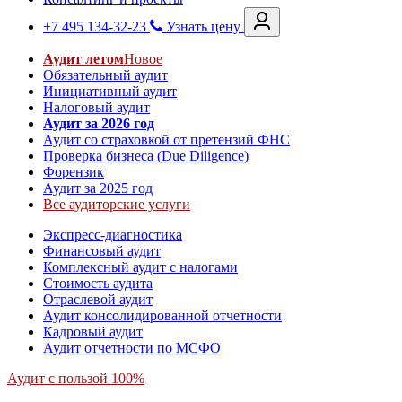
+7 495 134-32-23
Узнать цену
Аудит летом
Новое
Обязательный аудит
Инициативный аудит
Налоговый аудит
Аудит за 2026 год
Аудит со страховкой от претензий ФНС
Проверка бизнеса (Due Diligence)
Форензик
Аудит за 2025 год
Все аудиторские услуги
Экспресс-диагностика
Финансовый аудит
Комплексный аудит с налогами
Стоимость аудита
Отраслевой аудит
Аудит консолидированной отчетности
Кадровый аудит
Аудит отчетности по МСФО
Аудит с пользой 100%