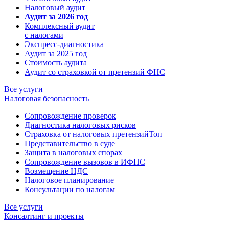
Налоговый аудит
Аудит за 2026 год
Комплексный аудит
с налогами
Экспресс-диагностика
Аудит за 2025 год
Стоимость аудита
Аудит со страховкой от претензий ФНС
Все услуги
Налоговая безопасность
Сопровождение проверок
Диагностика налоговых рисков
Страховка от налоговых претензий
Топ
Представительство в суде
Защита в налоговых спорах
Сопровождение вызовов в ИФНС
Возмещение НДС
Налоговое планирование
Консультации по налогам
Все услуги
Консалтинг и проекты