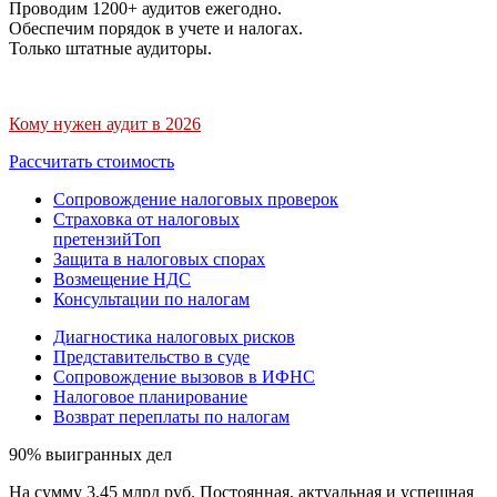
Проводим 1200+ аудитов ежегодно.
Обеспечим порядок в учете и налогах.
Только штатные аудиторы.
Кому нужен аудит в 2026
Рассчитать стоимость
Сопровождение налоговых проверок
Страховка от налоговых
претензий
Топ
Защита в налоговых спорах
Возмещение НДС
Консультации по налогам
Диагностика налоговых рисков
Представительство в суде
Сопровождение вызовов в ИФНС
Налоговое планирование
Возврат переплаты по налогам
90% выигранных дел
На сумму 3,45 млрд руб. Постоянная, актуальная и успешная