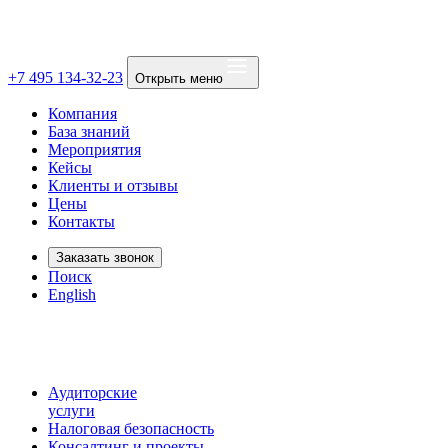
+7 495 134-32-23
Открыть меню
Компания
База знаний
Мероприятия
Кейсы
Клиенты и отзывы
Цены
Контакты
Заказать звонок
Поиск
English
Аудиторские
услуги
Налоговая безопасность
Консалтинг и проекты