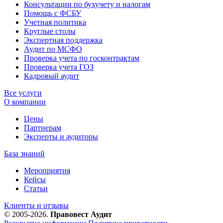
Консультации по бухучету и налогам
Помощь с ФСБУ
Учетная политика
Круглые столы
Экспертная поддержка
Аудит по МСФО
Проверка учета по госконтрактам
Проверка учета ГОЗ
Кадровый аудит
Все услуги
О компании
Цены
Партнерам
Эксперты и аудиторы
База знаний
Мероприятия
Кейсы
Статьи
Клиенты и отзывы
© 2005-2026.
Правовест Аудит