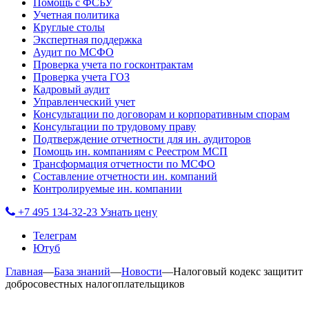
Помощь с ФСБУ
Учетная политика
Круглые столы
Экспертная поддержка
Аудит по МСФО
Проверка учета по госконтрактам
Проверка учета ГОЗ
Кадровый аудит
Управленческий учет
Консультации по договорам и корпоративным спорам
Консультации по трудовому праву
Подтверждение отчетности для ин. аудиторов
Помощь ин. компаниям с Реестром МСП
Трансформация отчетности по МСФО
Составление отчетности ин. компаний
Контролируемые ин. компании
+7 495 134-32-23
Узнать цену
Телеграм
Ютуб
Главная
—
База знаний
—
Новости
—
Налоговый кодекс защитит
добросовестных налогоплательщиков