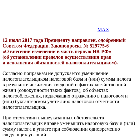
MAX
12 июля 2017 года Президенту направлен, одобренный
Советом Федерации, Законопроект №
529775-6
«О внесении изменений в часть первую НК РФ»
(об установлении пределов осуществления прав
и исполнения обязанностей налогоплательщиком).
Согласно поправкам не допускается уменьшение
налогоплательщиком налоговой базы и (или) суммы налога
в результате искажения сведений о фактах хозяйственной
жизни (совокупности таких фактов), об объектах
налогообложения, подлежащих отражению в налоговом и
(или) бухгалтерском учете либо налоговой отчетности
налогоплательщика.
При отсутствии вышеуказанных обстоятельств
налогоплательщик вправе уменьшить налоговую базу и (или)
сумму налога к уплате при соблюдении одновременно
следующих условий: