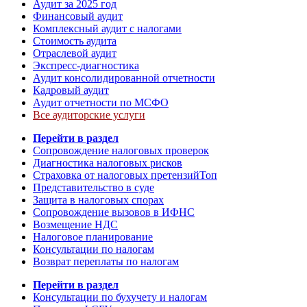
Аудит за 2025 год
Финансовый аудит
Комплексный аудит с налогами
Стоимость аудита
Отраслевой аудит
Экспресс-диагностика
Аудит консолидированной отчетности
Кадровый аудит
Аудит отчетности по МСФО
Все аудиторские услуги
Перейти в раздел
Сопровождение налоговых проверок
Диагностика налоговых рисков
Страховка от налоговых претензий
Топ
Представительство в суде
Защита в налоговых спорах
Сопровождение вызовов в ИФНС
Возмещение НДС
Налоговое планирование
Консультации по налогам
Возврат переплаты по налогам
Перейти в раздел
Консультации по бухучету и налогам