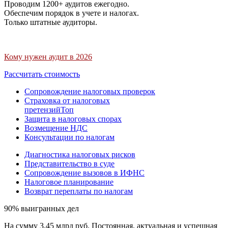
Проводим 1200+ аудитов ежегодно.
Обеспечим порядок в учете и налогах.
Только штатные аудиторы.
Кому нужен аудит в 2026
Рассчитать стоимость
Сопровождение налоговых проверок
Страховка от налоговых
претензий
Топ
Защита в налоговых спорах
Возмещение НДС
Консультации по налогам
Диагностика налоговых рисков
Представительство в суде
Сопровождение вызовов в ИФНС
Налоговое планирование
Возврат переплаты по налогам
90% выигранных дел
На сумму 3,45 млрд руб. Постоянная, актуальная и успешная