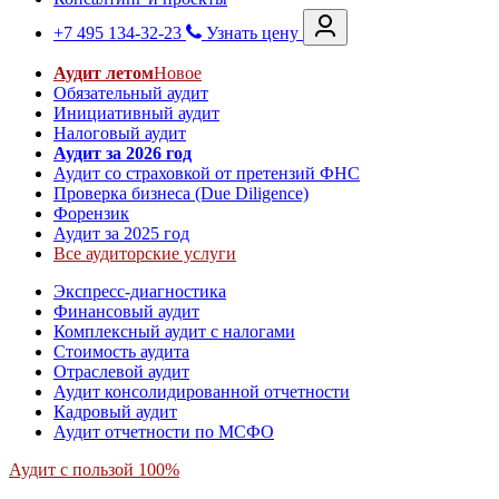
+7 495 134-32-23
Узнать цену
Аудит летом
Новое
Обязательный аудит
Инициативный аудит
Налоговый аудит
Аудит за 2026 год
Аудит со страховкой от претензий ФНС
Проверка бизнеса (Due Diligence)
Форензик
Аудит за 2025 год
Все аудиторские услуги
Экспресс-диагностика
Финансовый аудит
Комплексный аудит с налогами
Стоимость аудита
Отраслевой аудит
Аудит консолидированной отчетности
Кадровый аудит
Аудит отчетности по МСФО
Аудит с пользой 100%