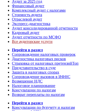
Аудит за 2025 год
Финансовый аудит
Комплексный аудит с налогами
Стоимость аудита
Отраслевой аудит
Экспресс-диагностика
Аудит консолидированной отчетности
Кадровый аудит
Аудит отчетности по МСФО
Все аудиторские услуги
Перейти в раздел
Сопровождение налоговых проверок
Диагностика налоговых рисков
Страховка от налоговых претензий
Топ
Представительство в суде
Защита в налоговых спорах
Сопровождение вызовов в ИФНС
Возмещение НДС
Налоговое планирование
Консультации по налогам
Возврат переплаты по налогам
Перейти в раздел
Консультации по бухучету и налогам