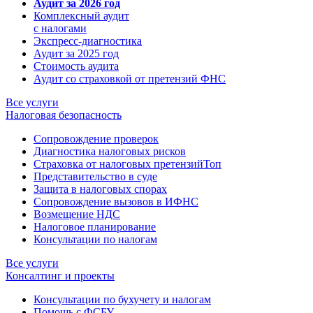
Аудит за 2026 год
Комплексный аудит
с налогами
Экспресс-диагностика
Аудит за 2025 год
Стоимость аудита
Аудит со страховкой от претензий ФНС
Все услуги
Налоговая безопасность
Сопровождение проверок
Диагностика налоговых рисков
Страховка от налоговых претензий
Топ
Представительство в суде
Защита в налоговых спорах
Сопровождение вызовов в ИФНС
Возмещение НДС
Налоговое планирование
Консультации по налогам
Все услуги
Консалтинг и проекты
Консультации по бухучету и налогам
Помощь с ФСБУ