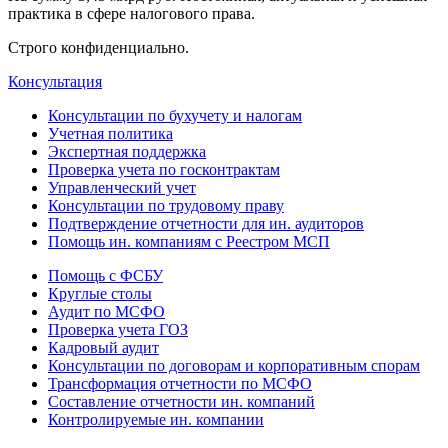
практика в сфере налогового права.
Строго конфиденциально.
Консультация
Консультации по бухучету и налогам
Учетная политика
Экспертная поддержка
Проверка учета по госконтрактам
Управленческий учет
Консультации по трудовому праву
Подтверждение отчетности для ин. аудиторов
Помощь ин. компаниям с Реестром МСП
Помощь с ФСБУ
Круглые столы
Аудит по МСФО
Проверка учета ГОЗ
Кадровый аудит
Консультации по договорам и корпоративным спорам
Трансформация отчетности по МСФО
Составление отчетности ин. компаний
Контролируемые ин. компании