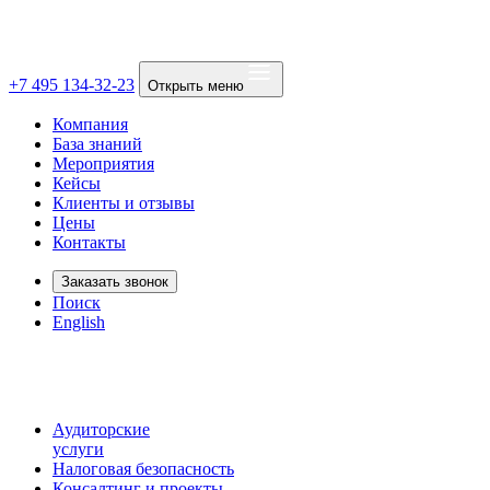
+7 495 134-32-23
Открыть меню
Компания
База знаний
Мероприятия
Кейсы
Клиенты и отзывы
Цены
Контакты
Заказать звонок
Поиск
English
Аудиторские
услуги
Налоговая безопасность
Консалтинг и проекты