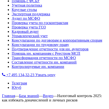
Помощь с ФСБУ
Учетная политика
Круглые столы
Экспертная поддержка
Аудит по МСФО
Проверка учета по госконтрактам
Проверка учета ГОЗ
Кадровый аудит
Управленческий учет
Консультации по договорам и корпоративным спорам
Консультации по трудовому праву
Подтверждение отчетности для ин. аудиторов
Помощь ин. компаниям с Реестром МСП
Трансформация отчетности по МСФО
Составление отчетности ин. компаний
Контролируемые ин. компании
+7 495 134-32-23
Узнать цену
Телеграм
Ютуб
Главная
—
База знаний
—
Видео
—
Налоговый контроль 2025:
как избежать доначислений и личных рисков