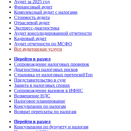
Аудит за 2025 год
Финансовый аудит
Комплексный аудит с налогами
Стоимость аудита
Отраслевой аудит
Экспресс-диагностика
Аудит консолидированной отчетности
Кадровый аудит
Аудит отчетности по МСФО
Все аудиторские услуги
Перейти в раздел
Сопровождение налоговых проверок
Диагностика налоговых рисков
Страховка от налоговых претензий
Топ
Представительство в суде
Защита в налоговых спорах
Сопровождение вызовов в ИФНС
Возмещение НДС
Налоговое планирование
Консультации по налогам
Возврат переплаты по налогам
Перейти в раздел
Консультации по бухучету и налогам