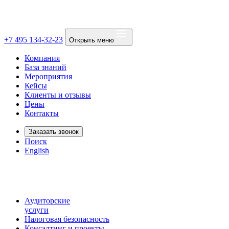
+7 495 134-32-23
Открыть меню
Компания
База знаний
Мероприятия
Кейсы
Клиенты и отзывы
Цены
Контакты
Заказать звонок
Поиск
English
Аудиторские
услуги
Налоговая безопасность
Консалтинг и проекты