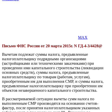
MAX
Письмо ФНС России от 20 марта 2015г. N ГД-4-3/4428@
Вычетам подлежат суммы налога, предъявленные
налогоплательщику подрядными организациями
(застройщиками или техническими заказчиками) при
проведении ими капитального строительства (ликвидации
основных средств), суммы налога, предъявленные
налогоплательщику по товарам (работам, услугам),
приобретенным им для выполнения СМР, и суммы налога,
предъявленные налогоплательщику при приобретении им
объектов незавершенного капитального строительства.
В рассматриваемой ситуации вычеты сумм налога по
выполненным СМР производятся на основании счетов-
фактур, после принятия налогоплательщиком указанных