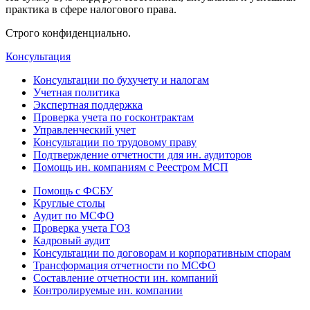
практика в сфере налогового права.
Строго конфиденциально.
Консультация
Консультации по бухучету и налогам
Учетная политика
Экспертная поддержка
Проверка учета по госконтрактам
Управленческий учет
Консультации по трудовому праву
Подтверждение отчетности для ин. аудиторов
Помощь ин. компаниям с Реестром МСП
Помощь с ФСБУ
Круглые столы
Аудит по МСФО
Проверка учета ГОЗ
Кадровый аудит
Консультации по договорам и корпоративным спорам
Трансформация отчетности по МСФО
Составление отчетности ин. компаний
Контролируемые ин. компании