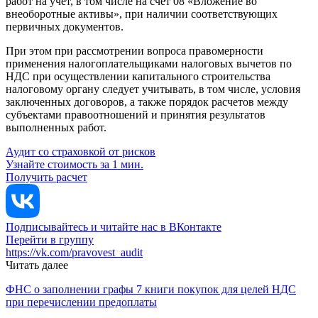
работ на учет, в том числе на счет 08 «Вложение во
внеоборотные активы», при наличии соответствующих
первичных документов.
При этом при рассмотрении вопроса правомерности
применения налогоплательщиками налоговых вычетов по
НДС при осуществлении капитального строительства
налоговому органу следует учитывать, в том числе, условия
заключенных договоров, а также порядок расчетов между
субъектами правоотношений и принятия результатов
выполненных работ.
Аудит со страховкой от рисков
Узнайте стоимость за 1 мин.
Получить расчет
Подписывайтесь и читайте нас в ВКонтакте
Перейти в группу
https://vk.com/pravovest_audit
Читать далее
ФНС о заполнении графы 7 книги покупок для целей НДС
при перечислении предоплаты