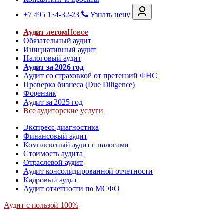
+7 495 134-32-23
Узнать цену
Аудит летом
Новое
Обязательный аудит
Инициативный аудит
Налоговый аудит
Аудит за 2026 год
Аудит со страховкой от претензий ФНС
Проверка бизнеса (Due Diligence)
Форензик
Аудит за 2025 год
Все аудиторские услуги
Экспресс-диагностика
Финансовый аудит
Комплексный аудит с налогами
Стоимость аудита
Отраслевой аудит
Аудит консолидированной отчетности
Кадровый аудит
Аудит отчетности по МСФО
Аудит с пользой 100%