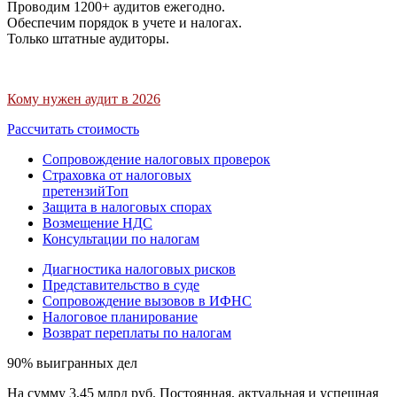
Проводим 1200+ аудитов ежегодно.
Обеспечим порядок в учете и налогах.
Только штатные аудиторы.
Кому нужен аудит в 2026
Рассчитать стоимость
Сопровождение налоговых проверок
Страховка от налоговых
претензий
Топ
Защита в налоговых спорах
Возмещение НДС
Консультации по налогам
Диагностика налоговых рисков
Представительство в суде
Сопровождение вызовов в ИФНС
Налоговое планирование
Возврат переплаты по налогам
90% выигранных дел
На сумму 3,45 млрд руб. Постоянная, актуальная и успешная