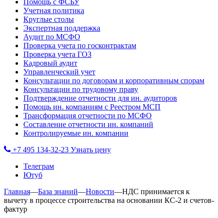
Помощь с ФСБУ
Учетная политика
Круглые столы
Экспертная поддержка
Аудит по МСФО
Проверка учета по госконтрактам
Проверка учета ГОЗ
Кадровый аудит
Управленческий учет
Консультации по договорам и корпоративным спорам
Консультации по трудовому праву
Подтверждение отчетности для ин. аудиторов
Помощь ин. компаниям с Реестром МСП
Трансформация отчетности по МСФО
Составление отчетности ин. компаний
Контролируемые ин. компании
+7 495 134-32-23
Узнать цену
Телеграм
Ютуб
Главная
—
База знаний
—
Новости
—
НДС принимается к
вычету в процессе строительства на основании КС-2 и счетов-
фактур