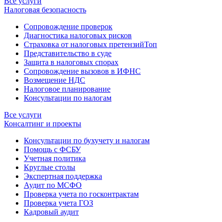
Все услуги
Налоговая безопасность
Сопровождение проверок
Диагностика налоговых рисков
Страховка от налоговых претензий
Топ
Представительство в суде
Защита в налоговых спорах
Сопровождение вызовов в ИФНС
Возмещение НДС
Налоговое планирование
Консультации по налогам
Все услуги
Консалтинг и проекты
Консультации по бухучету и налогам
Помощь с ФСБУ
Учетная политика
Круглые столы
Экспертная поддержка
Аудит по МСФО
Проверка учета по госконтрактам
Проверка учета ГОЗ
Кадровый аудит