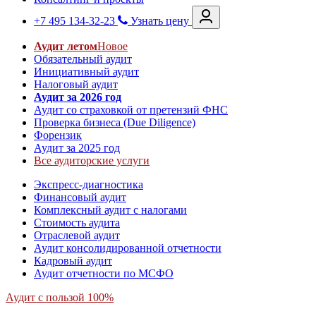
+7 495 134-32-23
Узнать цену
Аудит летом
Новое
Обязательный аудит
Инициативный аудит
Налоговый аудит
Аудит за 2026 год
Аудит со страховкой от претензий ФНС
Проверка бизнеса (Due Diligence)
Форензик
Аудит за 2025 год
Все аудиторские услуги
Экспресс-диагностика
Финансовый аудит
Комплексный аудит с налогами
Стоимость аудита
Отраслевой аудит
Аудит консолидированной отчетности
Кадровый аудит
Аудит отчетности по МСФО
Аудит с пользой 100%