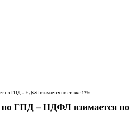
ет по ГПД – НДФЛ взимается по ставке 13%
 по ГПД – НДФЛ взимается по