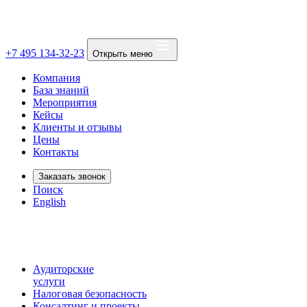
+7 495 134-32-23
Открыть меню
Компания
База знаний
Мероприятия
Кейсы
Клиенты и отзывы
Цены
Контакты
Заказать звонок
Поиск
English
Аудиторские
услуги
Налоговая безопасность
Консалтинг и проекты