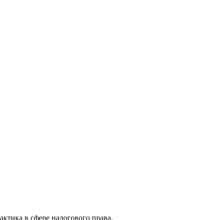
актика в сфере налогового права.