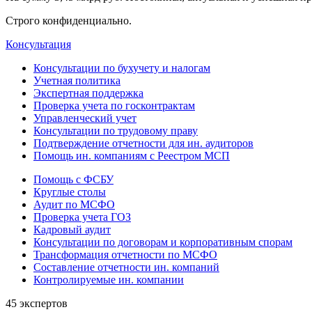
Строго конфиденциально.
Консультация
Консультации по бухучету и налогам
Учетная политика
Экспертная поддержка
Проверка учета по госконтрактам
Управленческий учет
Консультации по трудовому праву
Подтверждение отчетности для ин. аудиторов
Помощь ин. компаниям с Реестром МСП
Помощь с ФСБУ
Круглые столы
Аудит по МСФО
Проверка учета ГОЗ
Кадровый аудит
Консультации по договорам и корпоративным спорам
Трансформация отчетности по МСФО
Составление отчетности ин. компаний
Контролируемые ин. компании
45 экспертов