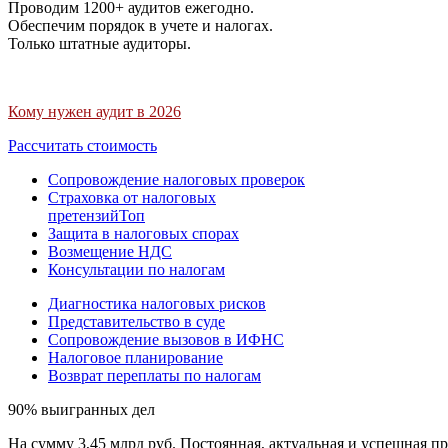
Проводим 1200+ аудитов ежегодно.
Обеспечим порядок в учете и налогах.
Только штатные аудиторы.
Кому нужен аудит в 2026
Рассчитать стоимость
Сопровождение налоговых проверок
Страховка от налоговых
претензий
Топ
Защита в налоговых спорах
Возмещение НДС
Консультации по налогам
Диагностика налоговых рисков
Представительство в суде
Сопровождение вызовов в ИФНС
Налоговое планирование
Возврат переплаты по налогам
90% выигранных дел
На сумму 3,45 млрд руб. Постоянная, актуальная и успешная пр