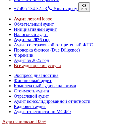
+7 495 134-32-23
Узнать цену
Аудит летом
Новое
Обязательный аудит
Инициативный аудит
Налоговый аудит
Аудит за 2026 год
Аудит со страховкой от претензий ФНС
Проверка бизнеса (Due Diligence)
Форензик
Аудит за 2025 год
Все аудиторские услуги
Экспресс-диагностика
Финансовый аудит
Комплексный аудит с налогами
Стоимость аудита
Отраслевой аудит
Аудит консолидированной отчетности
Кадровый аудит
Аудит отчетности по МСФО
Аудит с пользой 100%