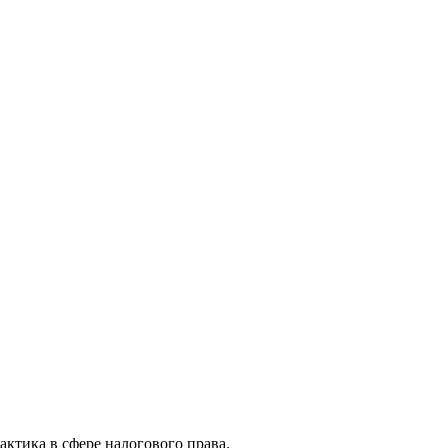
актика в сфере налогового права.