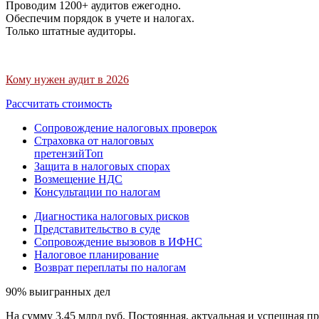
Проводим 1200+ аудитов ежегодно.
Обеспечим порядок в учете и налогах.
Только штатные аудиторы.
Кому нужен аудит в 2026
Рассчитать стоимость
Сопровождение налоговых проверок
Страховка от налоговых
претензий
Топ
Защита в налоговых спорах
Возмещение НДС
Консультации по налогам
Диагностика налоговых рисков
Представительство в суде
Сопровождение вызовов в ИФНС
Налоговое планирование
Возврат переплаты по налогам
90% выигранных дел
На сумму 3,45 млрд руб. Постоянная, актуальная и успешная пр