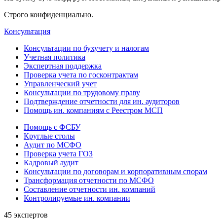
Строго конфиденциально.
Консультация
Консультации по бухучету и налогам
Учетная политика
Экспертная поддержка
Проверка учета по госконтрактам
Управленческий учет
Консультации по трудовому праву
Подтверждение отчетности для ин. аудиторов
Помощь ин. компаниям с Реестром МСП
Помощь с ФСБУ
Круглые столы
Аудит по МСФО
Проверка учета ГОЗ
Кадровый аудит
Консультации по договорам и корпоративным спорам
Трансформация отчетности по МСФО
Составление отчетности ин. компаний
Контролируемые ин. компании
45 экспертов