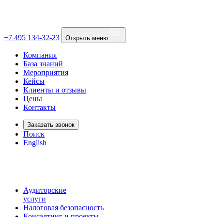
+7 495 134-32-23
Открыть меню
Компания
База знаний
Мероприятия
Кейсы
Клиенты и отзывы
Цены
Контакты
Заказать звонок
Поиск
English
Аудиторские
услуги
Налоговая безопасность
Консалтинг и проекты