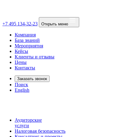
+7 495 134-32-23
Открыть меню
Компания
База знаний
Мероприятия
Кейсы
Клиенты и отзывы
Цены
Контакты
Заказать звонок
Поиск
English
Аудиторские
услуги
Налоговая безопасность
Консалтинг и проекты