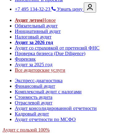
+7 495 134-32-23
Узнать цену
Аудит летом
Новое
Обязательный аудит
Инициативный аудит
Налоговый аудит
Аудит за 2026 год
Аудит со страховкой от претензий ФНС
Проверка бизнеса (Due Diligence)
Форензик
Аудит за 2025 год
Все аудиторские услуги
Экспресс-диагностика
Финансовый аудит
Комплексный аудит с налогами
Стоимость аудита
Отраслевой аудит
Аудит консолидированной отчетности
Кадровый аудит
Аудит отчетности по МСФО
Аудит с пользой 100%