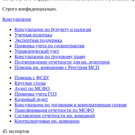
Строго конфиденциально.
Консультация
Консультации по бухучету и налогам
Учетная политика
Экспертная поддержка
Проверка учета по госконтрактам
Управленческий учет
Консультации по трудовому праву
Подтверждение отчетности для ин. аудиторов
Помощь ин. компаниям с Реестром МСП
Помощь с ФСБУ
Круглые столы
Аудит по МСФО
Проверка учета ГОЗ
Кадровый аудит
Консультации по договорам и корпоративным спорам
Трансформация отчетности по МСФО
Составление отчетности ин. компаний
Контролируемые ин. компании
45 экспертов