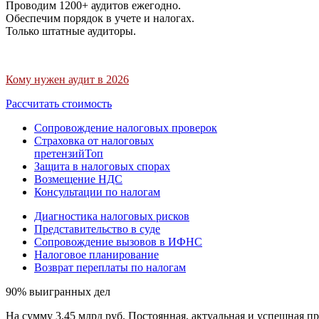
Проводим 1200+ аудитов ежегодно.
Обеспечим порядок в учете и налогах.
Только штатные аудиторы.
Кому нужен аудит в 2026
Рассчитать стоимость
Сопровождение налоговых проверок
Страховка от налоговых
претензий
Топ
Защита в налоговых спорах
Возмещение НДС
Консультации по налогам
Диагностика налоговых рисков
Представительство в суде
Сопровождение вызовов в ИФНС
Налоговое планирование
Возврат переплаты по налогам
90% выигранных дел
На сумму 3,45 млрд руб. Постоянная, актуальная и успешная пр