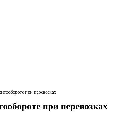
ентообороте при перевозках
тообороте при перевозках