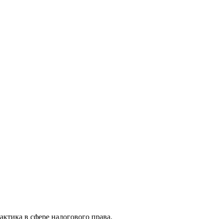
актика в сфере налогового права.