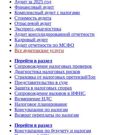
Аудит за 2025 год
Финансовый аудит
Комплексный аудит с налогами
Стоимость аудита
Отраслевой аудит
Экспресс-диагностика
Аудит консолидированной отчетности
Кадровый аудит
Аудит отчетности по МСФО
Все аудиторские услуги
Перейти в раздел
Сопровождение налоговых проверок
Диагностика налоговых рисков
Страховка от налоговых претензий
Топ
Представительство в суде
Защита в налоговых спорах
Сопровождение вызовов в ИФНС
Возмещение НДС
Налоговое планирование
Консультации по налогам
Возврат переплаты по налогам
Перейти в раздел
Консультации по бухучету и налогам