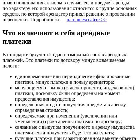
право пользования активом в случае, если предмет аренды
по характеру его использования относится к группе основных
средств, по которой арендатор принял решение о проведении
переоценки. Подробности —
на нашем сайте >>
Что включают в себя арендные
платежи
В стандарте бухучета 25 дан возможный состав арендных
платежей. Это платежи по договору минус возмещаемые
налоги:
единовременные или периодические фиксированные
платежи, минус платежи в пользу арендатора;
меняющиеся от рынка (ставок процента, индексов цен)
платежи, поскольку были определены на момент
предоставления имущества;
определенная по дате получения предмета в аренду
справедливая стоимость;
определяемые при изменении (увеличении или
уменьшении) срока аренды платежи по договору;
связанные с выкупом полученного в аренду имущества
платежи, если получатель будет его выкупать;
будущие платежи при гарантированном выкупе объекта