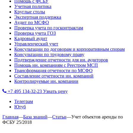
Помощь с ФСБУ
Учетная политика
Круглые столы
Экспертная поддержка
Аудит по МСФО
Проверка учета по госконтрактам
Проверка учета ГОЗ
Кадровый аудит
Управленческий учет
Консультации по договорам и корпоративным спорам
Консультации по трудовому праву
Подтверждение отчетности для ин. аудиторов
Помощь ин. компаниям с Реестром МСП
Трансформация отчетности по МСФО
Составление отчетности ин. компаний
Контролируемые ин. компании
+7 495 134-32-23
Узнать цену
Телеграм
Ютуб
Главная
—
База знаний
—
Статьи
—
Учет объектов аренды по
ФСБУ 25/2018