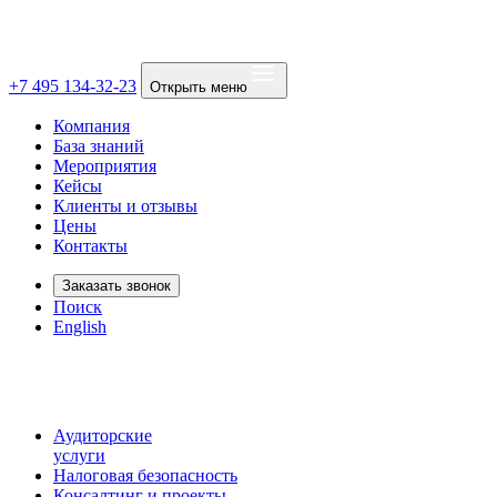
+7 495 134-32-23
Открыть меню
Компания
База знаний
Мероприятия
Кейсы
Клиенты и отзывы
Цены
Контакты
Заказать звонок
Поиск
English
Аудиторские
услуги
Налоговая безопасность
Консалтинг и проекты