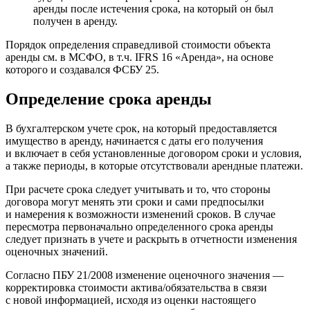
аренды после истечения срока, на который он был
получен в аренду.
Порядок определения справедливой стоимости объекта
аренды см. в МСФО, в т.ч. IFRS 16 «Аренда», на основе
которого и создавался ФСБУ 25.
Определение срока аренды
В бухгалтерском учете срок, на который предоставляется
имущество в аренду, начинается с даты его получения
и включает в себя установленные договором сроки и условия,
а также периоды, в которые отсутствовали арендные платежи.
При расчете срока следует учитывать и то, что стороны
договора могут менять эти сроки и сами предпосылки
и намерения к возможности изменений сроков. В случае
пересмотра первоначально определенного срока аренды
следует признать в учете и раскрыть в отчетности изменения
оценочных значений.
Согласно ПБУ 21/2008 изменение оценочного значения —
корректировка стоимости актива/обязательства в связи
с новой информацией, исходя из оценки настоящего