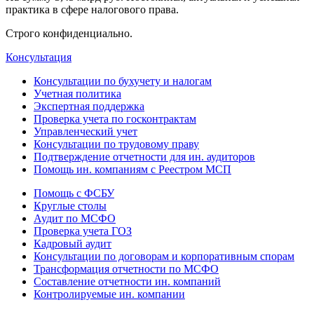
практика в сфере налогового права.
Строго конфиденциально.
Консультация
Консультации по бухучету и налогам
Учетная политика
Экспертная поддержка
Проверка учета по госконтрактам
Управленческий учет
Консультации по трудовому праву
Подтверждение отчетности для ин. аудиторов
Помощь ин. компаниям с Реестром МСП
Помощь с ФСБУ
Круглые столы
Аудит по МСФО
Проверка учета ГОЗ
Кадровый аудит
Консультации по договорам и корпоративным спорам
Трансформация отчетности по МСФО
Составление отчетности ин. компаний
Контролируемые ин. компании