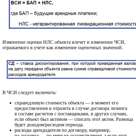
Изменение оценки НЛС объекта влечет и изменение ЧСИ,
отражаемого в учете как изменение оценочных значений.
В ЧСИ следует включить:
справедливую стоимость объекта — в момент его
предоставления и отразить в случае договора лизинга
в составе расчетов с поставщиками, в других случаях,
если объект был активом — списать этот актив. Разница
будет доходом/расходом периода.
расходы арендодателя по договору, например,
на доставку — по мере их осуществления, а если этот