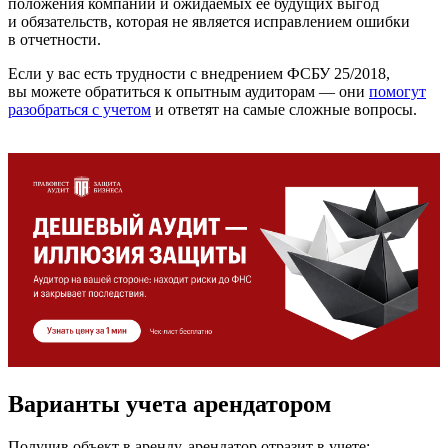
положения компании и ожидаемых ее будущих выгод
и обязательств, которая не является исправлением ошибки
в отчетности.
Если у вас есть трудности с внедрением ФСБУ 25/2018,
вы можете обратиться к опытным аудиторам — они
помогут
разобраться с учетом
и ответят на самые сложные вопросы.
Варианты учета арендатором
Получив объект в аренду, арендатор отразит в учете: