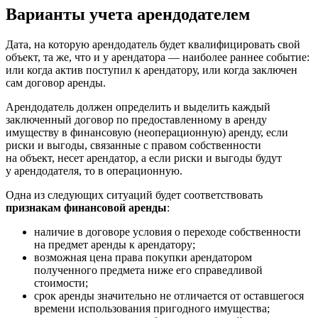
Варианты учета арендодателем
Дата, на которую арендодатель будет квалифицировать свой
объект, та же, что и у арендатора — наиболее раннее событие:
или когда актив поступил к арендатору, или когда заключен
сам договор аренды.
Арендодатель должен определить и выделить каждый
заключенный договор по предоставленному в аренду
имуществу в финансовую (неоперационную) аренду, если
риски и выгоды, связанные с правом собственности
на объект, несет арендатор, а если риски и выгоды будут
у арендодателя, то в операционную.
Одна из следующих ситуаций будет соответствовать
признакам финансовой аренды
:
наличие в договоре условия о переходе собственности
на предмет аренды к арендатору;
возможная цена права покупки арендатором
полученного предмета ниже его справедливой
стоимости;
срок аренды значительно не отличается от оставшегося
времени использования пригодного имущества;