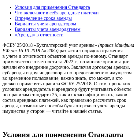
Условия для применения Стандарта
Что включают в себя арендные платежи
Определение срока аренды
Варианты учета арендатором
Варианты учета арендодателем
«Аренда» в отчетности
ФСБУ 25/2018 «Бухгалтерский учет аренды»
(приказ Минфина
РФ от 16.10.2018 № 208н)
разъяснил порядок отражения
в учете и отчетности объектов аренды по-новому. Стандарт
применяется с отчетности за 2022 г., но многие организации
начали его внедрение досрочно. Заключая договоры аренды,
субаренды и другие договоры по предоставлению имущества
во временное пользование, важно знать, кто может, а кто
должен применять правила ФСБУ 25/2018. О том, при каких
условиях арендодатель и арендатор будут учитывать объекты
по правилам стандарта 25, как их классифицировать, каков
состав арендных платежей, как правильно рассчитать срок
аренды, возможные способы бухгалтерского учета аренды
имущества у сторон — читайте в нашей статье.
Условия для применения Стандарта