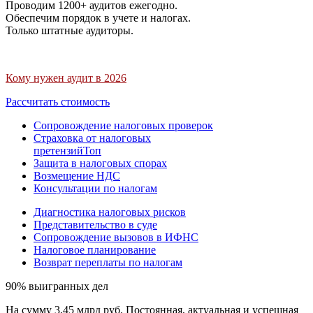
Проводим 1200+ аудитов ежегодно.
Обеспечим порядок в учете и налогах.
Только штатные аудиторы.
Кому нужен аудит в 2026
Рассчитать стоимость
Сопровождение налоговых проверок
Страховка от налоговых
претензий
Топ
Защита в налоговых спорах
Возмещение НДС
Консультации по налогам
Диагностика налоговых рисков
Представительство в суде
Сопровождение вызовов в ИФНС
Налоговое планирование
Возврат переплаты по налогам
90% выигранных дел
На сумму 3,45 млрд руб. Постоянная, актуальная и успешная