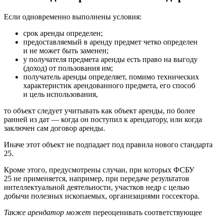
Если одновременно выполнены условия:
срок аренды определен;
предоставляемый в аренду предмет четко определен
и не может быть заменен;
у получателя предмета аренды есть право на выгоду
(доход) от пользования им;
получатель аренды определяет, помимо технических
характеристик арендованного предмета, его способ
и цель использования,
то объект следует учитывать как объект аренды, по более
ранней из дат — когда он поступил к арендатору, или когда
заключен сам договор аренды.
Иначе этот объект не подпадает под правила нового стандарта
25.
Кроме этого, предусмотрены случаи, при которых ФСБУ
25 не применяется, например, при передаче результатов
интеллектуальной деятельности, участков недр с целью
добычи полезных ископаемых, организациями госсектора.
Также арендатор может
переоценивать соответствующее