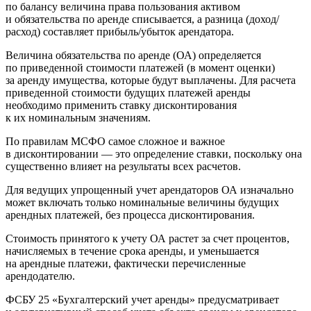
по балансу величина права пользования активом
и обязательства по аренде списывается, а разница (доход/
расход) составляет прибыль/убыток арендатора.
Величина обязательства по аренде (ОА) определяется
по приведенной стоимости платежей (в момент оценки)
за аренду имущества, которые будут выплачены. Для расчета
приведенной стоимости будущих платежей аренды
необходимо применить ставку дисконтирования
к их номинальным значениям.
По правилам МСФО самое сложное и важное
в дисконтировании — это определение ставки, поскольку она
существенно влияет на результаты всех расчетов.
Для ведущих упрощенный учет арендаторов ОА изначально
может включать только номинальные величины будущих
арендных платежей, без процесса дисконтирования.
Стоимость принятого к учету ОА растет за счет процентов,
начисляемых в течение срока аренды, и уменьшается
на арендные платежи, фактически перечисленные
арендодателю.
ФСБУ 25 «Бухгалтерский учет аренды» предусматривает