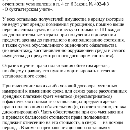
отчетности установлены в п. 4 ст. 6 Закона № 402-ФЗ
«О бухгалтерском учете».
У всех остальных получателей имущества в аренду (которые
не ведут учет аренды помещения упрощенно), помимо выше
перечисленных сумм, в фактическую стоимость ПП входят
их дополнительные затраты при получении и доведении
предмета аренды до пригодного к использованию состояния,
а также сумма обусловленного оценочного обязательства
(по демонтажу, восстановлению окружающей среды и самого
имущества до предусмотренного договором состояния).
Отразив в учете право пользования объектом аренды,
по общему правилу его нужно амортизировать в течение
установленного срока.
При изменении: каких-либо условий договора, учтенных
намерений к изменению срока или самих ранее рассчитанных
арендных платежей будет меняться (пересматриваться)
и фактическая стоимость составляющих предмета аренды —
право пользования и обязательство (и, соответственно, ставка
дисконтирования). Часть обязательства при его уменьшении
в пределах балансовой стоимости права пользования
подлежит отнесению на его стоимость, а сверх — на доходы
периода. В момент прекращения договора оставшаяся