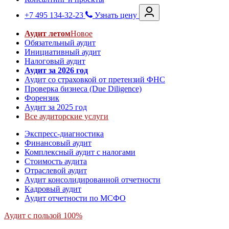
+7 495 134-32-23
Узнать цену
Аудит летом
Новое
Обязательный аудит
Инициативный аудит
Налоговый аудит
Аудит за 2026 год
Аудит со страховкой от претензий ФНС
Проверка бизнеса (Due Diligence)
Форензик
Аудит за 2025 год
Все аудиторские услуги
Экспресс-диагностика
Финансовый аудит
Комплексный аудит с налогами
Стоимость аудита
Отраслевой аудит
Аудит консолидированной отчетности
Кадровый аудит
Аудит отчетности по МСФО
Аудит с пользой 100%