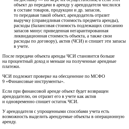
объект до передачи в аренду у арендодателя числился
в составе товаров, продукции и др. запасов,
то передавая такой объект, арендодатель отразит
выручку (справедливая стоимость предмета аренды),
расходы (балансовая стоимость подлежащих списанию
запасов минус приведенная негарантированная
ликвидационная стоимость объекта, а также свои
расходы по договору), актив (ЧСИ) и спишет эти запасы
в учете.
После передачи объекта аренды ЧСИ становится больше
на процентный доход и меньше на полученные арендные
платежи.
ЧСИ подлежит проверке на обесценение по МСФО
9 «Финансовые инструменты».
Если при финансовой аренде объект будет возвращен
арендодателю, он отразит его в учете как актив
и одновременно спишет остаток ЧСИ.
У арендодателя с упрощенными способами учета есть
возможность выделить арендуемые объекты в операционную
аренду.