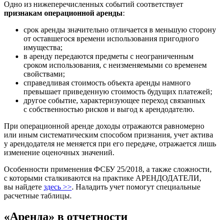
Одно из нижеперечисленных событий соответствует
признакам операционной аренды
:
срок аренды значительно отличается в меньшую сторону
от оставшегося времени использования пригодного
имущества;
в аренду передаются предметы с неограниченным
сроком использования, с неизменяемыми со временем
свойствами;
справедливая стоимость объекта аренды намного
превышает приведенную стоимость будущих платежей;
другое событие, характеризующее переход связанных
с собственностью рисков и выгод к арендодателю.
При операционной аренде доходы отражаются равномерно
или иным систематическим способом признания, учет актива
у арендодателя не меняется при его передаче, отражается лишь
изменение оценочных значений.
Особенности применения ФСБУ 25/2018, а также сложности,
с которыми сталкиваются на практике АРЕНДОДАТЕЛИ,
вы найдете
здесь >>
. Наладить учет помогут специальные
расчетные таблицы.
«Аренда» в отчетности