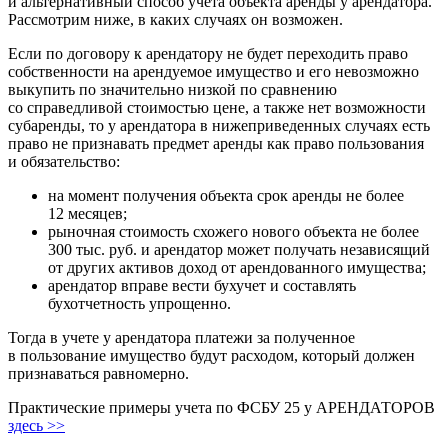
и альтернативный способ учета объекта аренды у арендатора.
Рассмотрим ниже, в каких случаях он возможен.
Если по договору к арендатору не будет переходить право
собственности на арендуемое имущество и его невозможно
выкупить по значительно низкой по сравнению
со справедливой стоимостью цене, а также нет возможности
субаренды, то у арендатора в нижеприведенных случаях есть
право не признавать предмет аренды как право пользования
и обязательство:
на момент получения объекта срок аренды не более
12 месяцев;
рыночная стоимость схожего нового объекта не более
300 тыс. руб. и арендатор может получать независящий
от других активов доход от арендованного имущества;
арендатор вправе вести бухучет и составлять
бухотчетность упрощенно.
Тогда в учете у арендатора платежи за полученное
в пользование имущество будут расходом, который должен
признаваться равномерно.
Практические примеры учета по ФСБУ 25 у АРЕНДАТОРОВ
здесь >>