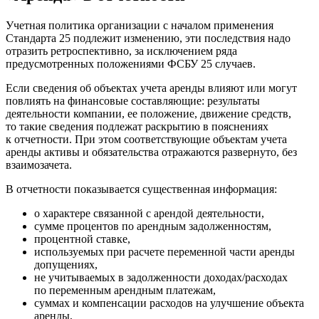
Учетная политика организации с началом применения
Стандарта 25 подлежит изменению, эти последствия надо
отразить ретроспективно, за исключением ряда
предусмотренных положениями ФСБУ 25 случаев.
Если сведения об объектах учета аренды влияют или могут
повлиять на финансовые составляющие: результаты
деятельности компании, ее положение, движение средств,
то такие сведения подлежат раскрытию в пояснениях
к отчетности. При этом соответствующие объектам учета
аренды активы и обязательства отражаются развернуто, без
взаимозачета.
В отчетности показывается существенная информация:
о характере связанной с арендой деятельности,
сумме процентов по арендным задолженностям,
процентной ставке,
используемых при расчете переменной части аренды
допущениях,
не учитываемых в задолженности доходах/расходах
по переменным арендным платежам,
суммах и компенсации расходов на улучшение объекта
аренды,