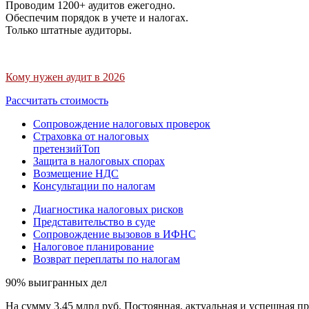
Проводим 1200+ аудитов ежегодно.
Обеспечим порядок в учете и налогах.
Только штатные аудиторы.
Кому нужен аудит в 2026
Рассчитать стоимость
Сопровождение налоговых проверок
Страховка от налоговых
претензий
Топ
Защита в налоговых спорах
Возмещение НДС
Консультации по налогам
Диагностика налоговых рисков
Представительство в суде
Сопровождение вызовов в ИФНС
Налоговое планирование
Возврат переплаты по налогам
90% выигранных дел
На сумму 3,45 млрд руб. Постоянная, актуальная и успешная пр