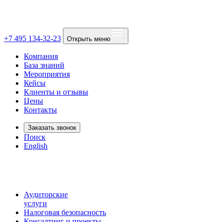
+7 495 134-32-23
Открыть меню
Компания
База знаний
Мероприятия
Кейсы
Клиенты и отзывы
Цены
Контакты
Заказать звонок
Поиск
English
Аудиторские
услуги
Налоговая безопасность
Консалтинг и проекты