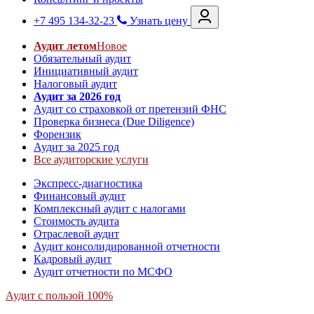
+7 495 134-32-23
Узнать цену
Аудит летом
Новое
Обязательный аудит
Инициативный аудит
Налоговый аудит
Аудит за 2026 год
Аудит со страховкой от претензий ФНС
Проверка бизнеса (Due Diligence)
Форензик
Аудит за 2025 год
Все аудиторские услуги
Экспресс-диагностика
Финансовый аудит
Комплексный аудит с налогами
Стоимость аудита
Отраслевой аудит
Аудит консолидированной отчетности
Кадровый аудит
Аудит отчетности по МСФО
Аудит с пользой 100%