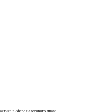
актика в сфере налогового права.