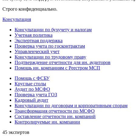
Строго конфиденциально.
Консультация
Консультации по бухучету и налогам
Учетная политика
Экспертная поддержка
Проверка учета по госконтрактам
Управленческий учет
Консультации по трудовому праву
Подтверждение отчетности для ин. аудиторов
Помощь ин. компаниям с Реестром МСП
Помощь с ФСБУ
Круглые столы
Аудит по МСФО
Проверка учета ГОЗ
Кадровый аудит
Консультации по договорам и корпоративным спорам
Трансформация отчетности по МСФО
Составление отчетности ин. компаний
Контролируемые ин. компании
45 экспертов