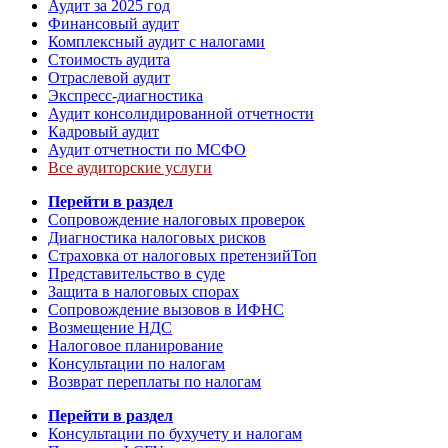
Аудит за 2025 год
Финансовый аудит
Комплексный аудит с налогами
Стоимость аудита
Отраслевой аудит
Экспресс-диагностика
Аудит консолидированной отчетности
Кадровый аудит
Аудит отчетности по МСФО
Все аудиторские услуги
Перейти в раздел
Сопровождение налоговых проверок
Диагностика налоговых рисков
Страховка от налоговых претензий
Топ
Представительство в суде
Защита в налоговых спорах
Сопровождение вызовов в ИФНС
Возмещение НДС
Налоговое планирование
Консультации по налогам
Возврат переплаты по налогам
Перейти в раздел
Консультации по бухучету и налогам