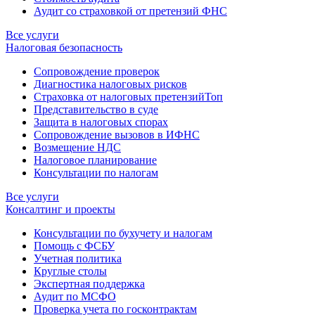
Аудит со страховкой от претензий ФНС
Все услуги
Налоговая безопасность
Сопровождение проверок
Диагностика налоговых рисков
Страховка от налоговых претензий
Топ
Представительство в суде
Защита в налоговых спорах
Сопровождение вызовов в ИФНС
Возмещение НДС
Налоговое планирование
Консультации по налогам
Все услуги
Консалтинг и проекты
Консультации по бухучету и налогам
Помощь с ФСБУ
Учетная политика
Круглые столы
Экспертная поддержка
Аудит по МСФО
Проверка учета по госконтрактам