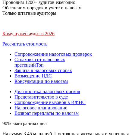
Проводим 1200+ аудитов ежегодно.
Обеспечим порядок в учете и налогах.
Только штатные аудиторы.
Кому нужен аудит в 2026
Рассчитать стоимость
Сопровождение налоговых проверок
Страховка от налоговых
претензий
Топ
Защита в налоговых спорах
Возмещение НДС
Консультации по налогам
Диагностика налоговых рисков
Представительство в суде
Сопровождение вызовов в ИФНС
Налоговое планирование
Возврат переплаты по налогам
90% выигранных дел
На сумму 3,45 млрд руб. Постоянная, актуальная и успешная