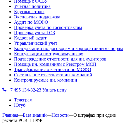
Помощь с ФСБУ
Учетная политика
Круглые столы
Экспертная поддержка
Аудит по МСФО
Проверка учета по госконтрактам
Проверка учета ГОЗ
Кадровый аудит
Управленческий учет
Консультации по договорам и корпоративным спорам
Консультации по трудовому праву
Подтверждение отчетности для ин. аудиторов
Помощь ин. компаниям с Реестром МСП
Трансформация отчетности по МСФО
Составление отчетности ин. компаний
Контролируемые ин. компании
+7 495 134-32-23
Узнать цену
Телеграм
Ютуб
Главная
—
База знаний
—
Новости
—
О штрафах при сдаче
расчета РСВ-1 ПФР