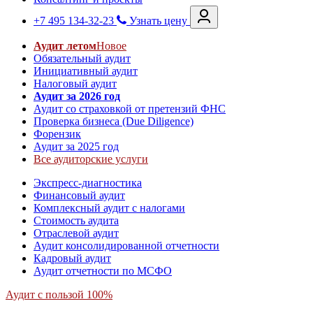
+7 495 134-32-23
Узнать цену
Аудит летом
Новое
Обязательный аудит
Инициативный аудит
Налоговый аудит
Аудит за 2026 год
Аудит со страховкой от претензий ФНС
Проверка бизнеса (Due Diligence)
Форензик
Аудит за 2025 год
Все аудиторские услуги
Экспресс-диагностика
Финансовый аудит
Комплексный аудит с налогами
Стоимость аудита
Отраслевой аудит
Аудит консолидированной отчетности
Кадровый аудит
Аудит отчетности по МСФО
Аудит с пользой 100%