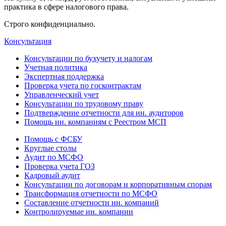
практика в сфере налогового права.
Строго конфиденциально.
Консультация
Консультации по бухучету и налогам
Учетная политика
Экспертная поддержка
Проверка учета по госконтрактам
Управленческий учет
Консультации по трудовому праву
Подтверждение отчетности для ин. аудиторов
Помощь ин. компаниям с Реестром МСП
Помощь с ФСБУ
Круглые столы
Аудит по МСФО
Проверка учета ГОЗ
Кадровый аудит
Консультации по договорам и корпоративным спорам
Трансформация отчетности по МСФО
Составление отчетности ин. компаний
Контролируемые ин. компании