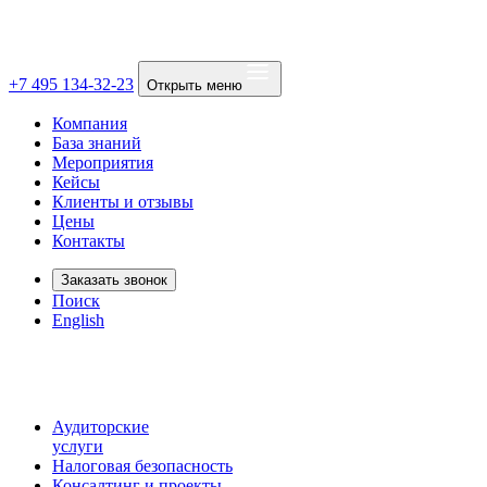
+7 495 134-32-23
Открыть меню
Компания
База знаний
Мероприятия
Кейсы
Клиенты и отзывы
Цены
Контакты
Заказать звонок
Поиск
English
Аудиторские
услуги
Налоговая безопасность
Консалтинг и проекты