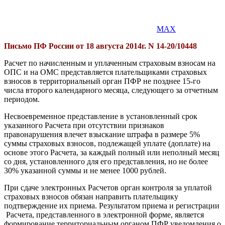
MAX
Письмо ПФ России от 18 августа 2014г. N 14-20/10448
Расчет по начисленным и уплаченным страховым взносам на
ОПС и на ОМС представляется плательщиками страховых
взносов в территориальный орган ПФР не позднее 15-го
числа второго календарного месяца, следующего за отчетным
периодом.
Несвоевременное представление в установленный срок
указанного Расчета при отсутствии признаков
правонарушения влечет взыскание штрафа в размере 5%
суммы страховых взносов, подлежащей уплате (доплате) на
основе этого Расчета, за каждый полный или неполный месяц
со дня, установленного для его представления, но не более
30% указанной суммы и не менее 1000 рублей.
При сдаче электронных Расчетов орган контроля за уплатой
страховых взносов обязан направить плательщику
подтверждение их приема. Результатом приема и регистрации
Расчета, представленного в электронной форме, является
формирование территориальным органом ПФР уведомления о