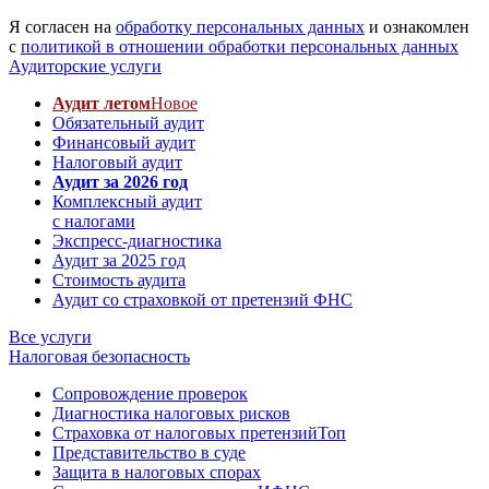
Я согласен на
обработку персональных данных
и ознакомлен
с
политикой в отношении обработки персональных данных
Аудиторские услуги
Аудит летом
Новое
Обязательный аудит
Финансовый аудит
Налоговый аудит
Аудит за 2026 год
Комплексный аудит
с налогами
Экспресс-диагностика
Аудит за 2025 год
Стоимость аудита
Аудит со страховкой от претензий ФНС
Все услуги
Налоговая безопасность
Сопровождение проверок
Диагностика налоговых рисков
Страховка от налоговых претензий
Топ
Представительство в суде
Защита в налоговых спорах