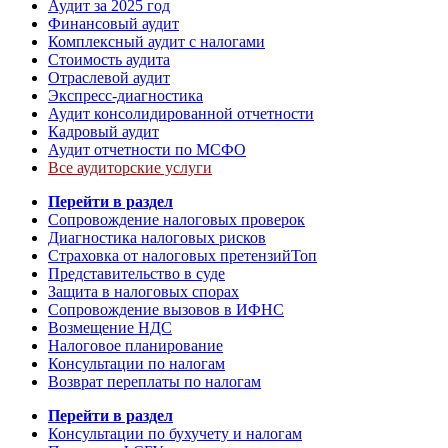
Аудит за 2025 год
Финансовый аудит
Комплексный аудит с налогами
Стоимость аудита
Отраслевой аудит
Экспресс-диагностика
Аудит консолидированной отчетности
Кадровый аудит
Аудит отчетности по МСФО
Все аудиторские услуги
Перейти в раздел
Сопровождение налоговых проверок
Диагностика налоговых рисков
Страховка от налоговых претензий
Топ
Представительство в суде
Защита в налоговых спорах
Сопровождение вызовов в ИФНС
Возмещение НДС
Налоговое планирование
Консультации по налогам
Возврат переплаты по налогам
Перейти в раздел
Консультации по бухучету и налогам