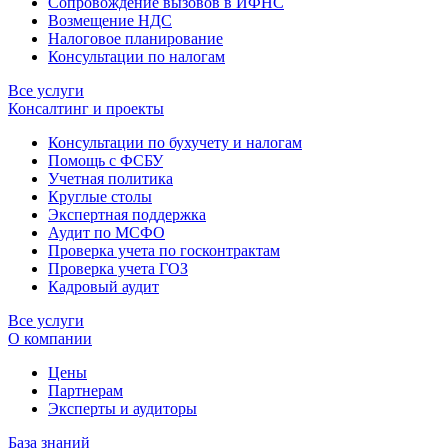
Сопровождение вызовов в ИФНС
Возмещение НДС
Налоговое планирование
Консультации по налогам
Все услуги
Консалтинг и проекты
Консультации по бухучету и налогам
Помощь с ФСБУ
Учетная политика
Круглые столы
Экспертная поддержка
Аудит по МСФО
Проверка учета по госконтрактам
Проверка учета ГОЗ
Кадровый аудит
Все услуги
О компании
Цены
Партнерам
Эксперты и аудиторы
База знаний