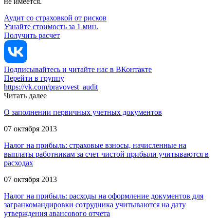
не имеется.
Аудит со страховкой от рисков
Узнайте стоимость за 1 мин.
Получить расчет
Подписывайтесь и читайте нас в ВКонтакте
Перейти в группу
https://vk.com/pravovest_audit
Читать далее
О заполнении первичных учетных документов
07 октября 2013
Налог на прибыль: страховые взносы, начисленные на
выплаты работникам за счет чистой прибыли учитываются в
расходах
07 октября 2013
Налог на прибыль: расходы на оформление документов для
загранкомандировки сотрудника учитываются на дату
утверждения авансового отчета