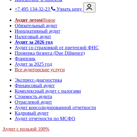
+7 495 134-32-23
Узнать цену
Аудит летом
Новое
Обязательный аудит
Инициативный аудит
Налоговый аудит
Аудит за 2026 год
Аудит со страховкой от претензий ФНС
Проверка бизнеса (Due Diligence)
Форензик
Аудит за 2025 год
Все аудиторские услуги
Экспресс-диагностика
Финансовый аудит
Комплексный аудит с налогами
Стоимость аудита
Отраслевой аудит
Аудит консолидированной отчетности
Кадровый аудит
Аудит отчетности по МСФО
Аудит с пользой 100%