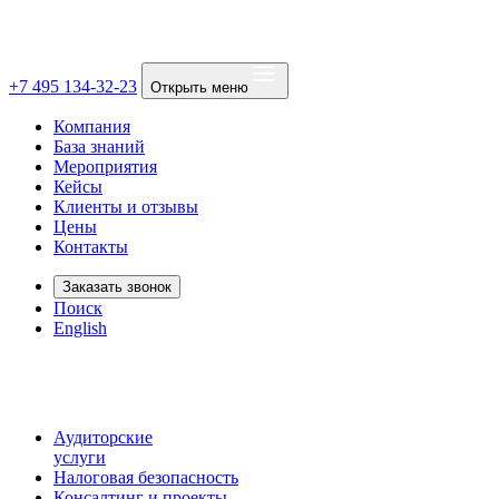
+7 495 134-32-23
Открыть меню
Компания
База знаний
Мероприятия
Кейсы
Клиенты и отзывы
Цены
Контакты
Заказать звонок
Поиск
English
Аудиторские
услуги
Налоговая безопасность
Консалтинг и проекты