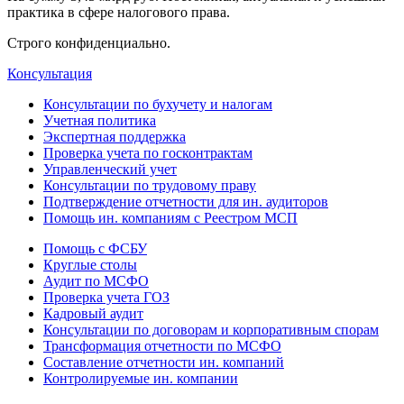
практика в сфере налогового права.
Строго конфиденциально.
Консультация
Консультации по бухучету и налогам
Учетная политика
Экспертная поддержка
Проверка учета по госконтрактам
Управленческий учет
Консультации по трудовому праву
Подтверждение отчетности для ин. аудиторов
Помощь ин. компаниям с Реестром МСП
Помощь с ФСБУ
Круглые столы
Аудит по МСФО
Проверка учета ГОЗ
Кадровый аудит
Консультации по договорам и корпоративным спорам
Трансформация отчетности по МСФО
Составление отчетности ин. компаний
Контролируемые ин. компании