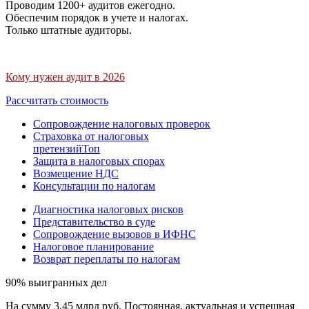
Проводим 1200+ аудитов ежегодно.
Обеспечим порядок в учете и налогах.
Только штатные аудиторы.
Кому нужен аудит в 2026
Рассчитать стоимость
Сопровождение налоговых проверок
Страховка от налоговых
претензий
Топ
Защита в налоговых спорах
Возмещение НДС
Консультации по налогам
Диагностика налоговых рисков
Представительство в суде
Сопровождение вызовов в ИФНС
Налоговое планирование
Возврат переплаты по налогам
90% выигранных дел
На сумму 3,45 млрд руб. Постоянная, актуальная и успешная