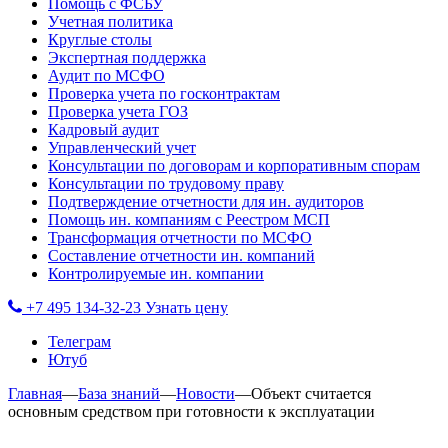
Помощь с ФСБУ
Учетная политика
Круглые столы
Экспертная поддержка
Аудит по МСФО
Проверка учета по госконтрактам
Проверка учета ГОЗ
Кадровый аудит
Управленческий учет
Консультации по договорам и корпоративным спорам
Консультации по трудовому праву
Подтверждение отчетности для ин. аудиторов
Помощь ин. компаниям с Реестром МСП
Трансформация отчетности по МСФО
Составление отчетности ин. компаний
Контролируемые ин. компании
+7 495 134-32-23
Узнать цену
Телеграм
Ютуб
Главная
—
База знаний
—
Новости
—
Объект считается
основным средством при готовности к эксплуатации