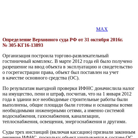
MAX
Определение Верховного суда РФ от 31 октября 2016г.
№ 305-КГ16-13893
Организация построила торгово-развлекательный
гостиничный комплекс. В марте 2012 года ей было получено
разрешение на ввод объекта в эксплуатацию и свидетельство
о госрегистрации права, объект был поставлен на учет
в качестве основного средства (ОС).
По результатам выездной проверки ИФНС доначислила налог
на имущество, пени и штраф, посчитав, что на 1 января 2012
года в здании все необходимые строительные работы были
выполнены, общие площади были готовы и оснащены всеми
необходимыми инженерными сетями, а именно системой
водоснабжения, газоснабжения, канализации,
теплоснабжения, освещения, энергоснабжения и другими.
Суды трех инстанций (включая кассацию) признали законным
решение ИФНС, поскольку объект учитывается в составе ОС