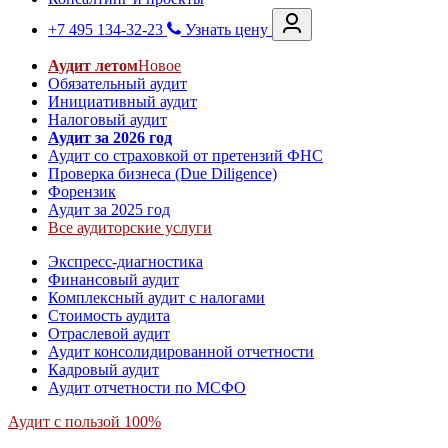
+7 495 134-32-23
Узнать цену
Аудит летом
Новое
Обязательный аудит
Инициативный аудит
Налоговый аудит
Аудит за 2026 год
Аудит со страховкой от претензий ФНС
Проверка бизнеса (Due Diligence)
Форензик
Аудит за 2025 год
Все аудиторские услуги
Экспресс-диагностика
Финансовый аудит
Комплексный аудит с налогами
Стоимость аудита
Отраслевой аудит
Аудит консолидированной отчетности
Кадровый аудит
Аудит отчетности по МСФО
Аудит с пользой 100%