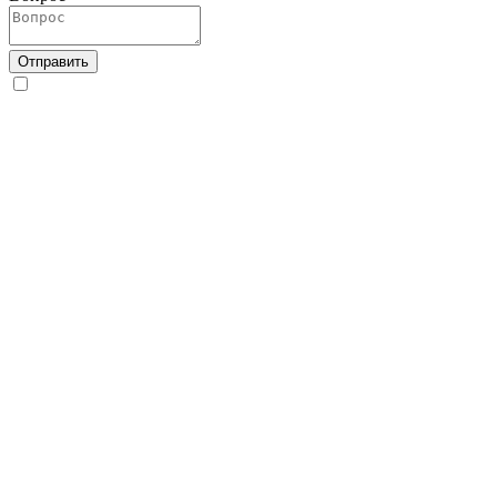
Отправить