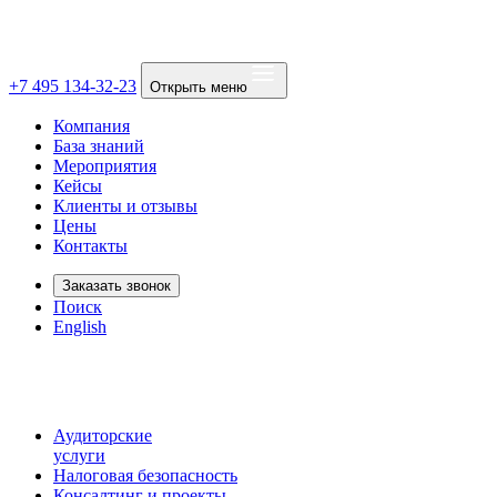
+7 495 134-32-23
Открыть меню
Компания
База знаний
Мероприятия
Кейсы
Клиенты и отзывы
Цены
Контакты
Заказать звонок
Поиск
English
Аудиторские
услуги
Налоговая безопасность
Консалтинг и проекты