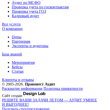
Аудит по МСФО
Проверка учета по госконтрактам
Проверка учета ГОЗ
Кадровый аудит
Все услуги
О компании
Цены
Партнерам
Эксперты и аудиторы
База знаний
Мероприятия
Кейсы
Статьи
Клиенты и отзывы
© 2005-2026.
Правовест Аудит
Раскрытие информации
Политика приватности
Сайт создан
РЕШИТЕ ВАШИ ЗАДАЧИ ЛЕТОМ — АУДИТ УМНЕЕ
И ВЫГОДНЕЕ!
Получить спецпредложение