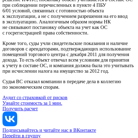
при соблюдении перечисленных в пункте 4 ПБУ
6/01 условий, связанных с готовностью объекта
к эксплуатации, а не с получением разрешения на его ввод
в эксплуатацию. Аналогичным образом нормы НК
не связывают постановку объекта на учет как ОС
с госрегистрацией права собственности.
Кроме того, суды учли свидетельские показания и наличие
договоров с арендаторами, подтверждающих использование
помещений торгового центра с декабря 2011 для получения
дохода. То есть объект отвечал всем условиям для принятия
к учету в составе ОС, и компания должна была это учитывать
при исчислении налога на имущество за 2012 год.
Судья ВС отказал компании в передаче дела в коллегию
по экономическим спорам.
Аудит со страховкой от рисков
Узнайте стоимость за 1 мин.
Получить расчет
Подписывайтесь и читайте нас в ВКонтакте
Перейти в группу