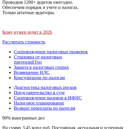
Проводим 1200+ аудитов ежегодно.
Обеспечим порядок в учете и налогах.
Только штатные аудиторы.
Кому нужен аудит в 2026
Рассчитать стоимость
Сопровождение налоговых проверок
Страховка от налоговых
претензий
Топ
Защита в налоговых спорах
Возмещение НДС
Консультации по налогам
Диагностика налоговых рисков
Представительство в суде
Сопровождение вызовов в ИФНС
Налоговое планирование
Возврат переплаты по налогам
90% выигранных дел
На сумму 3,45 млрд руб. Постоянная, актуальная и успешная