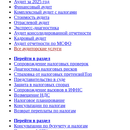
Аудит за 2025 год
Финансовый аудит
Комплексный аудит с налогами
Стоимость аудита
Отраслевой аудит
Экспресс-диагностика
Аудит консолидированной отчетности
Кадровый аудит
Аудит отчетности по МСФО
Все аудиторские услуги
Перейти в раздел
Сопровождение налоговых проверок
Диагностика налоговых рисков
Страховка от налоговых претензий
Топ
Представительство в суде
Защита в налоговых спорах
Сопровождение вызовов в ИФНС
Возмещение НДС
Налоговое планирование
Консультации по налогам
Возврат переплаты по налогам
Перейти в раздел
Консультации по бухучету и налогам