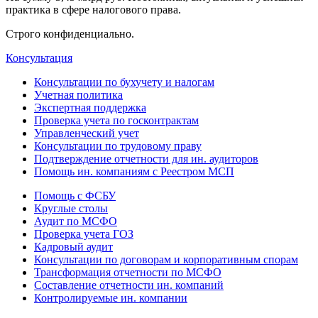
практика в сфере налогового права.
Строго конфиденциально.
Консультация
Консультации по бухучету и налогам
Учетная политика
Экспертная поддержка
Проверка учета по госконтрактам
Управленческий учет
Консультации по трудовому праву
Подтверждение отчетности для ин. аудиторов
Помощь ин. компаниям с Реестром МСП
Помощь с ФСБУ
Круглые столы
Аудит по МСФО
Проверка учета ГОЗ
Кадровый аудит
Консультации по договорам и корпоративным спорам
Трансформация отчетности по МСФО
Составление отчетности ин. компаний
Контролируемые ин. компании