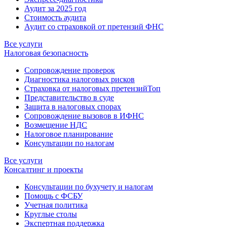
Аудит за 2025 год
Стоимость аудита
Аудит со страховкой от претензий ФНС
Все услуги
Налоговая безопасность
Сопровождение проверок
Диагностика налоговых рисков
Страховка от налоговых претензий
Топ
Представительство в суде
Защита в налоговых спорах
Сопровождение вызовов в ИФНС
Возмещение НДС
Налоговое планирование
Консультации по налогам
Все услуги
Консалтинг и проекты
Консультации по бухучету и налогам
Помощь с ФСБУ
Учетная политика
Круглые столы
Экспертная поддержка