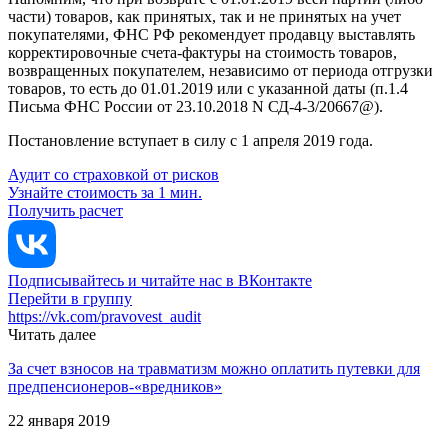
части) товаров, как принятых, так и не принятых на учет
покупателями, ФНС РФ рекомендует продавцу выставлять
корректировочные счета-фактуры на стоимость товаров,
возвращенных покупателем, независимо от периода отгрузки
товаров, то есть до 01.01.2019 или с указанной даты (п.1.4
Письма ФНС России от 23.10.2018 N СД-4-3/20667@).
Постановление вступает в силу с 1 апреля 2019 года.
Аудит со страховкой от рисков
Узнайте стоимость за 1 мин.
Получить расчет
Подписывайтесь и читайте нас в ВКонтакте
Перейти в группу
https://vk.com/pravovest_audit
Читать далее
За счет взносов на травматизм можно оплатить путевки для
предпенсионеров-«вредников»
22 января 2019