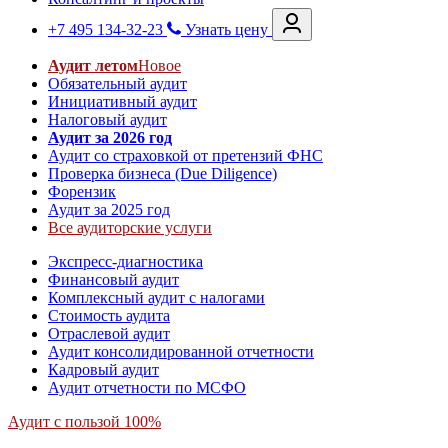
+7 495 134-32-23
Узнать цену
Аудит летом
Новое
Обязательный аудит
Инициативный аудит
Налоговый аудит
Аудит за 2026 год
Аудит со страховкой от претензий ФНС
Проверка бизнеса (Due Diligence)
Форензик
Аудит за 2025 год
Все аудиторские услуги
Экспресс-диагностика
Финансовый аудит
Комплексный аудит с налогами
Стоимость аудита
Отраслевой аудит
Аудит консолидированной отчетности
Кадровый аудит
Аудит отчетности по МСФО
Аудит с пользой 100%