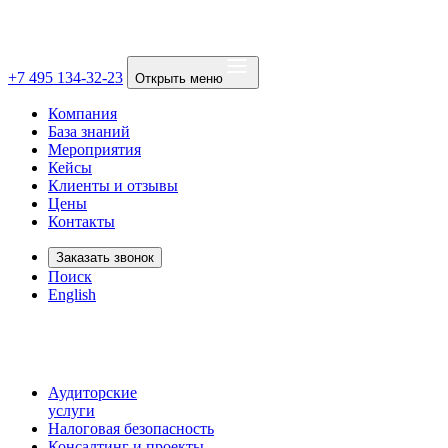
+7 495 134-32-23
Открыть меню
Компания
База знаний
Мероприятия
Кейсы
Клиенты и отзывы
Цены
Контакты
Заказать звонок
Поиск
English
Аудиторские
услуги
Налоговая безопасность
Консалтинг и проекты