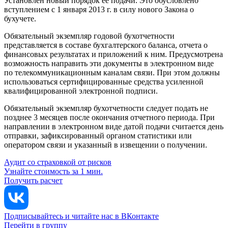
Установлен новый порядок ее подачи. Это обусловлено
вступлением с 1 января 2013 г. в силу нового Закона о
бухучете.
Обязательный экземпляр годовой бухотчетности
представляется в составе бухгалтерского баланса, отчета о
финансовых результатах и приложений к ним. Предусмотрена
возможность направить эти документы в электронном виде
по телекоммуникационным каналам связи. При этом должны
использоваться сертифицированные средства усиленной
квалифицированной электронной подписи.
Обязательный экземпляр бухотчетности следует подать не
позднее 3 месяцев после окончания отчетного периода. При
направлении в электронном виде датой подачи считается день
отправки, зафиксированный органом статистики или
оператором связи и указанный в извещении о получении.
Аудит со страховкой от рисков
Узнайте стоимость за 1 мин.
Получить расчет
Подписывайтесь и читайте нас в ВКонтакте
Перейти в группу