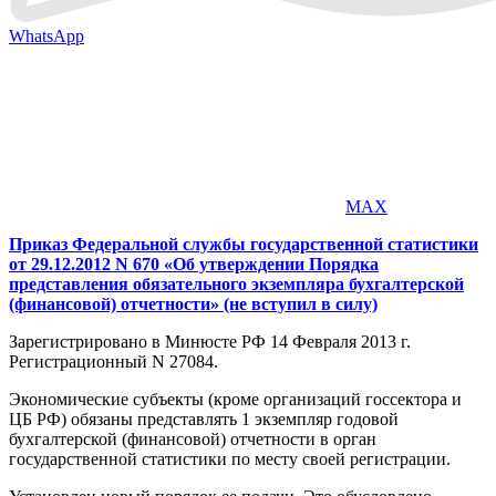
WhatsApp
MAX
Приказ Федеральной службы государственной статистики
от 29.12.2012
N
670 «Об утверждении Порядка
представления обязательного экземпляра бухгалтерской
(финансовой) отчетности» (не вступил в силу)
Зарегистрировано в Минюсте РФ 14 Февраля 2013 г.
Регистрационный N 27084.
Экономические субъекты (кроме организаций госсектора и
ЦБ РФ) обязаны представлять 1 экземпляр годовой
бухгалтерской (финансовой) отчетности в орган
государственной статистики по месту своей регистрации.