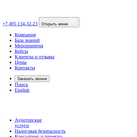
+7 495 134-32-23
Открыть меню
Компания
База знаний
Мероприятия
Кейсы
Клиенты и отзывы
Цены
Контакты
Заказать звонок
Поиск
English
Аудиторские
услуги
Налоговая безопасность
Консалтинг и проекты