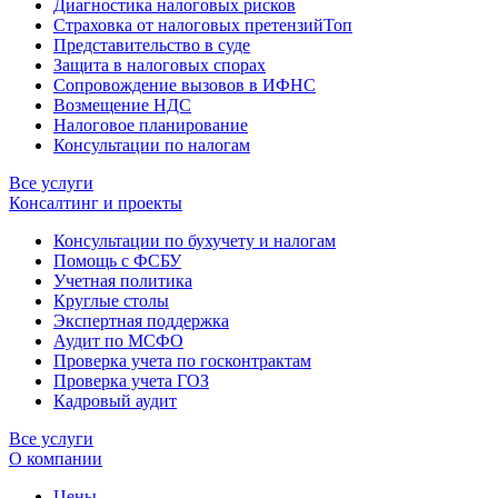
Диагностика налоговых рисков
Страховка от налоговых претензий
Топ
Представительство в суде
Защита в налоговых спорах
Сопровождение вызовов в ИФНС
Возмещение НДС
Налоговое планирование
Консультации по налогам
Все услуги
Консалтинг и проекты
Консультации по бухучету и налогам
Помощь с ФСБУ
Учетная политика
Круглые столы
Экспертная поддержка
Аудит по МСФО
Проверка учета по госконтрактам
Проверка учета ГОЗ
Кадровый аудит
Все услуги
О компании
Цены