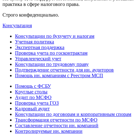
практика в сфере налогового права.
Строго конфиденциально.
Консультация
Консультации по бухучету и налогам
Учетная политика
Экспертная поддержка
Проверка учета по госконтрактам
Управленческий учет
Консультации по трудовому праву
Подтверждение отчетности для ин. аудиторов
Помощь ин. компаниям с Реестром МСП
Помощь с ФСБУ
Круглые столы
Аудит по МСФО
Проверка учета ГОЗ
Кадровый аудит
Консультации по договорам и корпоративным спорам
Трансформация отчетности по МСФО
Составление отчетности ин. компаний
Контролируемые ин. компании