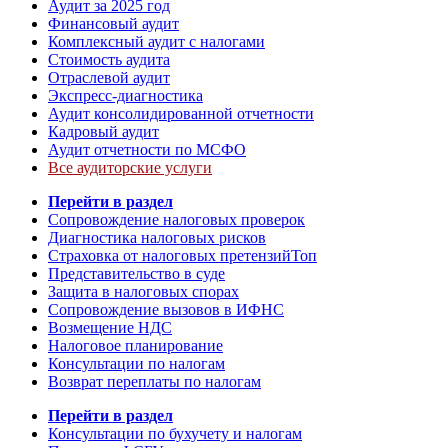
Аудит за 2025 год
Финансовый аудит
Комплексный аудит с налогами
Стоимость аудита
Отраслевой аудит
Экспресс-диагностика
Аудит консолидированной отчетности
Кадровый аудит
Аудит отчетности по МСФО
Все аудиторские услуги
Перейти в раздел
Сопровождение налоговых проверок
Диагностика налоговых рисков
Страховка от налоговых претензий
Топ
Представительство в суде
Защита в налоговых спорах
Сопровождение вызовов в ИФНС
Возмещение НДС
Налоговое планирование
Консультации по налогам
Возврат переплаты по налогам
Перейти в раздел
Консультации по бухучету и налогам