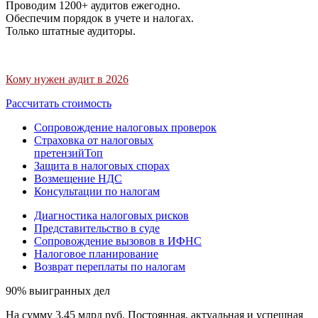
Проводим 1200+ аудитов ежегодно.
Обеспечим порядок в учете и налогах.
Только штатные аудиторы.
Кому нужен аудит в 2026
Рассчитать стоимость
Сопровождение налоговых проверок
Страховка от налоговых
претензий
Топ
Защита в налоговых спорах
Возмещение НДС
Консультации по налогам
Диагностика налоговых рисков
Представительство в суде
Сопровождение вызовов в ИФНС
Налоговое планирование
Возврат переплаты по налогам
90% выигранных дел
На сумму 3,45 млрд руб. Постоянная, актуальная и успешная