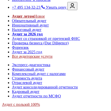
+7 495 134-32-23
Узнать цену
Аудит летом
Новое
Обязательный аудит
Инициативный аудит
Налоговый аудит
Аудит за 2026 год
Аудит со страховкой от претензий ФНС
Проверка бизнеса (Due Diligence)
Форензик
Аудит за 2025 год
Все аудиторские услуги
Экспресс-диагностика
Финансовый аудит
Комплексный аудит с налогами
Стоимость аудита
Отраслевой аудит
Аудит консолидированной отчетности
Кадровый аудит
Аудит отчетности по МСФО
Аудит с пользой 100%