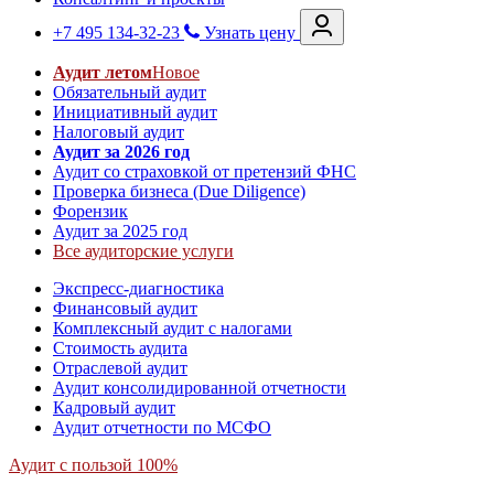
+7 495 134-32-23
Узнать цену
Аудит летом
Новое
Обязательный аудит
Инициативный аудит
Налоговый аудит
Аудит за 2026 год
Аудит со страховкой от претензий ФНС
Проверка бизнеса (Due Diligence)
Форензик
Аудит за 2025 год
Все аудиторские услуги
Экспресс-диагностика
Финансовый аудит
Комплексный аудит с налогами
Стоимость аудита
Отраслевой аудит
Аудит консолидированной отчетности
Кадровый аудит
Аудит отчетности по МСФО
Аудит с пользой 100%