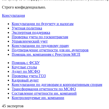
Строго конфиденциально.
Консультация
Консультации по бухучету и налогам
Учетная политика
Экспертная поддержка
Проверка учета по госконтрактам
Управленческий учет
Консультации по трудовому праву
Подтверждение отчетности для ин. аудиторов
Помощь ин. компаниям с Реестром МСП
Помощь с ФСБУ
Круглые столы
Аудит по МСФО
Проверка учета ГОЗ
Кадровый аудит
Консультации по договорам и корпоративным спорам
Трансформация отчетности по МСФО
Составление отчетности ин. компаний
Контролируемые ин. компании
45 экспертов