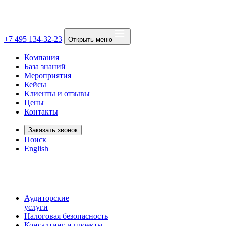
+7 495 134-32-23
Открыть меню
Компания
База знаний
Мероприятия
Кейсы
Клиенты и отзывы
Цены
Контакты
Заказать звонок
Поиск
English
Аудиторские
услуги
Налоговая безопасность
Консалтинг и проекты