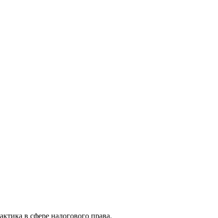
актика в сфере налогового права.