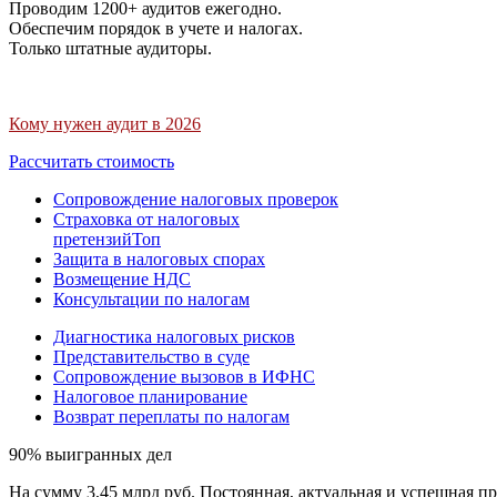
Проводим 1200+ аудитов ежегодно.
Обеспечим порядок в учете и налогах.
Только штатные аудиторы.
Кому нужен аудит в 2026
Рассчитать стоимость
Сопровождение налоговых проверок
Страховка от налоговых
претензий
Топ
Защита в налоговых спорах
Возмещение НДС
Консультации по налогам
Диагностика налоговых рисков
Представительство в суде
Сопровождение вызовов в ИФНС
Налоговое планирование
Возврат переплаты по налогам
90% выигранных дел
На сумму 3,45 млрд руб. Постоянная, актуальная и успешная пр