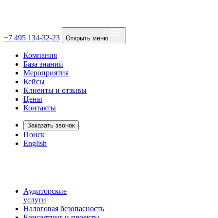
+7 495 134-32-23
Открыть меню
Компания
База знаний
Мероприятия
Кейсы
Клиенты и отзывы
Цены
Контакты
Заказать звонок
Поиск
English
Аудиторские
услуги
Налоговая безопасность
Консалтинг и проекты