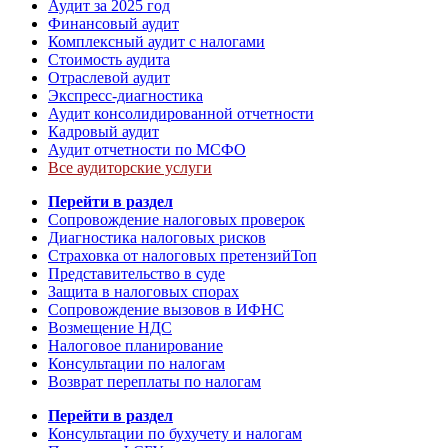
Аудит за 2025 год
Финансовый аудит
Комплексный аудит с налогами
Стоимость аудита
Отраслевой аудит
Экспресс-диагностика
Аудит консолидированной отчетности
Кадровый аудит
Аудит отчетности по МСФО
Все аудиторские услуги
Перейти в раздел
Сопровождение налоговых проверок
Диагностика налоговых рисков
Страховка от налоговых претензий
Топ
Представительство в суде
Защита в налоговых спорах
Сопровождение вызовов в ИФНС
Возмещение НДС
Налоговое планирование
Консультации по налогам
Возврат переплаты по налогам
Перейти в раздел
Консультации по бухучету и налогам