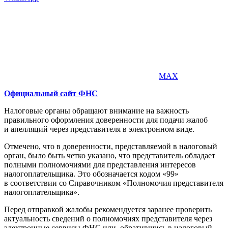
MAX
Официальный сайт ФНС
Налоговые органы обращают внимание на важность
правильного оформления доверенности для подачи жалоб
и апелляций через представителя в электронном виде.
Отмечено, что в доверенности, представляемой в налоговый
орган, было быть четко указано, что представитель обладает
полными полномочиями для представления интересов
налогоплательщика. Это обозначается кодом «99»
в соответствии со Справочником «Полномочия представителя
налогоплательщика».
Перед отправкой жалобы рекомендуется заранее проверить
актуальность сведений о полномочиях представителя через
электронные сервисы ФНС или, обратившись в налоговый