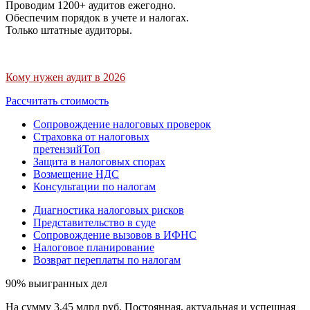
Проводим 1200+ аудитов ежегодно.
Обеспечим порядок в учете и налогах.
Только штатные аудиторы.
Кому нужен аудит в 2026
Рассчитать стоимость
Сопровождение налоговых проверок
Страховка от налоговых
претензий
Топ
Защита в налоговых спорах
Возмещение НДС
Консультации по налогам
Диагностика налоговых рисков
Представительство в суде
Сопровождение вызовов в ИФНС
Налоговое планирование
Возврат переплаты по налогам
90% выигранных дел
На сумму 3,45 млрд руб. Постоянная, актуальная и успешная