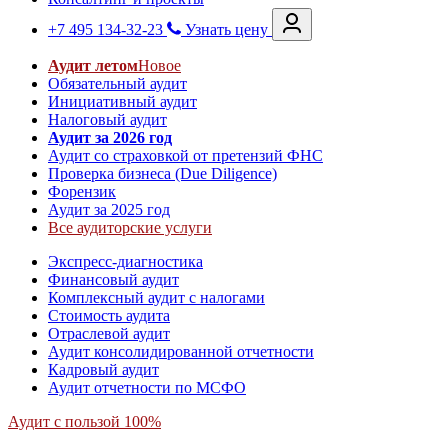
+7 495 134-32-23
Узнать цену
Аудит летом
Новое
Обязательный аудит
Инициативный аудит
Налоговый аудит
Аудит за 2026 год
Аудит со страховкой от претензий ФНС
Проверка бизнеса (Due Diligence)
Форензик
Аудит за 2025 год
Все аудиторские услуги
Экспресс-диагностика
Финансовый аудит
Комплексный аудит с налогами
Стоимость аудита
Отраслевой аудит
Аудит консолидированной отчетности
Кадровый аудит
Аудит отчетности по МСФО
Аудит с пользой 100%