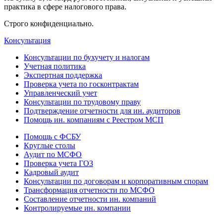
практика в сфере налогового права.
Строго конфиденциально.
Консультация
Консультации по бухучету и налогам
Учетная политика
Экспертная поддержка
Проверка учета по госконтрактам
Управленческий учет
Консультации по трудовому праву
Подтверждение отчетности для ин. аудиторов
Помощь ин. компаниям с Реестром МСП
Помощь с ФСБУ
Круглые столы
Аудит по МСФО
Проверка учета ГОЗ
Кадровый аудит
Консультации по договорам и корпоративным спорам
Трансформация отчетности по МСФО
Составление отчетности ин. компаний
Контролируемые ин. компании