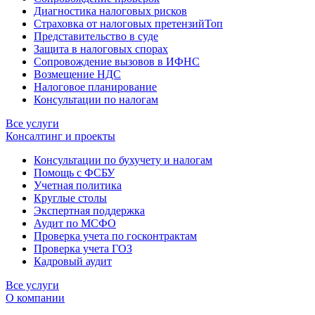
Диагностика налоговых рисков
Страховка от налоговых претензий
Топ
Представительство в суде
Защита в налоговых спорах
Сопровождение вызовов в ИФНС
Возмещение НДС
Налоговое планирование
Консультации по налогам
Все услуги
Консалтинг и проекты
Консультации по бухучету и налогам
Помощь с ФСБУ
Учетная политика
Круглые столы
Экспертная поддержка
Аудит по МСФО
Проверка учета по госконтрактам
Проверка учета ГОЗ
Кадровый аудит
Все услуги
О компании