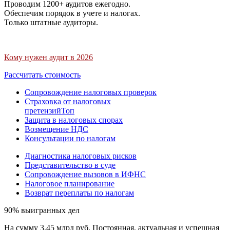
Проводим 1200+ аудитов ежегодно.
Обеспечим порядок в учете и налогах.
Только штатные аудиторы.
Кому нужен аудит в 2026
Рассчитать стоимость
Сопровождение налоговых проверок
Страховка от налоговых
претензий
Топ
Защита в налоговых спорах
Возмещение НДС
Консультации по налогам
Диагностика налоговых рисков
Представительство в суде
Сопровождение вызовов в ИФНС
Налоговое планирование
Возврат переплаты по налогам
90% выигранных дел
На сумму 3,45 млрд руб. Постоянная, актуальная и успешная