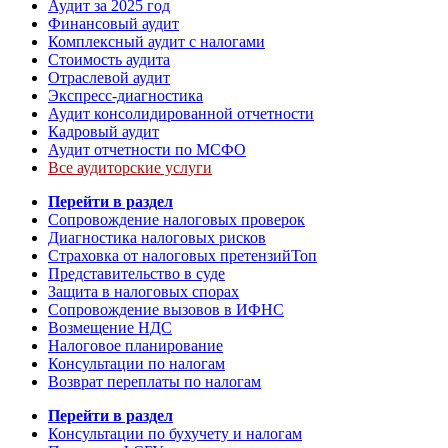
Аудит за 2025 год
Финансовый аудит
Комплексный аудит с налогами
Стоимость аудита
Отраслевой аудит
Экспресс-диагностика
Аудит консолидированной отчетности
Кадровый аудит
Аудит отчетности по МСФО
Все аудиторские услуги
Перейти в раздел
Сопровождение налоговых проверок
Диагностика налоговых рисков
Страховка от налоговых претензий
Топ
Представительство в суде
Защита в налоговых спорах
Сопровождение вызовов в ИФНС
Возмещение НДС
Налоговое планирование
Консультации по налогам
Возврат переплаты по налогам
Перейти в раздел
Консультации по бухучету и налогам