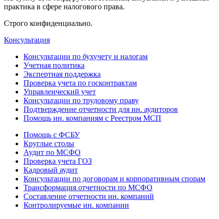
практика в сфере налогового права.
Строго конфиденциально.
Консультация
Консультации по бухучету и налогам
Учетная политика
Экспертная поддержка
Проверка учета по госконтрактам
Управленческий учет
Консультации по трудовому праву
Подтверждение отчетности для ин. аудиторов
Помощь ин. компаниям с Реестром МСП
Помощь с ФСБУ
Круглые столы
Аудит по МСФО
Проверка учета ГОЗ
Кадровый аудит
Консультации по договорам и корпоративным спорам
Трансформация отчетности по МСФО
Составление отчетности ин. компаний
Контролируемые ин. компании