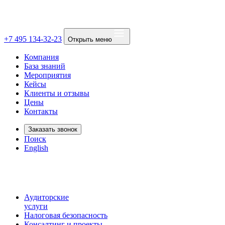
+7 495 134-32-23
Открыть меню
Компания
База знаний
Мероприятия
Кейсы
Клиенты и отзывы
Цены
Контакты
Заказать звонок
Поиск
English
Аудиторские
услуги
Налоговая безопасность
Консалтинг и проекты