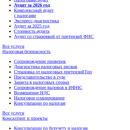
Аудит за 2026 год
Комплексный аудит
с налогами
Экспресс-диагностика
Аудит за 2025 год
Стоимость аудита
Аудит со страховкой от претензий ФНС
Все услуги
Налоговая безопасность
Сопровождение проверок
Диагностика налоговых рисков
Страховка от налоговых претензий
Топ
Представительство в суде
Защита в налоговых спорах
Сопровождение вызовов в ИФНС
Возмещение НДС
Налоговое планирование
Консультации по налогам
Все услуги
Консалтинг и проекты
Консультации по бухучету и налогам