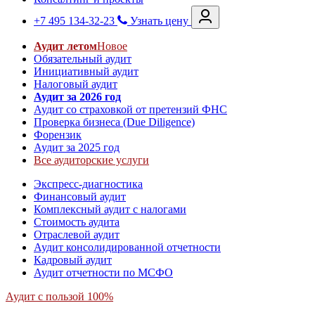
+7 495 134-32-23
Узнать цену
Аудит летом
Новое
Обязательный аудит
Инициативный аудит
Налоговый аудит
Аудит за 2026 год
Аудит со страховкой от претензий ФНС
Проверка бизнеса (Due Diligence)
Форензик
Аудит за 2025 год
Все аудиторские услуги
Экспресс-диагностика
Финансовый аудит
Комплексный аудит с налогами
Стоимость аудита
Отраслевой аудит
Аудит консолидированной отчетности
Кадровый аудит
Аудит отчетности по МСФО
Аудит с пользой 100%