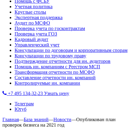
Помощь с ФСБУ
Учетная политика
Круглые столы
Экспертная поддержка
Аудит по МСФО
Проверка учета по госконтрактам
Проверка учета ГОЗ
Кадровый аудит
Управленческий учет
Консультации по договорам и корпоративным спорам
Консультации по трудовому праву
Подтверждение отчетности для ин. аудиторов
Помощь ин. компаниям с Реестром МСП
Трансформация отчетности по МСФО
Составление отчетности ин. компаний
Контролируемые ин. компании
+7 495 134-32-23
Узнать цену
Телеграм
Ютуб
Главная
—
База знаний
—
Новости
—
Опубликован план
проверок бизнеса на 2021 год