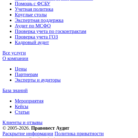
Помощь с ФСБУ
Учетная политика
Круглые столы
Экспертная поддержка
Аудит по МСФО
Проверка учета по госконтрактам
Проверка учета ГОЗ
Кадровый аудит
Все услуги
О компании
Цены
Партнерам
Эксперты и аудиторы
База знаний
Мероприятия
Кейсы
Статьи
Клиенты и отзывы
© 2005-2026.
Правовест Аудит
Раскрытие информации
Политика приватности