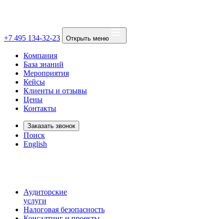
+7 495 134-32-23
Открыть меню
Компания
База знаний
Мероприятия
Кейсы
Клиенты и отзывы
Цены
Контакты
Заказать звонок
Поиск
English
Аудиторские
услуги
Налоговая безопасность
Консалтинг и проекты