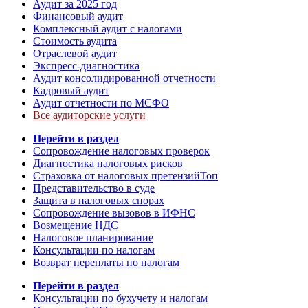
Аудит за 2025 год
Финансовый аудит
Комплексный аудит с налогами
Стоимость аудита
Отраслевой аудит
Экспресс-диагностика
Аудит консолидированной отчетности
Кадровый аудит
Аудит отчетности по МСФО
Все аудиторские услуги
Перейти в раздел
Сопровождение налоговых проверок
Диагностика налоговых рисков
Страховка от налоговых претензий
Топ
Представительство в суде
Защита в налоговых спорах
Сопровождение вызовов в ИФНС
Возмещение НДС
Налоговое планирование
Консультации по налогам
Возврат переплаты по налогам
Перейти в раздел
Консультации по бухучету и налогам