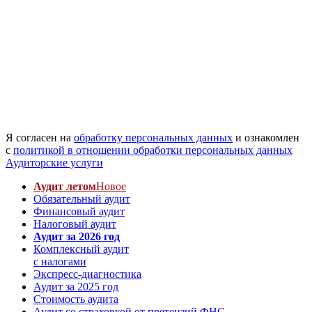
Я согласен на
обработку персональных данных
и ознакомлен
с
политикой в отношении обработки персональных данных
Аудиторские услуги
Аудит летом
Новое
Обязательный аудит
Финансовый аудит
Налоговый аудит
Аудит за 2026 год
Комплексный аудит
с налогами
Экспресс-диагностика
Аудит за 2025 год
Стоимость аудита
Аудит со страховкой от претензий ФНС