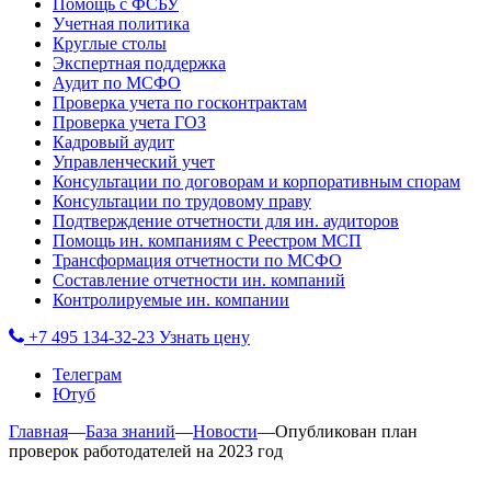
Помощь с ФСБУ
Учетная политика
Круглые столы
Экспертная поддержка
Аудит по МСФО
Проверка учета по госконтрактам
Проверка учета ГОЗ
Кадровый аудит
Управленческий учет
Консультации по договорам и корпоративным спорам
Консультации по трудовому праву
Подтверждение отчетности для ин. аудиторов
Помощь ин. компаниям с Реестром МСП
Трансформация отчетности по МСФО
Составление отчетности ин. компаний
Контролируемые ин. компании
+7 495 134-32-23
Узнать цену
Телеграм
Ютуб
Главная
—
База знаний
—
Новости
—
Опубликован план
проверок работодателей на 2023 год