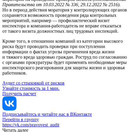
Правительства от 10.03.2022 № 336, 29.12.2022 № 2516)
.
Но в период действия моратория у контролирующих органов
сохраняется возможность проведения ряда контрольных
мероприятий, например — профилактический визит
инспектора и компания-работодатель не вправе отказаться
от такого визита должностных лиц трудовых инспекций.
Кроме того, в отношении компаний из категории высокого
риска будут проводить проверки при поступлении
информации о фактах угрозы причинения вреда жизни
и тяжкого вреда здоровью граждан. Роструд по согласованию
с органами прокуратуры будет применять необходимые меры
инспекторского реагирования для защиты жизни и здоровья
работников.
Аудит со страховкой от рисков
Узнайте стоимость за 1 мин.
Получить расчет
Подписывайтесь и читайте нас в ВКонтакте
Перейти в группу
https://vk.com/pravovest_audit
Читать далее