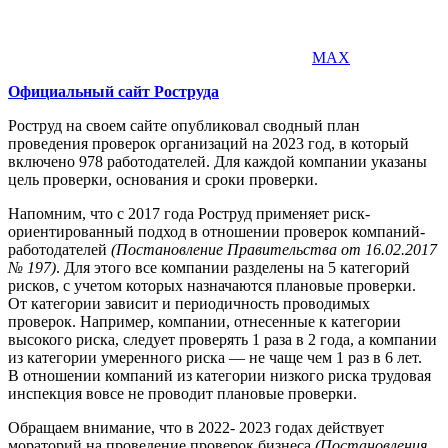
MAX
Официальный сайт Роструда
Роструд на своем сайте опубликовал сводный план
проведения проверок организаций на 2023 год, в который
включено 978 работодателей. Для каждой компании указаны
цель проверки, основания и сроки проверки.
Напомним, что с 2017 года Роструд применяет риск-
ориентированный подход в отношении проверок компаний-
работодателей
(Постановление Правительства от 16.02.2017
№ 197)
. Для этого все компании разделены на 5 категорий
рисков, с учетом которых назначаются плановые проверки.
От категории зависит и периодичность проводимых
проверок. Например, компании, отнесенные к категории
высокого риска, следует проверять 1 раза в 2 года, а компании
из категории умеренного риска — не чаще чем 1 раз в 6 лет.
В отношении компаний из категории низкого риска трудовая
инспекция вовсе не проводит плановые проверки.
Обращаем внимание, что в 2022- 2023 годах действует
мораторий на проведение проверок бизнеса
(Постановления