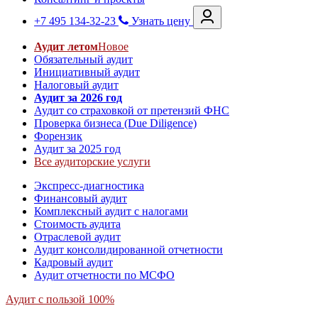
+7 495 134-32-23
Узнать цену
Аудит летом
Новое
Обязательный аудит
Инициативный аудит
Налоговый аудит
Аудит за 2026 год
Аудит со страховкой от претензий ФНС
Проверка бизнеса (Due Diligence)
Форензик
Аудит за 2025 год
Все аудиторские услуги
Экспресс-диагностика
Финансовый аудит
Комплексный аудит с налогами
Стоимость аудита
Отраслевой аудит
Аудит консолидированной отчетности
Кадровый аудит
Аудит отчетности по МСФО
Аудит с пользой 100%