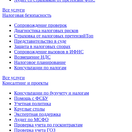
Все услуги
Налоговая безопасность
Сопровождение проверок
Диагностика налоговых рисков
Страховка от налоговых претензий
Топ
Представительство в суде
Защита в налоговых спорах
Сопровождение вызовов в ИФНС
Возмещение НДС
Налоговое планирование
Консультации по налогам
Все услуги
Консалтинг и проекты
Консультации по бухучету и налогам
Помощь с ФСБУ
Учетная политика
Круглые столы
Экспертная поддержка
Аудит по МСФО
Проверка учета по госконтрактам
Проверка учета ГОЗ