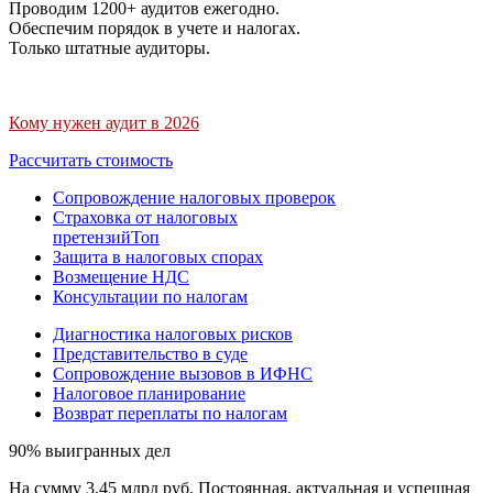
Проводим 1200+ аудитов ежегодно.
Обеспечим порядок в учете и налогах.
Только штатные аудиторы.
Кому нужен аудит в 2026
Рассчитать стоимость
Сопровождение налоговых проверок
Страховка от налоговых
претензий
Топ
Защита в налоговых спорах
Возмещение НДС
Консультации по налогам
Диагностика налоговых рисков
Представительство в суде
Сопровождение вызовов в ИФНС
Налоговое планирование
Возврат переплаты по налогам
90% выигранных дел
На сумму 3,45 млрд руб. Постоянная, актуальная и успешная