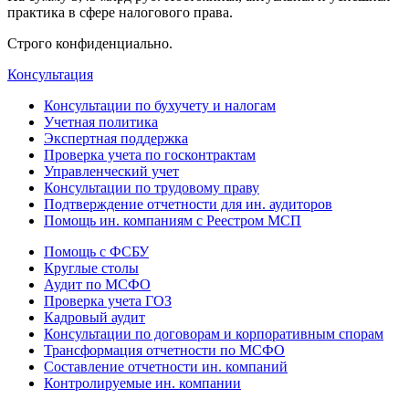
практика в сфере налогового права.
Строго конфиденциально.
Консультация
Консультации по бухучету и налогам
Учетная политика
Экспертная поддержка
Проверка учета по госконтрактам
Управленческий учет
Консультации по трудовому праву
Подтверждение отчетности для ин. аудиторов
Помощь ин. компаниям с Реестром МСП
Помощь с ФСБУ
Круглые столы
Аудит по МСФО
Проверка учета ГОЗ
Кадровый аудит
Консультации по договорам и корпоративным спорам
Трансформация отчетности по МСФО
Составление отчетности ин. компаний
Контролируемые ин. компании