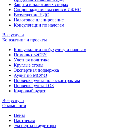
Защита в налоговых спорах
Сопровождение вызовов в ИФНС
Возмещение НДС
Налоговое планирование
Консультации по налогам
Все услуги
Консалтинг и проекты
Консультации по бухучету и налогам
Помощь с ФСБУ
Учетная политика
Круглые столы
Экспертная поддержка
Аудит по МСФО
Проверка учета по госконтрактам
Проверка учета ГОЗ
Кадровый аудит
Все услуги
О компании
Цены
Партнерам
Эксперты и аудиторы