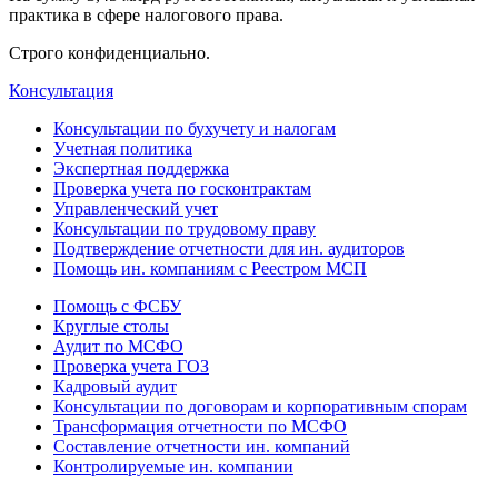
практика в сфере налогового права.
Строго конфиденциально.
Консультация
Консультации по бухучету и налогам
Учетная политика
Экспертная поддержка
Проверка учета по госконтрактам
Управленческий учет
Консультации по трудовому праву
Подтверждение отчетности для ин. аудиторов
Помощь ин. компаниям с Реестром МСП
Помощь с ФСБУ
Круглые столы
Аудит по МСФО
Проверка учета ГОЗ
Кадровый аудит
Консультации по договорам и корпоративным спорам
Трансформация отчетности по МСФО
Составление отчетности ин. компаний
Контролируемые ин. компании