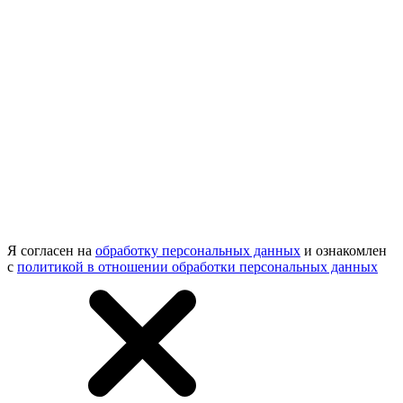
Я согласен на
обработку персональных данных
и ознакомлен
с
политикой в отношении обработки персональных данных