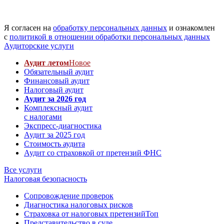
Я согласен на
обработку персональных данных
и ознакомлен
с
политикой в отношении обработки персональных данных
Аудиторские услуги
Аудит летом
Новое
Обязательный аудит
Финансовый аудит
Налоговый аудит
Аудит за 2026 год
Комплексный аудит
с налогами
Экспресс-диагностика
Аудит за 2025 год
Стоимость аудита
Аудит со страховкой от претензий ФНС
Все услуги
Налоговая безопасность
Сопровождение проверок
Диагностика налоговых рисков
Страховка от налоговых претензий
Топ
Представительство в суде