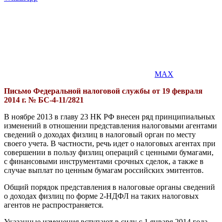
MAX
Письмо Федеральной налоговой службы от 19 февраля
2014 г. № БС-4-11/2821
В ноябре 2013 в главу 23 НК РФ внесен ряд принципиальных
изменений в отношении представления налоговыми агентами
сведений о доходах физлиц в налоговый орган по месту
своего учета. В частности, речь идет о налоговых агентах при
совершении в пользу физлиц операций с ценными бумагами,
с финансовыми инструментами срочных сделок, а также в
случае выплат по ценным бумагам российских эмитентов.
Общий порядок представления в налоговые органы сведений
о доходах физлиц по форме 2-НДФЛ на таких налоговых
агентов не распространяется.
Указанные изменения вступают в силу с 1 января 2014 года.