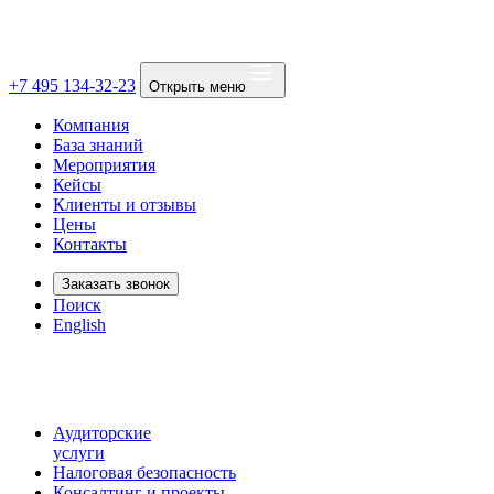
+7 495 134-32-23
Открыть меню
Компания
База знаний
Мероприятия
Кейсы
Клиенты и отзывы
Цены
Контакты
Заказать звонок
Поиск
English
Аудиторские
услуги
Налоговая безопасность
Консалтинг и проекты