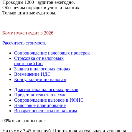
Проводим 1200+ аудитов ежегодно.
Обеспечим порядок в учете и налогах.
Только штатные аудиторы.
Кому нужен аудит в 2026
Рассчитать стоимость
Сопровождение налоговых проверок
Страховка от налоговых
претензий
Топ
Защита в налоговых спорах
Возмещение НДС
Консультации по налогам
Диагностика налоговых рисков
Представительство в суде
Сопровождение вызовов в ИФНС
Налоговое планирование
Возврат переплаты по налогам
90% выигранных дел
На сумму 3,45 млрд руб. Постоянная, актуальная и успешная