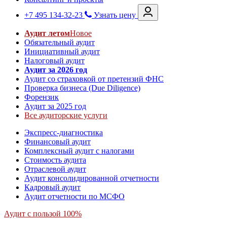
+7 495 134-32-23
Узнать цену
Аудит летом
Новое
Обязательный аудит
Инициативный аудит
Налоговый аудит
Аудит за 2026 год
Аудит со страховкой от претензий ФНС
Проверка бизнеса (Due Diligence)
Форензик
Аудит за 2025 год
Все аудиторские услуги
Экспресс-диагностика
Финансовый аудит
Комплексный аудит с налогами
Стоимость аудита
Отраслевой аудит
Аудит консолидированной отчетности
Кадровый аудит
Аудит отчетности по МСФО
Аудит с пользой 100%