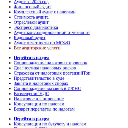
Аудит за 2025 год
Финансовый аудит
Комплексный аудит с налогами
Стоимость аудита
Отраслевой аудит
Экспресс-диагностика
Аудит консолидированной отчетности
Кадровый аудит
Аудит отчетности по МСФО
Все аудиторские услуги
Перейти в раздел
Сопровождение налоговых проверок
Диагностика налоговых рисков
Страховка от налоговых претензий
Топ
Представительство в суде
Защита в налоговых спорах
Сопровождение вызовов в ИФНС
Возмещение НДС
Налоговое планирование
Консультации по налогам
Возврат переплаты по налогам
Перейти в раздел
Консультации по бухучету и налогам