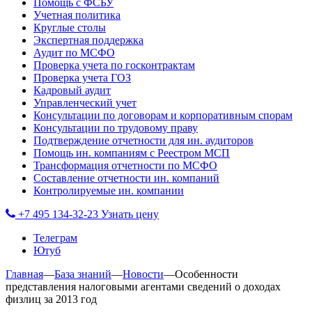
Помощь с ФСБУ
Учетная политика
Круглые столы
Экспертная поддержка
Аудит по МСФО
Проверка учета по госконтрактам
Проверка учета ГОЗ
Кадровый аудит
Управленческий учет
Консультации по договорам и корпоративным спорам
Консультации по трудовому праву
Подтверждение отчетности для ин. аудиторов
Помощь ин. компаниям с Реестром МСП
Трансформация отчетности по МСФО
Составление отчетности ин. компаний
Контролируемые ин. компании
+7 495 134-32-23
Узнать цену
Телеграм
Ютуб
Главная
—
База знаний
—
Новости
—
Особенности
представления налоговыми агентами сведений о доходах
физлиц за 2013 год