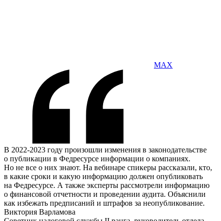
MAX
В 2022-2023 году произошли изменения в законодательстве
о публикации в Федресурсе информации о компаниях.
Но не все о них знают. На вебинаре спикеры рассказали, кто,
в какие сроки и какую информацию должен опубликовать
на Федресурсе. А также эксперты рассмотрели информацию
о финансовой отчетности и проведении аудита. Объяснили
как избежать предписаний и штрафов за неопубликование.
Виктория Варламова
Советник налоговой службы II ранга, руководитель отдела