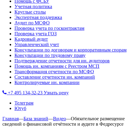
Помощь с ФСБУ
Учетная политика
Круглые столы
Экспертная поддержка
Аудит по МСФО
Проверка учета по госконтрактам
Проверка учета ГОЗ
Кадровый аудит
Управленческий учет
Консультации по договорам и корпоративным спорам
Консультации по трудовому праву
Подтверждение отчетности для ин. аудиторов
Помощь ин. компаниям с Реестром МСП
Трансформация отчетности по МСФО
Составление отчетности ин. компаний
Контролируемые ин. компании
+7 495 134-32-23
Узнать цену
Телеграм
Ютуб
Главная
—
База знаний
—
Видео
—
Обязательное размещение
сведений о финансовой отчётности и аудите в Федресурсе