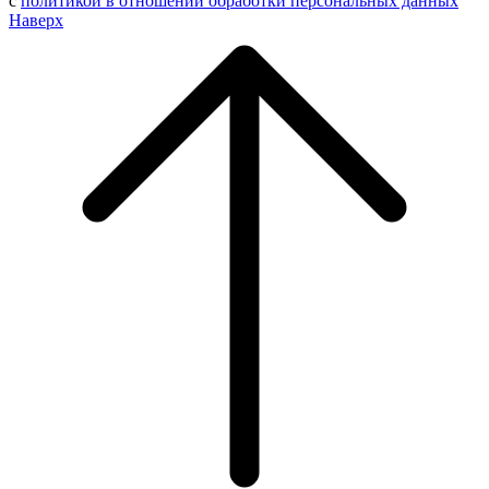
с
политикой в отношении обработки персональных данных
Наверх