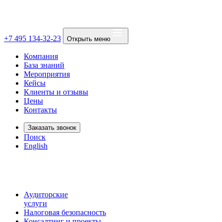
+7 495 134-32-23
Открыть меню
Компания
База знаний
Мероприятия
Кейсы
Клиенты и отзывы
Цены
Контакты
Заказать звонок
Поиск
English
Аудиторские
услуги
Налоговая безопасность
Консалтинг и проекты