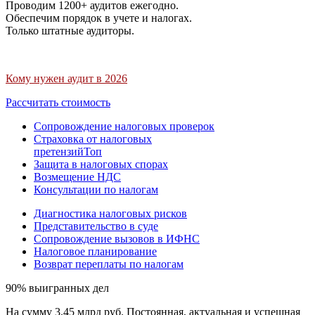
Проводим 1200+ аудитов ежегодно.
Обеспечим порядок в учете и налогах.
Только штатные аудиторы.
Кому нужен аудит в 2026
Рассчитать стоимость
Сопровождение налоговых проверок
Страховка от налоговых
претензий
Топ
Защита в налоговых спорах
Возмещение НДС
Консультации по налогам
Диагностика налоговых рисков
Представительство в суде
Сопровождение вызовов в ИФНС
Налоговое планирование
Возврат переплаты по налогам
90% выигранных дел
На сумму 3,45 млрд руб. Постоянная, актуальная и успешная