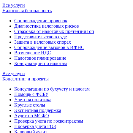
Все услуги
Налоговая безопасность
Сопровождение проверок
Диагностика налоговых рисков
Страховка от налоговых претензий
Топ
Представительство в суде
Защита в налоговых спорах
Сопровождение вызовов в ИФНС
Возмещение НДС
Налоговое планирование
Консультации по налогам
Все услуги
Консалтинг и проекты
Консультации по бухучету и налогам
Помощь с ФСБУ
Учетная политика
Круглые столы
Экспертная поддержка
Аудит по МСФО
Проверка учета по госконтрактам
Проверка учета ГОЗ
Кадровый аудит