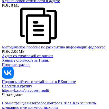
о финансовой отчётности и аудите
PDF, 8 МБ
Методическое пособие по раскрытию информации федресурс
PDF, 2.83 МБ
Аудит со страховкой от рисков
Узнайте стоимость за 1 мин.
Получить расчет
Подписывайтесь и читайте нас в ВКонтакте
Перейти в группу
https://vk.com/pravovest_audit
Читать далее
Новые тренды налогового контроля 2023. Как защитить
компанию и ее должно­стных лиц