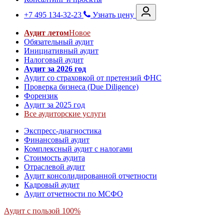
+7 495 134-32-23
Узнать цену
Аудит летом
Новое
Обязательный аудит
Инициативный аудит
Налоговый аудит
Аудит за 2026 год
Аудит со страховкой от претензий ФНС
Проверка бизнеса (Due Diligence)
Форензик
Аудит за 2025 год
Все аудиторские услуги
Экспресс-диагностика
Финансовый аудит
Комплексный аудит с налогами
Стоимость аудита
Отраслевой аудит
Аудит консолидированной отчетности
Кадровый аудит
Аудит отчетности по МСФО
Аудит с пользой 100%