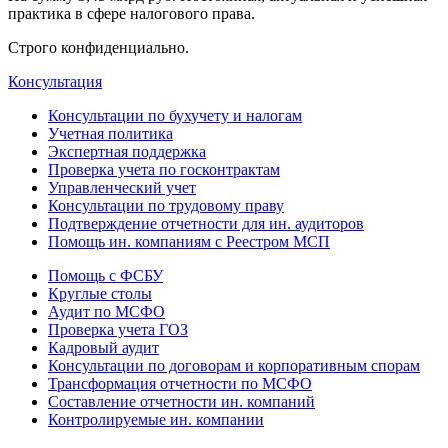
практика в сфере налогового права.
Строго конфиденциально.
Консультация
Консультации по бухучету и налогам
Учетная политика
Экспертная поддержка
Проверка учета по госконтрактам
Управленческий учет
Консультации по трудовому праву
Подтверждение отчетности для ин. аудиторов
Помощь ин. компаниям с Реестром МСП
Помощь с ФСБУ
Круглые столы
Аудит по МСФО
Проверка учета ГОЗ
Кадровый аудит
Консультации по договорам и корпоративным спорам
Трансформация отчетности по МСФО
Составление отчетности ин. компаний
Контролируемые ин. компании