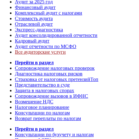
Аудит за 2025 год
Финансовый аудит
Комплексный аудит с налогами
Стоимость аудита
Отраслевой аудит
Экспресс-диагностика
Аудит консолидированной отчетности
Кадровый аудит
Аудит отчетности по МСФО
Все аудиторские услуги
Перейти в раздел
Сопровождение налоговых проверок
Диагностика налоговых рисков
Страховка от налоговых претензий
Топ
Представительство в суде
Защита в налоговых спорах
Сопровождение вызовов в ИФНС
Возмещение НДС
Налоговое планирование
Консультации по налогам
Возврат переплаты по налогам
Перейти в раздел
Консультации по бухучету и налогам