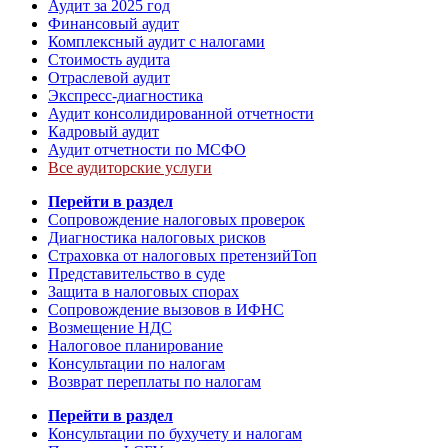
Аудит за 2025 год
Финансовый аудит
Комплексный аудит с налогами
Стоимость аудита
Отраслевой аудит
Экспресс-диагностика
Аудит консолидированной отчетности
Кадровый аудит
Аудит отчетности по МСФО
Все аудиторские услуги
Перейти в раздел
Сопровождение налоговых проверок
Диагностика налоговых рисков
Страховка от налоговых претензий
Топ
Представительство в суде
Защита в налоговых спорах
Сопровождение вызовов в ИФНС
Возмещение НДС
Налоговое планирование
Консультации по налогам
Возврат переплаты по налогам
Перейти в раздел
Консультации по бухучету и налогам