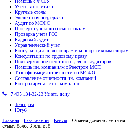
Помощь с ФСБУ
Учетная политика
Круглые столы
Экспертная поддержка
Аудит по МСФО
Проверка учета по госконтрактам
Проверка учета ГОЗ
Кадровый аудит
Управленческий учет
Консультации по договорам и корпоративным спорам
Консультации по трудовому праву
Подтверждение отчетности для ин. аудиторов
Помощь ин. компаниям с Реестром МСП
Трансформация отчетности по МСФО
Составление отчетности ин. компаний
Контролируемые ин. компании
+7 495 134-32-23
Узнать цену
Телеграм
Ютуб
Главная
—
База знаний
—
Кейсы
—
Отмена доначислений на
сумму более 3 млн руб