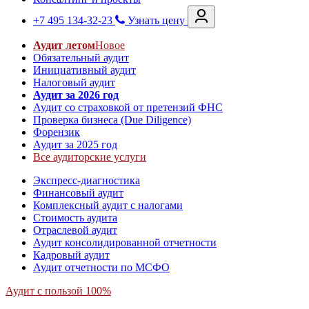
+7 495 134-32-23
Узнать цену
Аудит летом
Новое
Обязательный аудит
Инициативный аудит
Налоговый аудит
Аудит за 2026 год
Аудит со страховкой от претензий ФНС
Проверка бизнеса (Due Diligence)
Форензик
Аудит за 2025 год
Все аудиторские услуги
Экспресс-диагностика
Финансовый аудит
Комплексный аудит с налогами
Стоимость аудита
Отраслевой аудит
Аудит консолидированной отчетности
Кадровый аудит
Аудит отчетности по МСФО
Аудит с пользой 100%