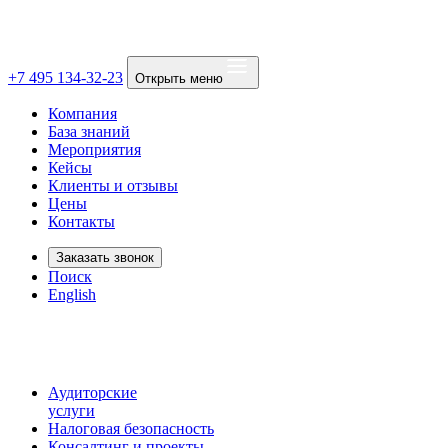
+7 495 134-32-23
Открыть меню
Компания
База знаний
Мероприятия
Кейсы
Клиенты и отзывы
Цены
Контакты
Заказать звонок
Поиск
English
Аудиторские
услуги
Налоговая безопасность
Консалтинг и проекты