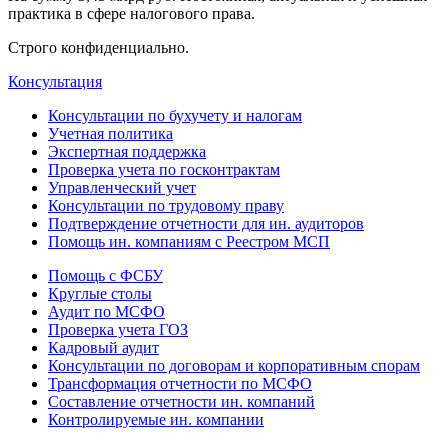
практика в сфере налогового права.
Строго конфиденциально.
Консультация
Консультации по бухучету и налогам
Учетная политика
Экспертная поддержка
Проверка учета по госконтрактам
Управленческий учет
Консультации по трудовому праву
Подтверждение отчетности для ин. аудиторов
Помощь ин. компаниям с Реестром МСП
Помощь с ФСБУ
Круглые столы
Аудит по МСФО
Проверка учета ГОЗ
Кадровый аудит
Консультации по договорам и корпоративным спорам
Трансформация отчетности по МСФО
Составление отчетности ин. компаний
Контролируемые ин. компании