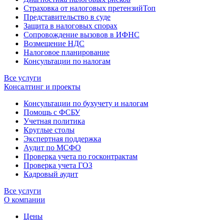
Страховка от налоговых претензий
Топ
Представительство в суде
Защита в налоговых спорах
Сопровождение вызовов в ИФНС
Возмещение НДС
Налоговое планирование
Консультации по налогам
Все услуги
Консалтинг и проекты
Консультации по бухучету и налогам
Помощь с ФСБУ
Учетная политика
Круглые столы
Экспертная поддержка
Аудит по МСФО
Проверка учета по госконтрактам
Проверка учета ГОЗ
Кадровый аудит
Все услуги
О компании
Цены