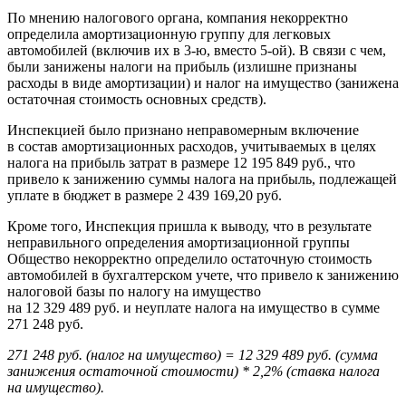
По мнению налогового органа, компания некорректно
определила амортизационную группу для легковых
автомобилей (включив их в
3-ю,
вместо
5-ой).
В связи с чем,
были занижены налоги на прибыль (излишне признаны
расходы в виде амортизации) и налог на имущество (занижена
остаточная стоимость основных средств).
Инспекцией было признано неправомерным включение
в состав амортизационных расходов, учитываемых в целях
налога на прибыль затрат в размере 12 195 849 руб., что
привело к занижению суммы налога на прибыль, подлежащей
уплате в бюджет в размере 2 439 169,20 руб.
Кроме того, Инспекция пришла к выводу, что в результате
неправильного определения амортизационной группы
Общество некорректно определило остаточную стоимость
автомобилей в бухгалтерском учете, что привело к занижению
налоговой базы по налогу на имущество
на 12 329 489 руб. и неуплате налога на имущество в сумме
271 248 руб.
271 248 руб. (налог на имущество) = 12 329 489 руб. (сумма
занижения остаточной стоимости) * 2,2% (ставка налога
на имущество).