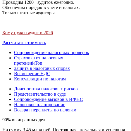
Проводим 1200+ аудитов ежегодно.
Обеспечим порядок в учете и налогах.
Только штатные аудиторы.
Кому нужен аудит в 2026
Рассчитать стоимость
Сопровождение налоговых проверок
Страховка от налоговых
претензий
Топ
Защита в налоговых спорах
Возмещение НДС
Консультации по налогам
Диагностика налоговых рисков
Представительство в суде
Сопровождение вызовов в ИФНС
Налоговое планирование
Возврат переплаты по налогам
90% выигранных дел
На сумму 3,45 млрд руб. Постоянная, актуальная и успешная