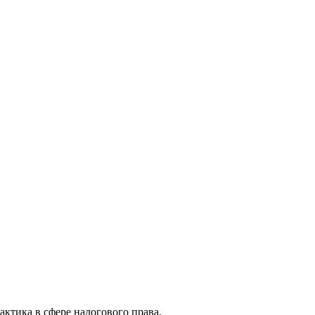
актика в сфере налогового права.