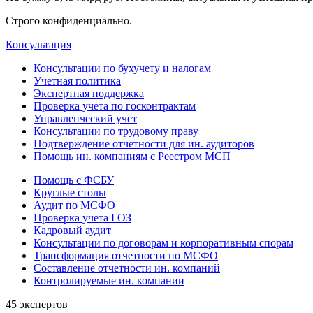
Строго конфиденциально.
Консультация
Консультации по бухучету и налогам
Учетная политика
Экспертная поддержка
Проверка учета по госконтрактам
Управленческий учет
Консультации по трудовому праву
Подтверждение отчетности для ин. аудиторов
Помощь ин. компаниям с Реестром МСП
Помощь с ФСБУ
Круглые столы
Аудит по МСФО
Проверка учета ГОЗ
Кадровый аудит
Консультации по договорам и корпоративным спорам
Трансформация отчетности по МСФО
Составление отчетности ин. компаний
Контролируемые ин. компании
45 экспертов