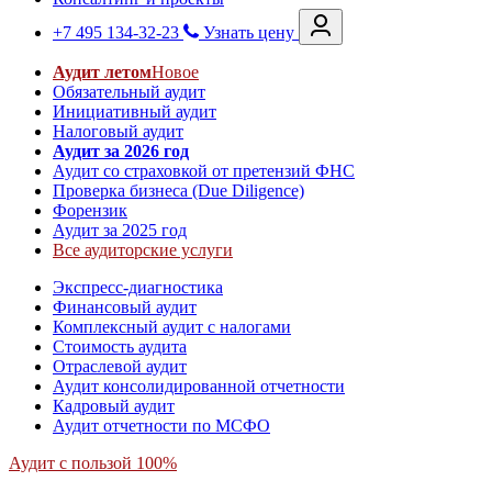
+7 495 134-32-23
Узнать цену
Аудит летом
Новое
Обязательный аудит
Инициативный аудит
Налоговый аудит
Аудит за 2026 год
Аудит со страховкой от претензий ФНС
Проверка бизнеса (Due Diligence)
Форензик
Аудит за 2025 год
Все аудиторские услуги
Экспресс-диагностика
Финансовый аудит
Комплексный аудит с налогами
Стоимость аудита
Отраслевой аудит
Аудит консолидированной отчетности
Кадровый аудит
Аудит отчетности по МСФО
Аудит с пользой 100%