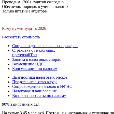
Проводим 1200+ аудитов ежегодно.
Обеспечим порядок в учете и налогах.
Только штатные аудиторы.
Кому нужен аудит в 2026
Рассчитать стоимость
Сопровождение налоговых проверок
Страховка от налоговых
претензий
Топ
Защита в налоговых спорах
Возмещение НДС
Консультации по налогам
Диагностика налоговых рисков
Представительство в суде
Сопровождение вызовов в ИФНС
Налоговое планирование
Возврат переплаты по налогам
90% выигранных дел
На сумму 3,45 млрд руб. Постоянная, актуальная и успешная пр