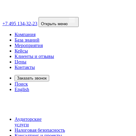
+7 495 134-32-23
Открыть меню
Компания
База знаний
Мероприятия
Кейсы
Клиенты и отзывы
Цены
Контакты
Заказать звонок
Поиск
English
Аудиторские
услуги
Налоговая безопасность
Консалтинг и проекты