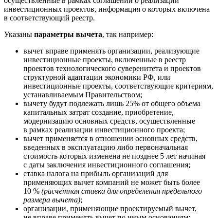
осуществленные в рамках соглашений о реализации
инвестиционных проектов, информация о которых включена
в соответствующий реестр.
Указаны
параметры вычета
, так например:
вычет вправе применять организации, реализующие
инвестиционные проекты, включенные в реестр
проектов технологического суверенитета и проектов
структурной адаптации экономики РФ, или
инвестиционные проекты, соответствующие критериям,
устанавливаемым Правительством;
вычету будут подлежать лишь 25% от общего объема
капитальных затрат создание, приобретение,
модернизацию основных средств, осуществленные
в рамках реализации инвестиционного проекта;
вычет применяется в отношении основных средств,
введенных в эксплуатацию либо первоначальная
стоимость которых изменена не позднее 5 лет начиная
с даты заключения инвестиционного соглашения;
ставка налога на прибыль организаций для
применяющих вычет компаний не может быть более
10 %
(расчетная ставка для определения предельного
размера вычета)
;
организации, применяющие проектируемый вычет,
не вправе применять вычет по иным основаниям;