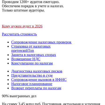
Проводим 1200+ аудитов ежегодно.
Обеспечим порядок в учете и налогах.
Только штатные аудиторы.
Кому нужен аудит в 2026
Рассчитать стоимость
Сопровождение налоговых проверок
Страховка от налоговых
претензий
Топ
Защита в налоговых спорах
Возмещение НДС
Консультации по налогам
Диагностика налоговых рисков
Представительство в суде
Сопровождение вызовов в ИФНС
Налоговое планирование
Возврат переплаты по налогам
90% выигранных дел
На сумму 3,45 млрд руб. Постоянная, актуальная и успешная