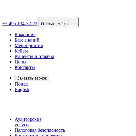
+7 495 134-32-23
Открыть меню
Компания
База знаний
Мероприятия
Кейсы
Клиенты и отзывы
Цены
Контакты
Заказать звонок
Поиск
English
Аудиторские
услуги
Налоговая безопасность
Консалтинг и проекты