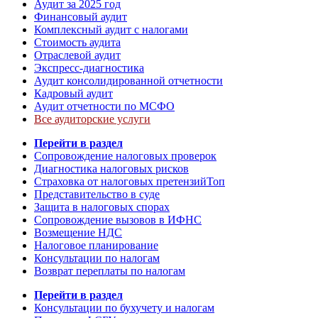
Аудит за 2025 год
Финансовый аудит
Комплексный аудит с налогами
Стоимость аудита
Отраслевой аудит
Экспресс-диагностика
Аудит консолидированной отчетности
Кадровый аудит
Аудит отчетности по МСФО
Все аудиторские услуги
Перейти в раздел
Сопровождение налоговых проверок
Диагностика налоговых рисков
Страховка от налоговых претензий
Топ
Представительство в суде
Защита в налоговых спорах
Сопровождение вызовов в ИФНС
Возмещение НДС
Налоговое планирование
Консультации по налогам
Возврат переплаты по налогам
Перейти в раздел
Консультации по бухучету и налогам