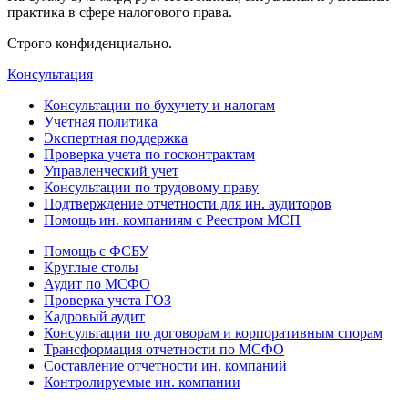
практика в сфере налогового права.
Строго конфиденциально.
Консультация
Консультации по бухучету и налогам
Учетная политика
Экспертная поддержка
Проверка учета по госконтрактам
Управленческий учет
Консультации по трудовому праву
Подтверждение отчетности для ин. аудиторов
Помощь ин. компаниям с Реестром МСП
Помощь с ФСБУ
Круглые столы
Аудит по МСФО
Проверка учета ГОЗ
Кадровый аудит
Консультации по договорам и корпоративным спорам
Трансформация отчетности по МСФО
Составление отчетности ин. компаний
Контролируемые ин. компании