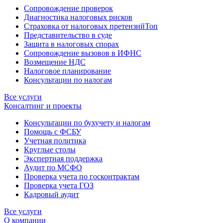
Сопровождение проверок
Диагностика налоговых рисков
Страховка от налоговых претензий
Топ
Представительство в суде
Защита в налоговых спорах
Сопровождение вызовов в ИФНС
Возмещение НДС
Налоговое планирование
Консультации по налогам
Все услуги
Консалтинг и проекты
Консультации по бухучету и налогам
Помощь с ФСБУ
Учетная политика
Круглые столы
Экспертная поддержка
Аудит по МСФО
Проверка учета по госконтрактам
Проверка учета ГОЗ
Кадровый аудит
Все услуги
О компании