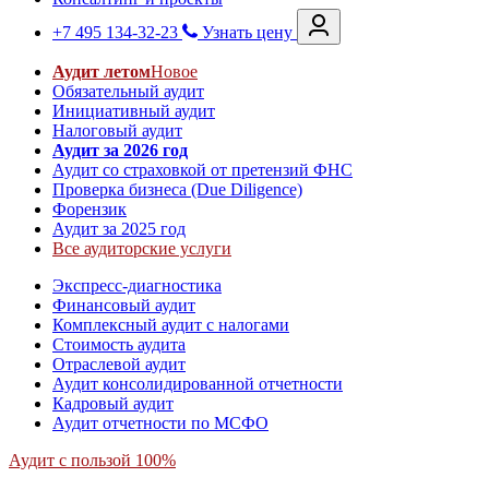
+7 495 134-32-23
Узнать цену
Аудит летом
Новое
Обязательный аудит
Инициативный аудит
Налоговый аудит
Аудит за 2026 год
Аудит со страховкой от претензий ФНС
Проверка бизнеса (Due Diligence)
Форензик
Аудит за 2025 год
Все аудиторские услуги
Экспресс-диагностика
Финансовый аудит
Комплексный аудит с налогами
Стоимость аудита
Отраслевой аудит
Аудит консолидированной отчетности
Кадровый аудит
Аудит отчетности по МСФО
Аудит с пользой 100%