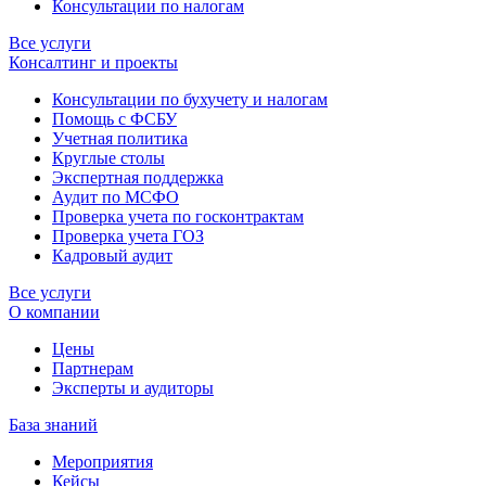
Консультации по налогам
Все услуги
Консалтинг и проекты
Консультации по бухучету и налогам
Помощь с ФСБУ
Учетная политика
Круглые столы
Экспертная поддержка
Аудит по МСФО
Проверка учета по госконтрактам
Проверка учета ГОЗ
Кадровый аудит
Все услуги
О компании
Цены
Партнерам
Эксперты и аудиторы
База знаний
Мероприятия
Кейсы