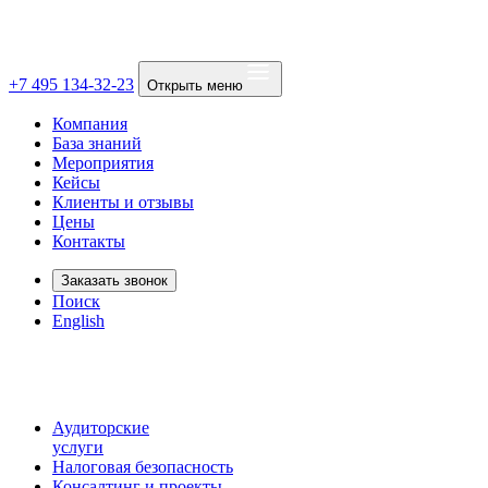
+7 495 134-32-23
Открыть меню
Компания
База знаний
Мероприятия
Кейсы
Клиенты и отзывы
Цены
Контакты
Заказать звонок
Поиск
English
Аудиторские
услуги
Налоговая безопасность
Консалтинг и проекты