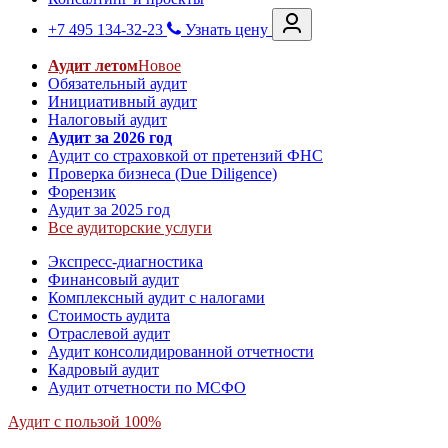
+7 495 134-32-23
Узнать цену
Аудит летом
Новое
Обязательный аудит
Инициативный аудит
Налоговый аудит
Аудит за 2026 год
Аудит со страховкой от претензий ФНС
Проверка бизнеса (Due Diligence)
Форензик
Аудит за 2025 год
Все аудиторские услуги
Экспресс-диагностика
Финансовый аудит
Комплексный аудит с налогами
Стоимость аудита
Отраслевой аудит
Аудит консолидированной отчетности
Кадровый аудит
Аудит отчетности по МСФО
Аудит с пользой 100%