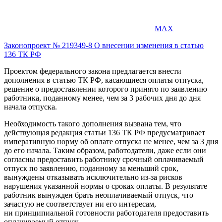
MAX
Законопроект № 219349-8 О внесении изменения в статью
136 ТК РФ
Проектом федерального закона предлагается внести
дополнения в статью ТК РФ, касающиеся оплаты отпуска,
решение о предоставлении которого принято по заявлению
работника, поданному менее, чем за 3 рабочих дня до дня
начала отпуска.
Необходимость такого дополнения вызвана тем, что
действующая редакция статьи 136 ТК РФ предусматривает
императивную норму об оплате отпуска не менее, чем за 3 дня
до его начала. Таким образом, работодатели, даже если они
согласны предоставить работнику срочный оплачиваемый
отпуск по заявлению, поданному за меньший срок,
вынуждены отказывать исключительно из-за рисков
нарушения указанной нормы о сроках оплаты. В результате
работник вынужден брать неоплачиваемый отпуск, что
зачастую не соответствует ни его интересам,
ни принципиальной готовности работодателя предоставить
оплачиваемый отпуск.