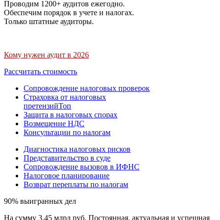
Проводим 1200+ аудитов ежегодно.
Обеспечим порядок в учете и налогах.
Только штатные аудиторы.
Кому нужен аудит в 2026
Рассчитать стоимость
Сопровождение налоговых проверок
Страховка от налоговых
претензий
Топ
Защита в налоговых спорах
Возмещение НДС
Консультации по налогам
Диагностика налоговых рисков
Представительство в суде
Сопровождение вызовов в ИФНС
Налоговое планирование
Возврат переплаты по налогам
90% выигранных дел
На сумму 3,45 млрд руб. Постоянная, актуальная и успешная