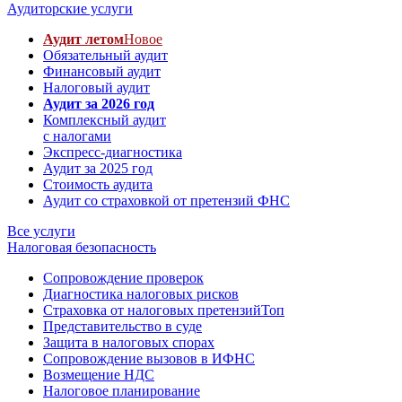
Аудиторские услуги
Аудит летом
Новое
Обязательный аудит
Финансовый аудит
Налоговый аудит
Аудит за 2026 год
Комплексный аудит
с налогами
Экспресс-диагностика
Аудит за 2025 год
Стоимость аудита
Аудит со страховкой от претензий ФНС
Все услуги
Налоговая безопасность
Сопровождение проверок
Диагностика налоговых рисков
Страховка от налоговых претензий
Топ
Представительство в суде
Защита в налоговых спорах
Сопровождение вызовов в ИФНС
Возмещение НДС
Налоговое планирование