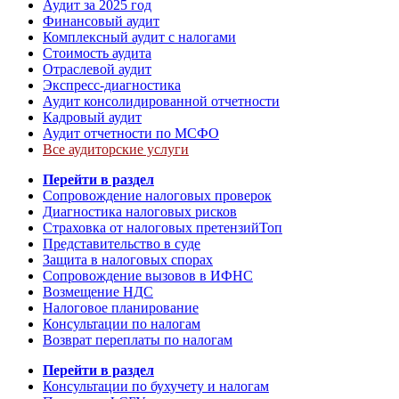
Аудит за 2025 год
Финансовый аудит
Комплексный аудит с налогами
Стоимость аудита
Отраслевой аудит
Экспресс-диагностика
Аудит консолидированной отчетности
Кадровый аудит
Аудит отчетности по МСФО
Все аудиторские услуги
Перейти в раздел
Сопровождение налоговых проверок
Диагностика налоговых рисков
Страховка от налоговых претензий
Топ
Представительство в суде
Защита в налоговых спорах
Сопровождение вызовов в ИФНС
Возмещение НДС
Налоговое планирование
Консультации по налогам
Возврат переплаты по налогам
Перейти в раздел
Консультации по бухучету и налогам