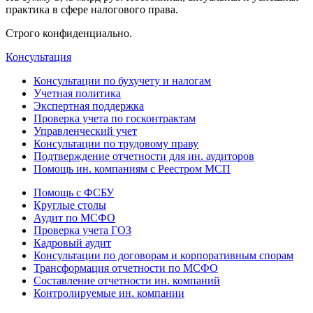
практика в сфере налогового права.
Строго конфиденциально.
Консультация
Консультации по бухучету и налогам
Учетная политика
Экспертная поддержка
Проверка учета по госконтрактам
Управленческий учет
Консультации по трудовому праву
Подтверждение отчетности для ин. аудиторов
Помощь ин. компаниям с Реестром МСП
Помощь с ФСБУ
Круглые столы
Аудит по МСФО
Проверка учета ГОЗ
Кадровый аудит
Консультации по договорам и корпоративным спорам
Трансформация отчетности по МСФО
Составление отчетности ин. компаний
Контролируемые ин. компании