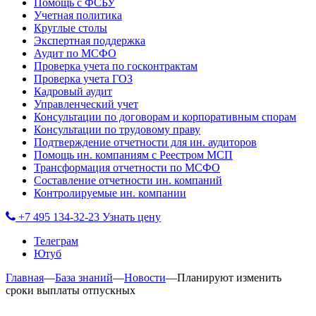
Помощь с ФСБУ
Учетная политика
Круглые столы
Экспертная поддержка
Аудит по МСФО
Проверка учета по госконтрактам
Проверка учета ГОЗ
Кадровый аудит
Управленческий учет
Консультации по договорам и корпоративным спорам
Консультации по трудовому праву
Подтверждение отчетности для ин. аудиторов
Помощь ин. компаниям с Реестром МСП
Трансформация отчетности по МСФО
Составление отчетности ин. компаний
Контролируемые ин. компании
+7 495 134-32-23
Узнать цену
Телеграм
Ютуб
Главная
—
База знаний
—
Новости
—
Планируют изменить
сроки выплаты отпускных