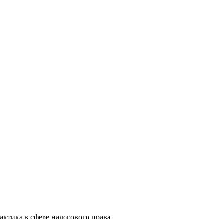
актика в сфере налогового права.