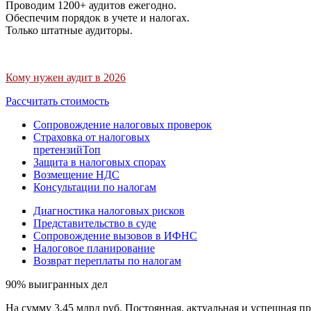
Проводим 1200+ аудитов ежегодно.
Обеспечим порядок в учете и налогах.
Только штатные аудиторы.
Кому нужен аудит в 2026
Рассчитать стоимость
Сопровождение налоговых проверок
Страховка от налоговых
претензий
Топ
Защита в налоговых спорах
Возмещение НДС
Консультации по налогам
Диагностика налоговых рисков
Представительство в суде
Сопровождение вызовов в ИФНС
Налоговое планирование
Возврат переплаты по налогам
90% выигранных дел
На сумму 3,45 млрд руб. Постоянная, актуальная и успешная пр