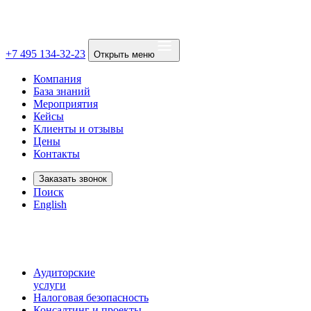
+7 495 134-32-23
Открыть меню
Компания
База знаний
Мероприятия
Кейсы
Клиенты и отзывы
Цены
Контакты
Заказать звонок
Поиск
English
Аудиторские
услуги
Налоговая безопасность
Консалтинг и проекты