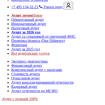
+7 495 134-32-23
Узнать цену
Аудит летом
Новое
Обязательный аудит
Инициативный аудит
Налоговый аудит
Аудит за 2026 год
Аудит со страховкой от претензий ФНС
Проверка бизнеса (Due Diligence)
Форензик
Аудит за 2025 год
Все аудиторские услуги
Экспресс-диагностика
Финансовый аудит
Комплексный аудит с налогами
Стоимость аудита
Отраслевой аудит
Аудит консолидированной отчетности
Кадровый аудит
Аудит отчетности по МСФО
Аудит с пользой 100%