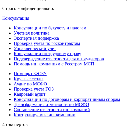
Строго конфиденциально.
Консультация
Консультации по бухучету и налогам
Учетная политика
Экспертная поддержка
Проверка учета по госконтрактам
Управленческий учет
Консультации по трудовому праву
Подтверждение отчетности для ин. аудиторов
Помощь ин. компаниям с Реестром МСП
Помощь с ФСБУ
Круглые столы
Аудит по МСФО
Проверка учета ГОЗ
Кадровый аудит
Консультации по договорам и корпоративным спорам
Трансформация отчетности по МСФО
Составление отчетности ин. компаний
Контролируемые ин. компании
45 экспертов