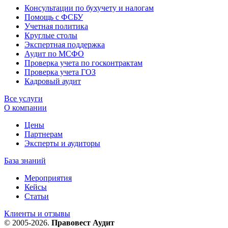
Консультации по бухучету и налогам
Помощь с ФСБУ
Учетная политика
Круглые столы
Экспертная поддержка
Аудит по МСФО
Проверка учета по госконтрактам
Проверка учета ГОЗ
Кадровый аудит
Все услуги
О компании
Цены
Партнерам
Эксперты и аудиторы
База знаний
Мероприятия
Кейсы
Статьи
Клиенты и отзывы
© 2005-2026.
Правовест Аудит