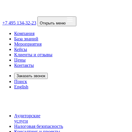
+7 495 134-32-23
Открыть меню
Компания
База знаний
Мероприятия
Кейсы
Клиенты и отзывы
Цены
Контакты
Заказать звонок
Поиск
English
Аудиторские
услуги
Налоговая безопасность
Консалтинг и проекты