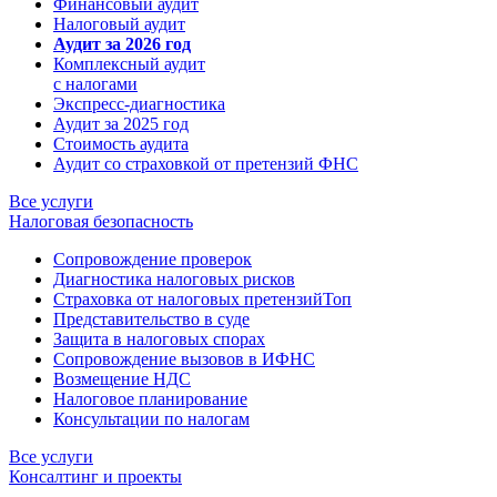
Финансовый аудит
Налоговый аудит
Аудит за 2026 год
Комплексный аудит
с налогами
Экспресс-диагностика
Аудит за 2025 год
Стоимость аудита
Аудит со страховкой от претензий ФНС
Все услуги
Налоговая безопасность
Сопровождение проверок
Диагностика налоговых рисков
Страховка от налоговых претензий
Топ
Представительство в суде
Защита в налоговых спорах
Сопровождение вызовов в ИФНС
Возмещение НДС
Налоговое планирование
Консультации по налогам
Все услуги
Консалтинг и проекты