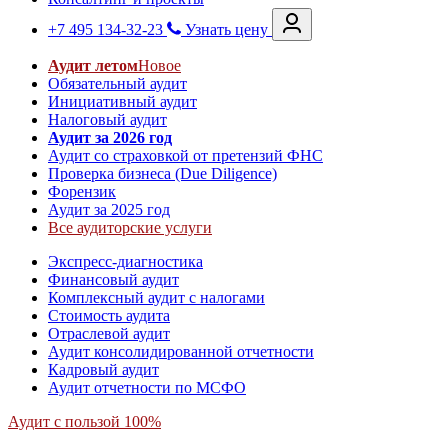
+7 495 134-32-23
Узнать цену
Аудит летом
Новое
Обязательный аудит
Инициативный аудит
Налоговый аудит
Аудит за 2026 год
Аудит со страховкой от претензий ФНС
Проверка бизнеса (Due Diligence)
Форензик
Аудит за 2025 год
Все аудиторские услуги
Экспресс-диагностика
Финансовый аудит
Комплексный аудит с налогами
Стоимость аудита
Отраслевой аудит
Аудит консолидированной отчетности
Кадровый аудит
Аудит отчетности по МСФО
Аудит с пользой 100%