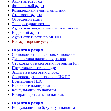
Аудит за 2025 год
Финансовый аудит
Комплексный аудит с налогами
Стоимость аудита
Отраслевой аудит
Экспресс-диагностика
Аудит консолидированной отчетности
Кадровый аудит
Аудит отчетности по МСФО
Все аудиторские услуги
Перейти в раздел
Сопровождение налоговых проверок
Диагностика налоговых рисков
Страховка от налоговых претензий
Топ
Представительство в суде
Защита в налоговых спорах
Сопровождение вызовов в ИФНС
Возмещение НДС
Налоговое планирование
Консультации по налогам
Возврат переплаты по налогам
Перейти в раздел
Консультации по бухучету и налогам