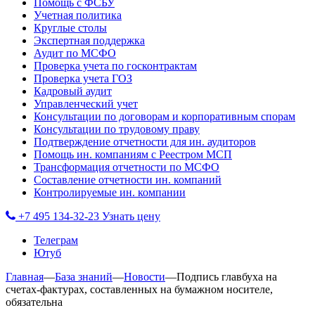
Помощь с ФСБУ
Учетная политика
Круглые столы
Экспертная поддержка
Аудит по МСФО
Проверка учета по госконтрактам
Проверка учета ГОЗ
Кадровый аудит
Управленческий учет
Консультации по договорам и корпоративным спорам
Консультации по трудовому праву
Подтверждение отчетности для ин. аудиторов
Помощь ин. компаниям с Реестром МСП
Трансформация отчетности по МСФО
Составление отчетности ин. компаний
Контролируемые ин. компании
+7 495 134-32-23
Узнать цену
Телеграм
Ютуб
Главная
—
База знаний
—
Новости
—
Подпись главбуха на
счетах-фактурах, составленных на бумажном носителе,
обязательна