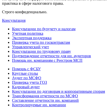
практика в сфере налогового права.
Строго конфиденциально.
Консультация
Консультации по бухучету и налогам
Учетная политика
Экспертная поддержка
Проверка учета по госконтрактам
Управленческий учет
Консультации по трудовому праву
Подтверждение отчетности для ин. аудиторов
Помощь ин. компаниям с Реестром МСП
Помощь с ФСБУ
Круглые столы
Аудит по МСФО
Проверка учета ГОЗ
Кадровый аудит
Консультации по договорам и корпоративным спорам
Трансформация отчетности по МСФО
Составление отчетности ин. компаний
Контролируемые ин. компании