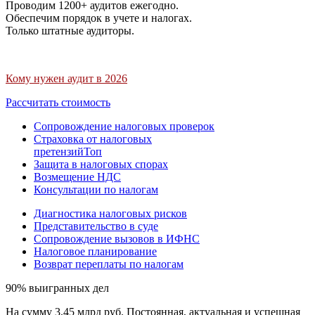
Проводим 1200+ аудитов ежегодно.
Обеспечим порядок в учете и налогах.
Только штатные аудиторы.
Кому нужен аудит в 2026
Рассчитать стоимость
Сопровождение налоговых проверок
Страховка от налоговых
претензий
Топ
Защита в налоговых спорах
Возмещение НДС
Консультации по налогам
Диагностика налоговых рисков
Представительство в суде
Сопровождение вызовов в ИФНС
Налоговое планирование
Возврат переплаты по налогам
90% выигранных дел
На сумму 3,45 млрд руб. Постоянная, актуальная и успешная