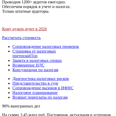
Проводим 1200+ аудитов ежегодно.
Обеспечим порядок в учете и налогах.
Только штатные аудиторы.
Кому нужен аудит в 2026
Рассчитать стоимость
Сопровождение налоговых проверок
Страховка от налоговых
претензий
Топ
Защита в налоговых спорах
Возмещение НДС
Консультации по налогам
Диагностика налоговых рисков
Представительство в суде
Сопровождение вызовов в ИФНС
Налоговое планирование
Возврат переплаты по налогам
90% выигранных дел
На сумму 3,45 млрд руб. Постоянная, актуальная и успешная