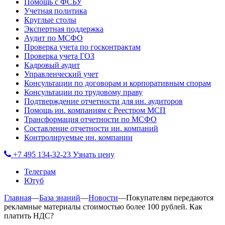
Помощь с ФСБУ
Учетная политика
Круглые столы
Экспертная поддержка
Аудит по МСФО
Проверка учета по госконтрактам
Проверка учета ГОЗ
Кадровый аудит
Управленческий учет
Консультации по договорам и корпоративным спорам
Консультации по трудовому праву
Подтверждение отчетности для ин. аудиторов
Помощь ин. компаниям с Реестром МСП
Трансформация отчетности по МСФО
Составление отчетности ин. компаний
Контролируемые ин. компании
+7 495 134-32-23
Узнать цену
Телеграм
Ютуб
Главная
—
База знаний
—
Новости
—
Покупателям передаются
рекламные материалы стоимостью более 100 рублей. Как
платить НДС?