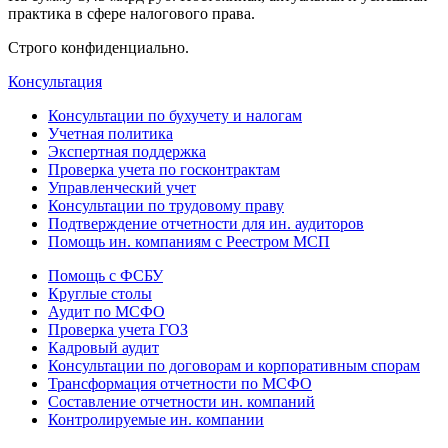
практика в сфере налогового права.
Строго конфиденциально.
Консультация
Консультации по бухучету и налогам
Учетная политика
Экспертная поддержка
Проверка учета по госконтрактам
Управленческий учет
Консультации по трудовому праву
Подтверждение отчетности для ин. аудиторов
Помощь ин. компаниям с Реестром МСП
Помощь с ФСБУ
Круглые столы
Аудит по МСФО
Проверка учета ГОЗ
Кадровый аудит
Консультации по договорам и корпоративным спорам
Трансформация отчетности по МСФО
Составление отчетности ин. компаний
Контролируемые ин. компании