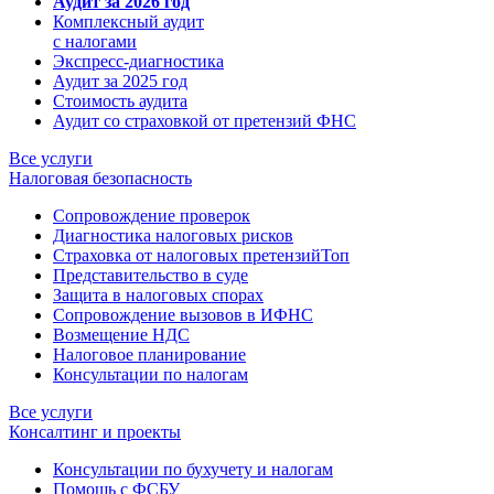
Аудит за 2026 год
Комплексный аудит
с налогами
Экспресс-диагностика
Аудит за 2025 год
Стоимость аудита
Аудит со страховкой от претензий ФНС
Все услуги
Налоговая безопасность
Сопровождение проверок
Диагностика налоговых рисков
Страховка от налоговых претензий
Топ
Представительство в суде
Защита в налоговых спорах
Сопровождение вызовов в ИФНС
Возмещение НДС
Налоговое планирование
Консультации по налогам
Все услуги
Консалтинг и проекты
Консультации по бухучету и налогам
Помощь с ФСБУ