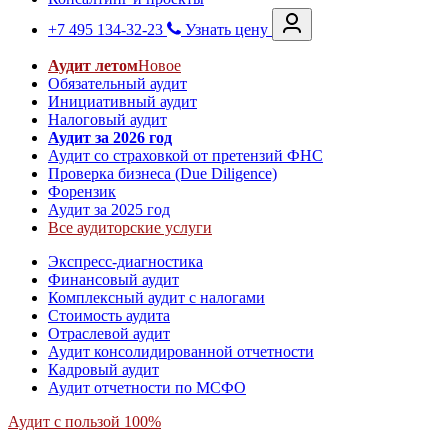
+7 495 134-32-23
Узнать цену
Аудит летом
Новое
Обязательный аудит
Инициативный аудит
Налоговый аудит
Аудит за 2026 год
Аудит со страховкой от претензий ФНС
Проверка бизнеса (Due Diligence)
Форензик
Аудит за 2025 год
Все аудиторские услуги
Экспресс-диагностика
Финансовый аудит
Комплексный аудит с налогами
Стоимость аудита
Отраслевой аудит
Аудит консолидированной отчетности
Кадровый аудит
Аудит отчетности по МСФО
Аудит с пользой 100%