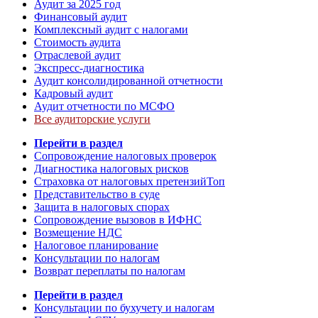
Аудит за 2025 год
Финансовый аудит
Комплексный аудит с налогами
Стоимость аудита
Отраслевой аудит
Экспресс-диагностика
Аудит консолидированной отчетности
Кадровый аудит
Аудит отчетности по МСФО
Все аудиторские услуги
Перейти в раздел
Сопровождение налоговых проверок
Диагностика налоговых рисков
Страховка от налоговых претензий
Топ
Представительство в суде
Защита в налоговых спорах
Сопровождение вызовов в ИФНС
Возмещение НДС
Налоговое планирование
Консультации по налогам
Возврат переплаты по налогам
Перейти в раздел
Консультации по бухучету и налогам