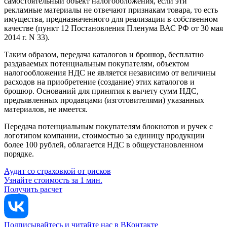
самостоятельный объект налогообложения, если эти
рекламные материалы не отвечают признакам товара, то есть
имущества, предназначенного для реализации в собственном
качестве (пункт 12 Постановления Пленума ВАС РФ от 30 мая
2014 г. N 33).
Таким образом, передача каталогов и брошюр, бесплатно
раздаваемых потенциальным покупателям, объектом
налогообложения НДС не является независимо от величины
расходов на приобретение (создание) этих каталогов и
брошюр. Оснований для принятия к вычету сумм НДС,
предъявленных продавцами (изготовителями) указанных
материалов, не имеется.
Передача потенциальным покупателям блокнотов и ручек с
логотипом компании, стоимостью за единицу продукции
более 100 рублей, облагается НДС в общеустановленном
порядке.
Аудит со страховкой от рисков
Узнайте стоимость за 1 мин.
Получить расчет
Подписывайтесь и читайте нас в ВКонтакте