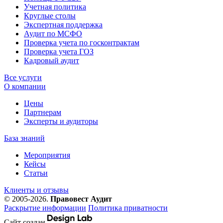
Учетная политика
Круглые столы
Экспертная поддержка
Аудит по МСФО
Проверка учета по госконтрактам
Проверка учета ГОЗ
Кадровый аудит
Все услуги
О компании
Цены
Партнерам
Эксперты и аудиторы
База знаний
Мероприятия
Кейсы
Статьи
Клиенты и отзывы
© 2005-2026.
Правовест Аудит
Раскрытие информации
Политика приватности
Сайт создан