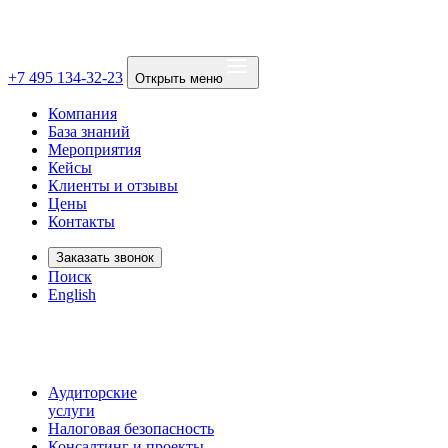
+7 495 134-32-23
Открыть меню
Компания
База знаний
Мероприятия
Кейсы
Клиенты и отзывы
Цены
Контакты
Заказать звонок
Поиск
English
Аудиторские
услуги
Налоговая безопасность
Консалтинг и проекты