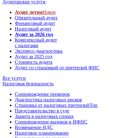
Аудиторские услуги
Аудит летом
Новое
Обязательный аудит
Финансовый аудит
Налоговый аудит
Аудит за 2026 год
Комплексный аудит
с налогами
Экспресс-диагностика
Аудит за 2025 год
Стоимость аудита
Аудит со страховкой от претензий ФНС
Все услуги
Налоговая безопасность
Сопровождение проверок
Диагностика налоговых рисков
Страховка от налоговых претензий
Топ
Представительство в суде
Защита в налоговых спорах
Сопровождение вызовов в ИФНС
Возмещение НДС
Налоговое планирование