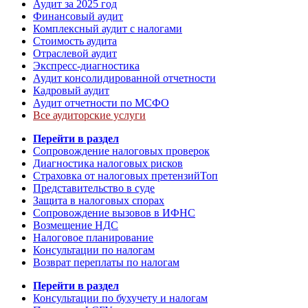
Аудит за 2025 год
Финансовый аудит
Комплексный аудит с налогами
Стоимость аудита
Отраслевой аудит
Экспресс-диагностика
Аудит консолидированной отчетности
Кадровый аудит
Аудит отчетности по МСФО
Все аудиторские услуги
Перейти в раздел
Сопровождение налоговых проверок
Диагностика налоговых рисков
Страховка от налоговых претензий
Топ
Представительство в суде
Защита в налоговых спорах
Сопровождение вызовов в ИФНС
Возмещение НДС
Налоговое планирование
Консультации по налогам
Возврат переплаты по налогам
Перейти в раздел
Консультации по бухучету и налогам