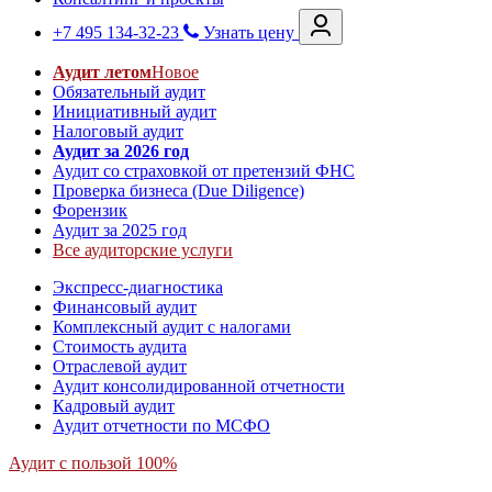
+7 495 134-32-23
Узнать цену
Аудит летом
Новое
Обязательный аудит
Инициативный аудит
Налоговый аудит
Аудит за 2026 год
Аудит со страховкой от претензий ФНС
Проверка бизнеса (Due Diligence)
Форензик
Аудит за 2025 год
Все аудиторские услуги
Экспресс-диагностика
Финансовый аудит
Комплексный аудит с налогами
Стоимость аудита
Отраслевой аудит
Аудит консолидированной отчетности
Кадровый аудит
Аудит отчетности по МСФО
Аудит с пользой 100%