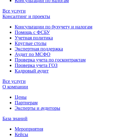
Консультации по налогам
Все услуги
Консалтинг и проекты
Консультации по бухучету и налогам
Помощь с ФСБУ
Учетная политика
Круглые столы
Экспертная поддержка
Аудит по МСФО
Проверка учета по госконтрактам
Проверка учета ГОЗ
Кадровый аудит
Все услуги
О компании
Цены
Партнерам
Эксперты и аудиторы
База знаний
Мероприятия
Кейсы