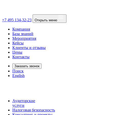
+7 495 134-32-23
Открыть меню
Компания
База знаний
Мероприятия
Кейсы
Клиенты и отзывы
Цены
Контакты
Заказать звонок
Поиск
English
Аудиторские
услуги
Налоговая безопасность
Консалтинг и проекты