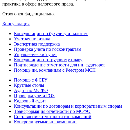
практика в сфере налогового права.
Строго конфиденциально.
Консультация
Консультации по бухучету и налогам
Учетная политика
Экспертная поддержка
Проверка учета по госконтрактам
Управленческий учет
Консультации по трудовому праву
Подтверждение отчетности для ин. аудиторов
Помощь ин. компаниям с Реестром МСП
Помощь с ФСБУ
Круглые столы
Аудит по МСФО
Проверка учета ГОЗ
Кадровый аудит
Консультации по договорам и корпоративным спорам
Трансформация отчетности по МСФО
Составление отчетности ин. компаний
Контролируемые ин. компании