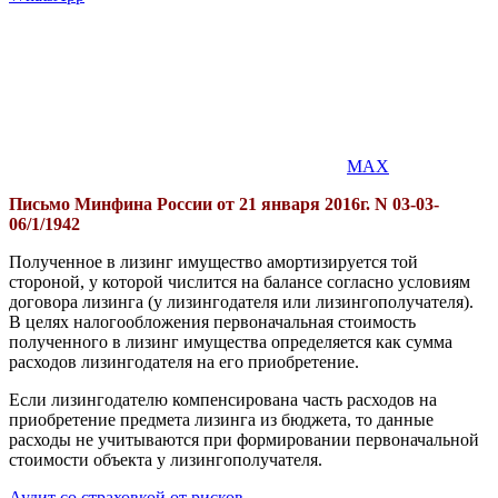
MAX
Письмо Минфина России от 21 января 2016г. N 03-03-
06/1/1942
Полученное в лизинг имущество амортизируется той
стороной, у которой числится на балансе согласно условиям
договора лизинга (у лизингодателя или лизингополучателя).
В целях налогообложения первоначальная стоимость
полученного в лизинг имущества определяется как сумма
расходов лизингодателя на его приобретение.
Если лизингодателю компенсирована часть расходов на
приобретение предмета лизинга из бюджета, то данные
расходы не учитываются при формировании первоначальной
стоимости объекта у лизингополучателя.
Аудит со страховкой от рисков