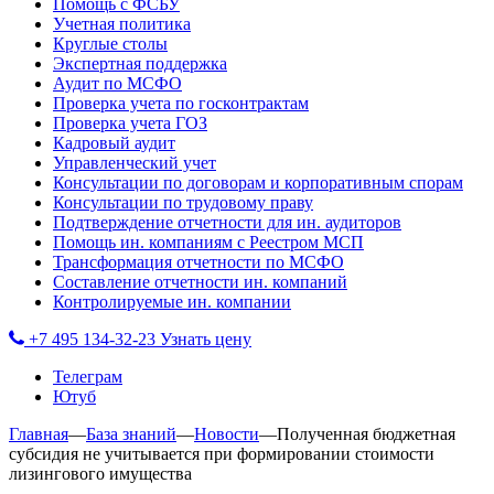
Помощь с ФСБУ
Учетная политика
Круглые столы
Экспертная поддержка
Аудит по МСФО
Проверка учета по госконтрактам
Проверка учета ГОЗ
Кадровый аудит
Управленческий учет
Консультации по договорам и корпоративным спорам
Консультации по трудовому праву
Подтверждение отчетности для ин. аудиторов
Помощь ин. компаниям с Реестром МСП
Трансформация отчетности по МСФО
Составление отчетности ин. компаний
Контролируемые ин. компании
+7 495 134-32-23
Узнать цену
Телеграм
Ютуб
Главная
—
База знаний
—
Новости
—
Полученная бюджетная
субсидия не учитывается при формировании стоимости
лизингового имущества