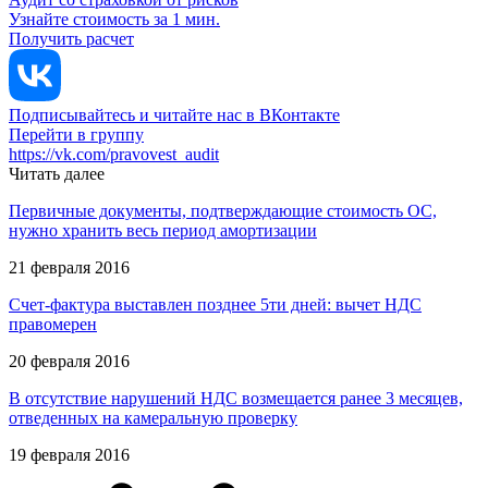
Узнайте стоимость за 1 мин.
Получить расчет
Подписывайтесь и читайте нас в ВКонтакте
Перейти в группу
https://vk.com/pravovest_audit
Читать далее
Первичные документы, подтверждающие стоимость ОС,
нужно хранить весь период амортизации
21 февраля 2016
Счет-фактура выставлен позднее 5ти дней: вычет НДС
правомерен
20 февраля 2016
В отсутствие нарушений НДС возмещается ранее 3 месяцев,
отведенных на камеральную проверку
19 февраля 2016