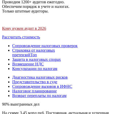
Проводим 1200+ аудитов ежегодно.
Обеспечим порядок в учете и налогах.
Только штатные аудиторы.
Кому нужен аудит в 2026
Рассчитать стоимость
Сопровождение налоговых проверок
Страховка от налоговых
претензий
Топ
Защита в налоговых спорах
Возмещение НДС
Консультации по налогам
Диагностика налоговых рисков
Представительство в суде
Сопровождение вызовов в ИФНС
Налоговое планирование
Возврат переплаты по налогам
90% выигранных дел
На сумму 3,45 млрд руб. Постоянная, актуальная и успешная