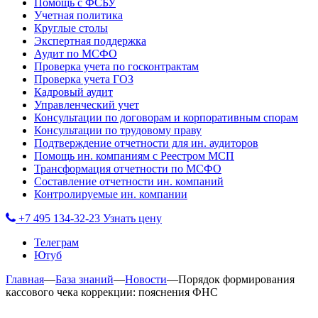
Помощь с ФСБУ
Учетная политика
Круглые столы
Экспертная поддержка
Аудит по МСФО
Проверка учета по госконтрактам
Проверка учета ГОЗ
Кадровый аудит
Управленческий учет
Консультации по договорам и корпоративным спорам
Консультации по трудовому праву
Подтверждение отчетности для ин. аудиторов
Помощь ин. компаниям с Реестром МСП
Трансформация отчетности по МСФО
Составление отчетности ин. компаний
Контролируемые ин. компании
+7 495 134-32-23
Узнать цену
Телеграм
Ютуб
Главная
—
База знаний
—
Новости
—
Порядок формирования
кассового чека коррекции: пояснения ФНС