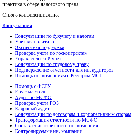
практика в сфере налогового права.
Строго конфиденциально.
Консультация
Консультации по бухучету и налогам
Учетная политика
Экспертная поддержка
Проверка учета по госконтрактам
Управленческий учет
Консультации по трудовому праву
Подтверждение отчетности для ин. аудиторов
Помощь ин. компаниям с Реестром МСП
Помощь с ФСБУ
Круглые столы
Аудит по МСФО
Проверка учета ГОЗ
Кадровый аудит
Консультации по договорам и корпоративным спорам
Трансформация отчетности по МСФО
Составление отчетности ин. компаний
Контролируемые ин. компании