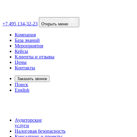
+7 495 134-32-23
Открыть меню
Компания
База знаний
Мероприятия
Кейсы
Клиенты и отзывы
Цены
Контакты
Заказать звонок
Поиск
English
Аудиторские
услуги
Налоговая безопасность
Консалтинг и проекты