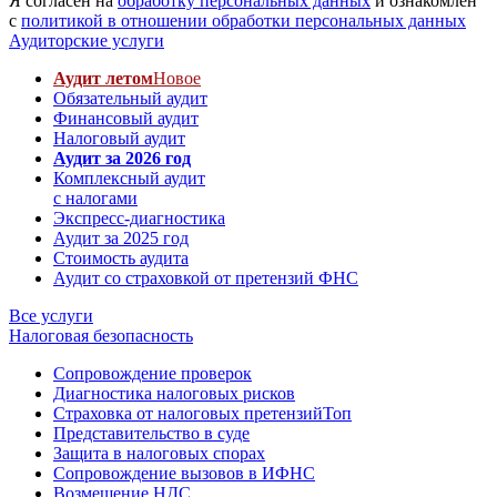
Я согласен на
обработку персональных данных
и ознакомлен
с
политикой в отношении обработки персональных данных
Аудиторские услуги
Аудит летом
Новое
Обязательный аудит
Финансовый аудит
Налоговый аудит
Аудит за 2026 год
Комплексный аудит
с налогами
Экспресс-диагностика
Аудит за 2025 год
Стоимость аудита
Аудит со страховкой от претензий ФНС
Все услуги
Налоговая безопасность
Сопровождение проверок
Диагностика налоговых рисков
Страховка от налоговых претензий
Топ
Представительство в суде
Защита в налоговых спорах
Сопровождение вызовов в ИФНС
Возмещение НДС