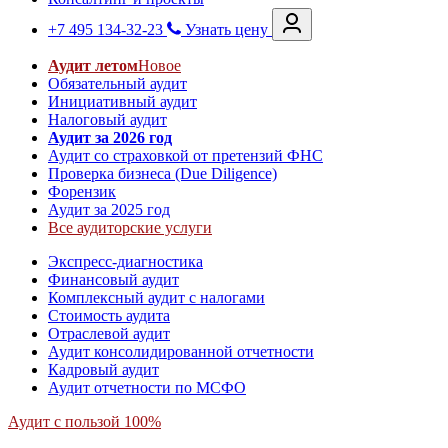
+7 495 134-32-23
Узнать цену
Аудит летом
Новое
Обязательный аудит
Инициативный аудит
Налоговый аудит
Аудит за 2026 год
Аудит со страховкой от претензий ФНС
Проверка бизнеса (Due Diligence)
Форензик
Аудит за 2025 год
Все аудиторские услуги
Экспресс-диагностика
Финансовый аудит
Комплексный аудит с налогами
Стоимость аудита
Отраслевой аудит
Аудит консолидированной отчетности
Кадровый аудит
Аудит отчетности по МСФО
Аудит с пользой 100%