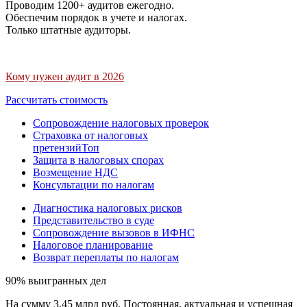
Проводим 1200+ аудитов ежегодно.
Обеспечим порядок в учете и налогах.
Только штатные аудиторы.
Кому нужен аудит в 2026
Рассчитать стоимость
Сопровождение налоговых проверок
Страховка от налоговых
претензий
Топ
Защита в налоговых спорах
Возмещение НДС
Консультации по налогам
Диагностика налоговых рисков
Представительство в суде
Сопровождение вызовов в ИФНС
Налоговое планирование
Возврат переплаты по налогам
90% выигранных дел
На сумму 3,45 млрд руб. Постоянная, актуальная и успешная