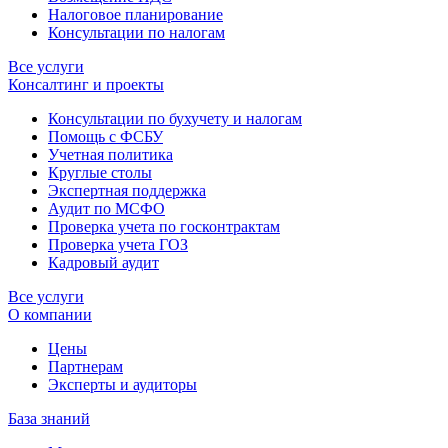
Налоговое планирование
Консультации по налогам
Все услуги
Консалтинг и проекты
Консультации по бухучету и налогам
Помощь с ФСБУ
Учетная политика
Круглые столы
Экспертная поддержка
Аудит по МСФО
Проверка учета по госконтрактам
Проверка учета ГОЗ
Кадровый аудит
Все услуги
О компании
Цены
Партнерам
Эксперты и аудиторы
База знаний