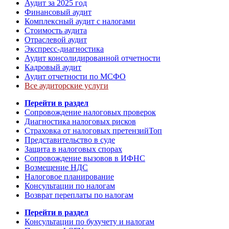
Аудит за 2025 год
Финансовый аудит
Комплексный аудит с налогами
Стоимость аудита
Отраслевой аудит
Экспресс-диагностика
Аудит консолидированной отчетности
Кадровый аудит
Аудит отчетности по МСФО
Все аудиторские услуги
Перейти в раздел
Сопровождение налоговых проверок
Диагностика налоговых рисков
Страховка от налоговых претензий
Топ
Представительство в суде
Защита в налоговых спорах
Сопровождение вызовов в ИФНС
Возмещение НДС
Налоговое планирование
Консультации по налогам
Возврат переплаты по налогам
Перейти в раздел
Консультации по бухучету и налогам