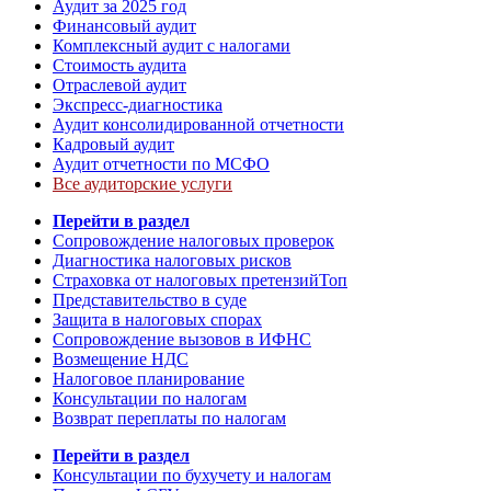
Аудит за 2025 год
Финансовый аудит
Комплексный аудит с налогами
Стоимость аудита
Отраслевой аудит
Экспресс-диагностика
Аудит консолидированной отчетности
Кадровый аудит
Аудит отчетности по МСФО
Все аудиторские услуги
Перейти в раздел
Сопровождение налоговых проверок
Диагностика налоговых рисков
Страховка от налоговых претензий
Топ
Представительство в суде
Защита в налоговых спорах
Сопровождение вызовов в ИФНС
Возмещение НДС
Налоговое планирование
Консультации по налогам
Возврат переплаты по налогам
Перейти в раздел
Консультации по бухучету и налогам