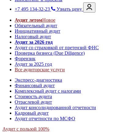
+7 495 134-32-23
Узнать цену
Аудит летом
Новое
Обязательный аудит
Инициативный аудит
Налоговый аудит
Аудит за 2026 год
Аудит со страховкой от претензий ФНС
Проверка бизнеса (Due Diligence)
Форензик
Аудит за 2025 год
Все аудиторские услуги
Экспресс-диагностика
Финансовый аудит
Комплексный аудит с налогами
Стоимость аудита
Отраслевой аудит
Аудит консолидированной отчетности
Кадровый аудит
Аудит отчетности по МСФО
Аудит с пользой 100%