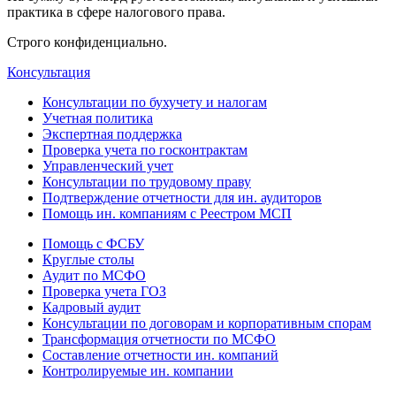
практика в сфере налогового права.
Строго конфиденциально.
Консультация
Консультации по бухучету и налогам
Учетная политика
Экспертная поддержка
Проверка учета по госконтрактам
Управленческий учет
Консультации по трудовому праву
Подтверждение отчетности для ин. аудиторов
Помощь ин. компаниям с Реестром МСП
Помощь с ФСБУ
Круглые столы
Аудит по МСФО
Проверка учета ГОЗ
Кадровый аудит
Консультации по договорам и корпоративным спорам
Трансформация отчетности по МСФО
Составление отчетности ин. компаний
Контролируемые ин. компании