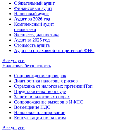
Обязательный аудит
Финансовый аудит
Налоговый аудит
Аудит за 2026 год
Комплексный аудит
с налогами
Экспресс-диагностика
Аудит за 2025 год
Стоимость аудита
Аудит со страховкой от претензий ФНС
Все услуги
Налоговая безопасность
Сопровождение проверок
Диагностика налоговых рисков
Страховка от налоговых претензий
Топ
Представительство в суде
Защита в налоговых спорах
Сопровождение вызовов в ИФНС
Возмещение НДС
Налоговое планирование
Консультации по налогам
Все услуги