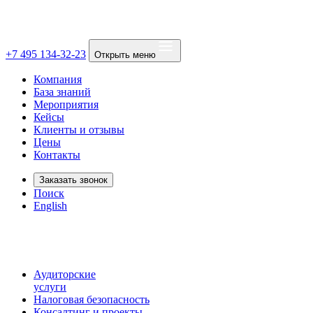
+7 495 134-32-23
Открыть меню
Компания
База знаний
Мероприятия
Кейсы
Клиенты и отзывы
Цены
Контакты
Заказать звонок
Поиск
English
Аудиторские
услуги
Налоговая безопасность
Консалтинг и проекты