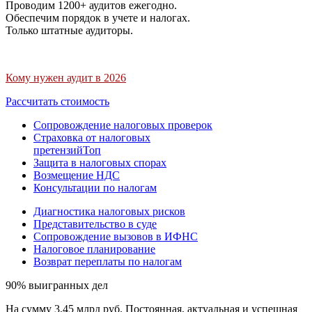
Проводим 1200+ аудитов ежегодно.
Обеспечим порядок в учете и налогах.
Только штатные аудиторы.
Кому нужен аудит в 2026
Рассчитать стоимость
Сопровождение налоговых проверок
Страховка от налоговых
претензий
Топ
Защита в налоговых спорах
Возмещение НДС
Консультации по налогам
Диагностика налоговых рисков
Представительство в суде
Сопровождение вызовов в ИФНС
Налоговое планирование
Возврат переплаты по налогам
90% выигранных дел
На сумму 3,45 млрд руб. Постоянная, актуальная и успешная