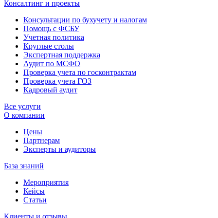
Консалтинг и проекты
Консультации по бухучету и налогам
Помощь с ФСБУ
Учетная политика
Круглые столы
Экспертная поддержка
Аудит по МСФО
Проверка учета по госконтрактам
Проверка учета ГОЗ
Кадровый аудит
Все услуги
О компании
Цены
Партнерам
Эксперты и аудиторы
База знаний
Мероприятия
Кейсы
Статьи
Клиенты и отзывы