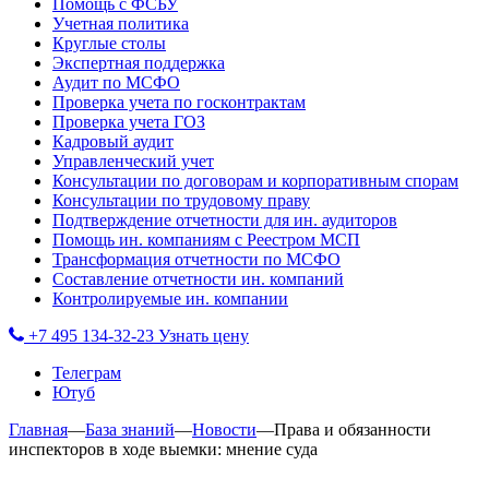
Помощь с ФСБУ
Учетная политика
Круглые столы
Экспертная поддержка
Аудит по МСФО
Проверка учета по госконтрактам
Проверка учета ГОЗ
Кадровый аудит
Управленческий учет
Консультации по договорам и корпоративным спорам
Консультации по трудовому праву
Подтверждение отчетности для ин. аудиторов
Помощь ин. компаниям с Реестром МСП
Трансформация отчетности по МСФО
Составление отчетности ин. компаний
Контролируемые ин. компании
+7 495 134-32-23
Узнать цену
Телеграм
Ютуб
Главная
—
База знаний
—
Новости
—
Права и обязанности
инспекторов в ходе выемки: мнение суда