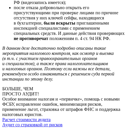
РФ (видеозапись имеется);
после отказа добровольно открыть его
присутствующими при проверке лицами по причине
отсутствия у них ключей сейфы, находящиеся
в бухгалтерии,
были вскрыты
приглашенными
инспекцией специалистами с применением
специальных средств. И данные действия проверяющих
не противоречат
положениям п. 4 ст. 94 НК РФ.
В данном деле достаточно подробно описаны такие
мероприятия налогового контроля, как осмотр и выемка
(в т.ч. с участием правоохранительных органов
и специалистов), а также права налогоплательщиков
и налоговых органов. Поэтому если важны все детали,
рекомендуем особо ознакомиться с решением суда первой
инстанции по этому делу.
БОЛЬШЕ, ЧЕМ
ПРОСТО АУДИТ!
Особое внимание налогам и «первичке», помощь с новыми
ФСБУ, исправление ошибок, минимизация рисков,
применение льгот, страховка от штрафов ФНС и поддержка
налоговых юристов.
Расчет стоимости аудита
Аудит со страховкой от рисков