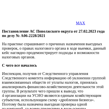
MAX
Постановление АС Поволжского округа от 27.02.2023 года
по делу № А06-2228/2021
На практике спрашивают о причинах назначения выездных
проверок, о правах налогового органа в ходе выемки, данный
кейс наглядно продемонстрирует подходы и возможности
налоговых органов.
С чего все началось
Инспекция, получив от Следственного управления
Следственного комитета информацию об уклонении группой
взаимосвязанных обществ от уплаты налогов, принялась
анализировать финансово-хозяйственную деятельности этой
группы. В результате чего пришли к выводу, что
4 организации на УСНО являются единым хозяйствующим
субъектом, использующим схему «дробления бизнеса».
Поэтому была назначена выездная проверка одной
из компаний, со всеми прелестями в виде осмотра