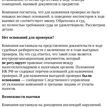
помещений, выемкой документов и предметов.
Компания посчитала, что для назначения проверки не было
никаких весомых оснований, и поведение инспекторов в ходе
выемки не соответствует закону. Обратилась в суд,
но полностью требования суды не удовлетворили. Рассмотрим
детали.
Нет оснований для проверки?
Компания настаивала на представлении доказательств в ходе
судебных разбирательств о включении ее в план выездных
проверок. На что суд ответил, что такой план является
внутриорганизационным документом, который
не регулирует
правовые отношения между
налогоплательщиком и налоговым органом. Положения
НК РФ не содержат перечня оснований для назначения
проверки. И для назначения выездной проверки
были
основания
— сообщение Следственного управления
об уклонении компанией и третьими лицами от уплаты
налогов.
Возможности выемки
Компания настаивала на допущении инспекций нарушений