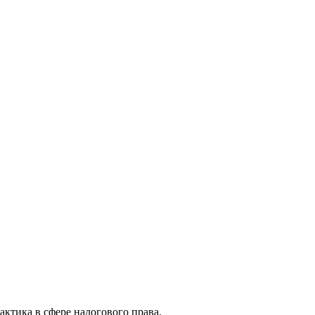
актика в сфере налогового права.