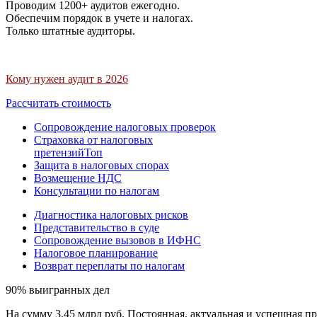
Проводим 1200+ аудитов ежегодно.
Обеспечим порядок в учете и налогах.
Только штатные аудиторы.
Кому нужен аудит в 2026
Рассчитать стоимость
Сопровождение налоговых проверок
Страховка от налоговых
претензий
Топ
Защита в налоговых спорах
Возмещение НДС
Консультации по налогам
Диагностика налоговых рисков
Представительство в суде
Сопровождение вызовов в ИФНС
Налоговое планирование
Возврат переплаты по налогам
90% выигранных дел
На сумму 3,45 млрд руб. Постоянная, актуальная и успешная пр