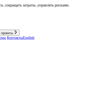
и, cокращать затраты, управлять рисками.
и проекты
ены
Контакты
English