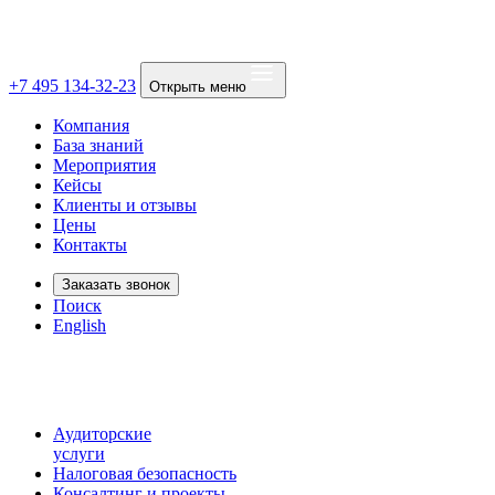
+7 495 134-32-23
Открыть меню
Компания
База знаний
Мероприятия
Кейсы
Клиенты и отзывы
Цены
Контакты
Заказать звонок
Поиск
English
Аудиторские
услуги
Налоговая безопасность
Консалтинг и проекты