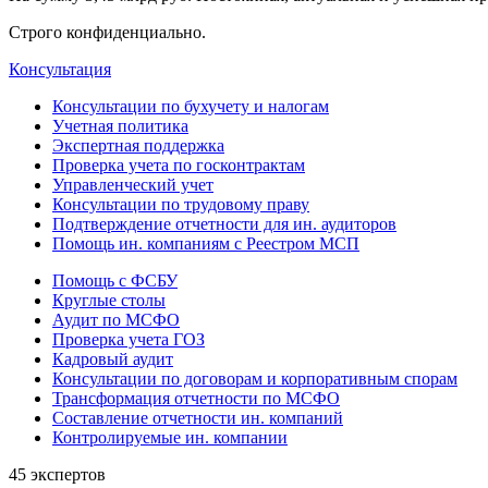
Строго конфиденциально.
Консультация
Консультации по бухучету и налогам
Учетная политика
Экспертная поддержка
Проверка учета по госконтрактам
Управленческий учет
Консультации по трудовому праву
Подтверждение отчетности для ин. аудиторов
Помощь ин. компаниям с Реестром МСП
Помощь с ФСБУ
Круглые столы
Аудит по МСФО
Проверка учета ГОЗ
Кадровый аудит
Консультации по договорам и корпоративным спорам
Трансформация отчетности по МСФО
Составление отчетности ин. компаний
Контролируемые ин. компании
45 экспертов