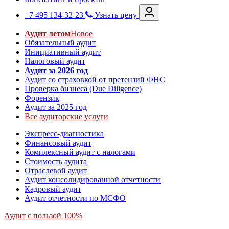
+7 495 134-32-23
Узнать цену
Аудит летом
Новое
Обязательный аудит
Инициативный аудит
Налоговый аудит
Аудит за 2026 год
Аудит со страховкой от претензий ФНС
Проверка бизнеса (Due Diligence)
Форензик
Аудит за 2025 год
Все аудиторские услуги
Экспресс-диагностика
Финансовый аудит
Комплексный аудит с налогами
Стоимость аудита
Отраслевой аудит
Аудит консолидированной отчетности
Кадровый аудит
Аудит отчетности по МСФО
Аудит с пользой 100%