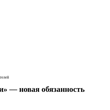
телей
и» — новая обязанность