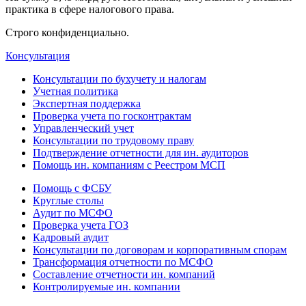
практика в сфере налогового права.
Строго конфиденциально.
Консультация
Консультации по бухучету и налогам
Учетная политика
Экспертная поддержка
Проверка учета по госконтрактам
Управленческий учет
Консультации по трудовому праву
Подтверждение отчетности для ин. аудиторов
Помощь ин. компаниям с Реестром МСП
Помощь с ФСБУ
Круглые столы
Аудит по МСФО
Проверка учета ГОЗ
Кадровый аудит
Консультации по договорам и корпоративным спорам
Трансформация отчетности по МСФО
Составление отчетности ин. компаний
Контролируемые ин. компании