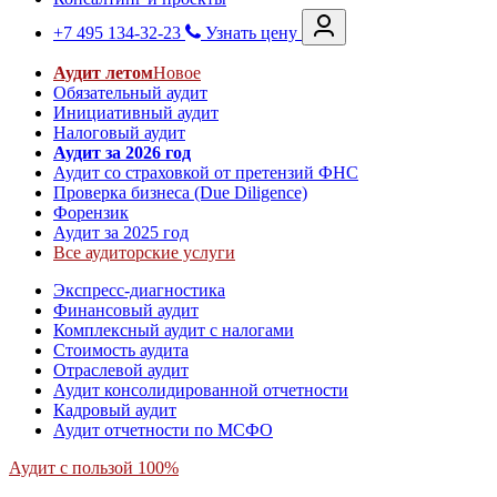
+7 495 134-32-23
Узнать цену
Аудит летом
Новое
Обязательный аудит
Инициативный аудит
Налоговый аудит
Аудит за 2026 год
Аудит со страховкой от претензий ФНС
Проверка бизнеса (Due Diligence)
Форензик
Аудит за 2025 год
Все аудиторские услуги
Экспресс-диагностика
Финансовый аудит
Комплексный аудит с налогами
Стоимость аудита
Отраслевой аудит
Аудит консолидированной отчетности
Кадровый аудит
Аудит отчетности по МСФО
Аудит с пользой 100%