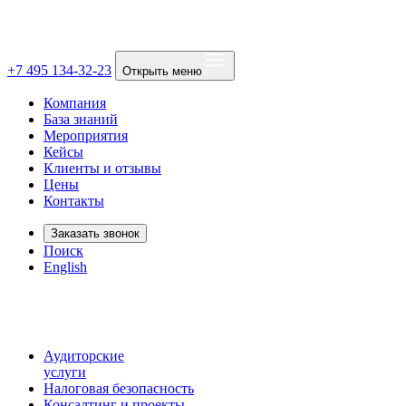
+7 495 134-32-23
Открыть меню
Компания
База знаний
Мероприятия
Кейсы
Клиенты и отзывы
Цены
Контакты
Заказать звонок
Поиск
English
Аудиторские
услуги
Налоговая безопасность
Консалтинг и проекты