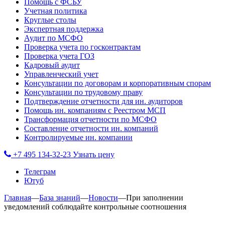
Помощь с ФСБУ
Учетная политика
Круглые столы
Экспертная поддержка
Аудит по МСФО
Проверка учета по госконтрактам
Проверка учета ГОЗ
Кадровый аудит
Управленческий учет
Консультации по договорам и корпоративным спорам
Консультации по трудовому праву
Подтверждение отчетности для ин. аудиторов
Помощь ин. компаниям с Реестром МСП
Трансформация отчетности по МСФО
Составление отчетности ин. компаний
Контролируемые ин. компании
+7 495 134-32-23
Узнать цену
Телеграм
Ютуб
Главная
—
База знаний
—
Новости
—
При заполнении
уведомлений соблюдайте контрольные соотношения