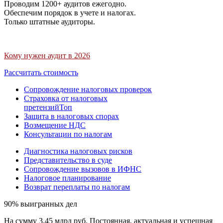
Проводим 1200+ аудитов ежегодно.
Обеспечим порядок в учете и налогах.
Только штатные аудиторы.
Кому нужен аудит в 2026
Рассчитать стоимость
Сопровождение налоговых проверок
Страховка от налоговых
претензий
Топ
Защита в налоговых спорах
Возмещение НДС
Консультации по налогам
Диагностика налоговых рисков
Представительство в суде
Сопровождение вызовов в ИФНС
Налоговое планирование
Возврат переплаты по налогам
90% выигранных дел
На сумму 3,45 млрд руб. Постоянная, актуальная и успешная