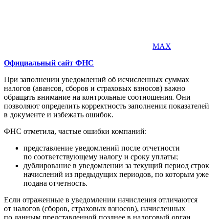
MAX
Официальный сайт ФНС
При заполнении уведомлений об исчисленных суммах
налогов (авансов, сборов и страховых взносов) важно
обращать внимание на контрольные соотношения. Они
позволяют определить корректность заполнения показателей
в документе и избежать ошибок.
ФНС отметила, частые ошибки компаний:
представление уведомлений после отчетности
по соответствующему налогу и сроку уплаты;
дублирование в уведомлении за текущий период строк
начислений из предыдущих периодов, по которым уже
подана отчетность.
Если отраженные в уведомлении начисления отличаются
от налогов (сборов, страховых взносов), начисленных
по данным представленной позднее в налоговый орган