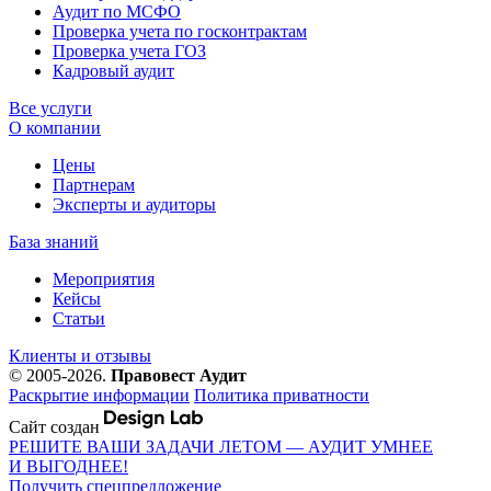
Аудит по МСФО
Проверка учета по госконтрактам
Проверка учета ГОЗ
Кадровый аудит
Все услуги
О компании
Цены
Партнерам
Эксперты и аудиторы
База знаний
Мероприятия
Кейсы
Статьи
Клиенты и отзывы
© 2005-2026.
Правовест Аудит
Раскрытие информации
Политика приватности
Сайт создан
РЕШИТЕ ВАШИ ЗАДАЧИ ЛЕТОМ — АУДИТ УМНЕЕ
И ВЫГОДНЕЕ!
Получить спецпредложение