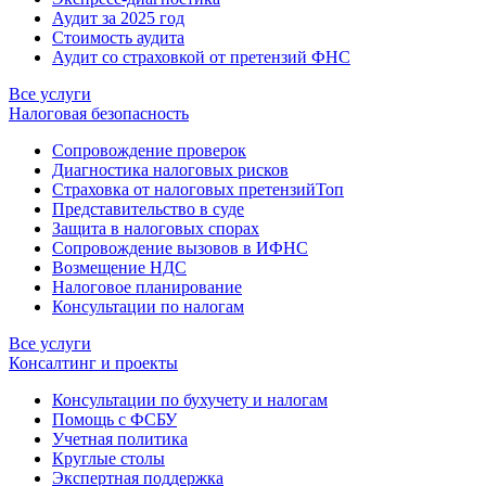
Аудит за 2025 год
Стоимость аудита
Аудит со страховкой от претензий ФНС
Все услуги
Налоговая безопасность
Сопровождение проверок
Диагностика налоговых рисков
Страховка от налоговых претензий
Топ
Представительство в суде
Защита в налоговых спорах
Сопровождение вызовов в ИФНС
Возмещение НДС
Налоговое планирование
Консультации по налогам
Все услуги
Консалтинг и проекты
Консультации по бухучету и налогам
Помощь с ФСБУ
Учетная политика
Круглые столы
Экспертная поддержка