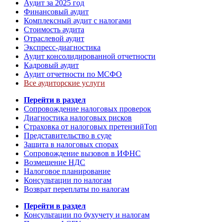
Аудит за 2025 год
Финансовый аудит
Комплексный аудит с налогами
Стоимость аудита
Отраслевой аудит
Экспресс-диагностика
Аудит консолидированной отчетности
Кадровый аудит
Аудит отчетности по МСФО
Все аудиторские услуги
Перейти в раздел
Сопровождение налоговых проверок
Диагностика налоговых рисков
Страховка от налоговых претензий
Топ
Представительство в суде
Защита в налоговых спорах
Сопровождение вызовов в ИФНС
Возмещение НДС
Налоговое планирование
Консультации по налогам
Возврат переплаты по налогам
Перейти в раздел
Консультации по бухучету и налогам