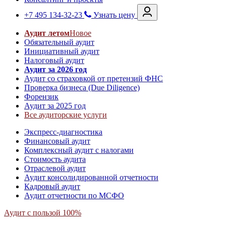
+7 495 134-32-23
Узнать цену
Аудит летом
Новое
Обязательный аудит
Инициативный аудит
Налоговый аудит
Аудит за 2026 год
Аудит со страховкой от претензий ФНС
Проверка бизнеса (Due Diligence)
Форензик
Аудит за 2025 год
Все аудиторские услуги
Экспресс-диагностика
Финансовый аудит
Комплексный аудит с налогами
Стоимость аудита
Отраслевой аудит
Аудит консолидированной отчетности
Кадровый аудит
Аудит отчетности по МСФО
Аудит с пользой 100%