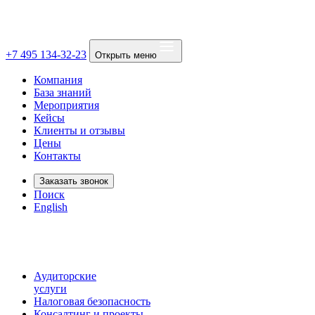
+7 495 134-32-23
Открыть меню
Компания
База знаний
Мероприятия
Кейсы
Клиенты и отзывы
Цены
Контакты
Заказать звонок
Поиск
English
Аудиторские
услуги
Налоговая безопасность
Консалтинг и проекты