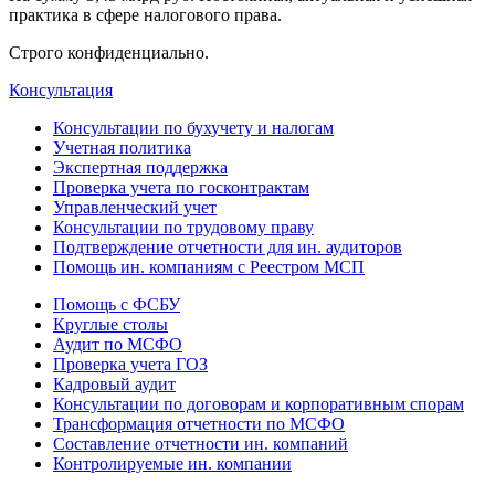
практика в сфере налогового права.
Строго конфиденциально.
Консультация
Консультации по бухучету и налогам
Учетная политика
Экспертная поддержка
Проверка учета по госконтрактам
Управленческий учет
Консультации по трудовому праву
Подтверждение отчетности для ин. аудиторов
Помощь ин. компаниям с Реестром МСП
Помощь с ФСБУ
Круглые столы
Аудит по МСФО
Проверка учета ГОЗ
Кадровый аудит
Консультации по договорам и корпоративным спорам
Трансформация отчетности по МСФО
Составление отчетности ин. компаний
Контролируемые ин. компании