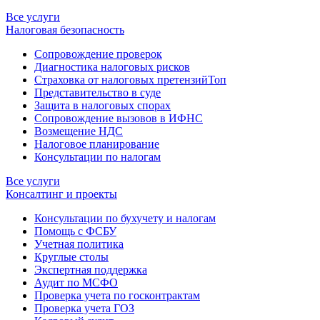
Все услуги
Налоговая безопасность
Сопровождение проверок
Диагностика налоговых рисков
Страховка от налоговых претензий
Топ
Представительство в суде
Защита в налоговых спорах
Сопровождение вызовов в ИФНС
Возмещение НДС
Налоговое планирование
Консультации по налогам
Все услуги
Консалтинг и проекты
Консультации по бухучету и налогам
Помощь с ФСБУ
Учетная политика
Круглые столы
Экспертная поддержка
Аудит по МСФО
Проверка учета по госконтрактам
Проверка учета ГОЗ