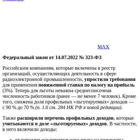
MAX
Федеральный закон от 14.07.2022 № 323-ФЗ
Российским компаниям, которые включены в реестр
организаций, осуществляющих деятельность в сфере
радиоэлектронной промышленности,
упростили требования
для применения
пониженной ставки по налогу на прибыль
(3%). Теперь для льготы неважна среднесписочная
численность работников (ранее — не менее 7 человек). Кроме
того, снижена доля профильных «льготируемых» доходов —
с 90 % до 70 %
(п. 1.6 ст. 284 НК РФ в новой редакции)
.
Также
расширили перечень профильных доходов
, которые
учитываются в доле «льготируемых» доходов
. В частности,
в него включили доходы:
от передачи исключительного права на результаты