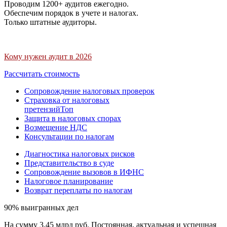
Проводим 1200+ аудитов ежегодно.
Обеспечим порядок в учете и налогах.
Только штатные аудиторы.
Кому нужен аудит в 2026
Рассчитать стоимость
Сопровождение налоговых проверок
Страховка от налоговых
претензий
Топ
Защита в налоговых спорах
Возмещение НДС
Консультации по налогам
Диагностика налоговых рисков
Представительство в суде
Сопровождение вызовов в ИФНС
Налоговое планирование
Возврат переплаты по налогам
90% выигранных дел
На сумму 3,45 млрд руб. Постоянная, актуальная и успешная