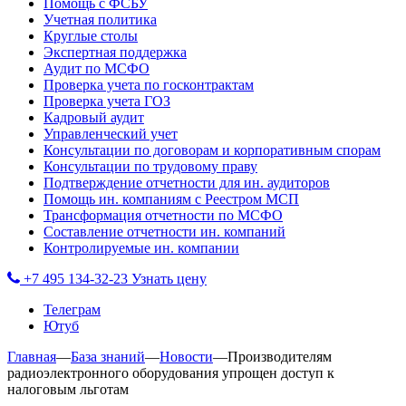
Помощь с ФСБУ
Учетная политика
Круглые столы
Экспертная поддержка
Аудит по МСФО
Проверка учета по госконтрактам
Проверка учета ГОЗ
Кадровый аудит
Управленческий учет
Консультации по договорам и корпоративным спорам
Консультации по трудовому праву
Подтверждение отчетности для ин. аудиторов
Помощь ин. компаниям с Реестром МСП
Трансформация отчетности по МСФО
Составление отчетности ин. компаний
Контролируемые ин. компании
+7 495 134-32-23
Узнать цену
Телеграм
Ютуб
Главная
—
База знаний
—
Новости
—
Производителям
радиоэлектронного оборудования упрощен доступ к
налоговым льготам