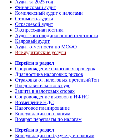
Аудит за 2025 год
Финансовый аудит
Комплексный аудит с налогами
Стоимость аудита
Отраслевой аудит
Экспресс-диагностика
Аудит консолидированной отчетности
Кадровый аудит
Аудит отчетности по МСФО
Все аудиторские услуги
Перейти в раздел
Сопровождение налоговых проверок
Диагностика налоговых рисков
Страховка от налоговых претензий
Топ
Представительство в суде
Защита в налоговых спорах
Сопровождение вызовов в ИФНС
Возмещение НДС
Налоговое планирование
Консультации по налогам
Возврат переплаты по налогам
Перейти в раздел
Консультации по бухучету и налогам