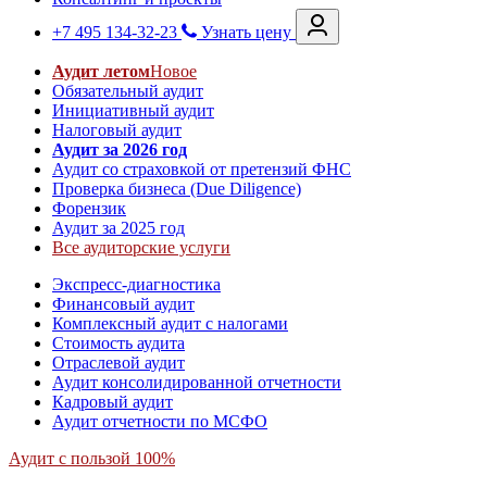
+7 495 134-32-23
Узнать цену
Аудит летом
Новое
Обязательный аудит
Инициативный аудит
Налоговый аудит
Аудит за 2026 год
Аудит со страховкой от претензий ФНС
Проверка бизнеса (Due Diligence)
Форензик
Аудит за 2025 год
Все аудиторские услуги
Экспресс-диагностика
Финансовый аудит
Комплексный аудит с налогами
Стоимость аудита
Отраслевой аудит
Аудит консолидированной отчетности
Кадровый аудит
Аудит отчетности по МСФО
Аудит с пользой 100%