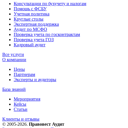
Консультации по бухучету и налогам
Помощь с ФСБУ
Учетная политика
Круглые столы
Экспертная поддержка
Аудит по МСФО
Проверка учета по госконтрактам
Проверка учета ГОЗ
Кадровый аудит
Все услуги
О компании
Цены
Партнерам
Эксперты и аудиторы
База знаний
Мероприятия
Кейсы
Статьи
Клиенты и отзывы
© 2005-2026.
Правовест Аудит