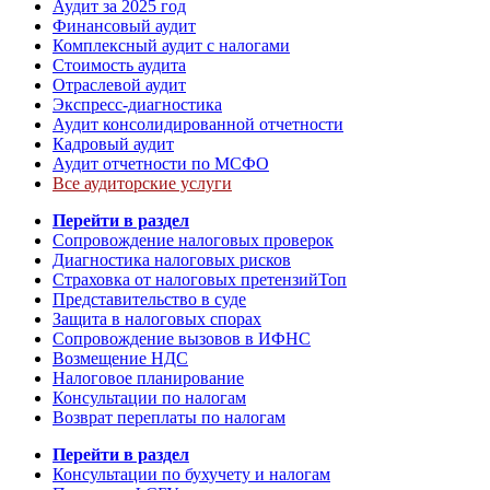
Аудит за 2025 год
Финансовый аудит
Комплексный аудит с налогами
Стоимость аудита
Отраслевой аудит
Экспресс-диагностика
Аудит консолидированной отчетности
Кадровый аудит
Аудит отчетности по МСФО
Все аудиторские услуги
Перейти в раздел
Сопровождение налоговых проверок
Диагностика налоговых рисков
Страховка от налоговых претензий
Топ
Представительство в суде
Защита в налоговых спорах
Сопровождение вызовов в ИФНС
Возмещение НДС
Налоговое планирование
Консультации по налогам
Возврат переплаты по налогам
Перейти в раздел
Консультации по бухучету и налогам