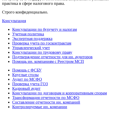
практика в сфере налогового права.
Строго конфиденциально.
Консультация
Консультации по бухучету и налогам
Учетная политика
Экспертная поддержка
Проверка учета по госконтрактам
Управленческий учет
Консультации по трудовому праву
Подтверждение отчетности для ин. аудиторов
Помощь ин. компаниям с Реестром МСП
Помощь с ФСБУ
Круглые столы
Аудит по МСФО
Проверка учета ГОЗ
Кадровый аудит
Консультации по договорам и корпоративным спорам
Трансформация отчетности по МСФО
Составление отчетности ин. компаний
Контролируемые ин. компании