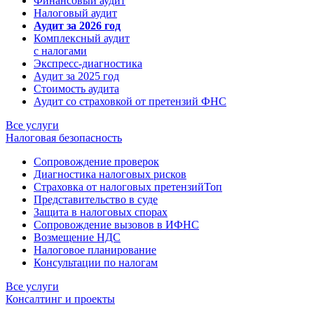
Финансовый аудит
Налоговый аудит
Аудит за 2026 год
Комплексный аудит
с налогами
Экспресс-диагностика
Аудит за 2025 год
Стоимость аудита
Аудит со страховкой от претензий ФНС
Все услуги
Налоговая безопасность
Сопровождение проверок
Диагностика налоговых рисков
Страховка от налоговых претензий
Топ
Представительство в суде
Защита в налоговых спорах
Сопровождение вызовов в ИФНС
Возмещение НДС
Налоговое планирование
Консультации по налогам
Все услуги
Консалтинг и проекты