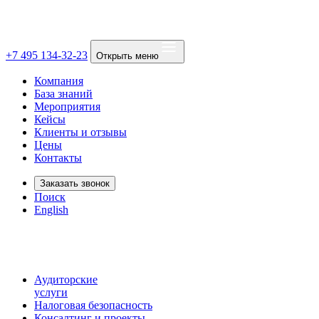
+7 495 134-32-23
Открыть меню
Компания
База знаний
Мероприятия
Кейсы
Клиенты и отзывы
Цены
Контакты
Заказать звонок
Поиск
English
Аудиторские
услуги
Налоговая безопасность
Консалтинг и проекты