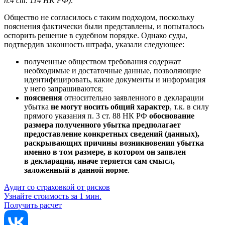
п.4 ст. 114 НК РФ)
.
Общество не согласилось с таким подходом, поскольку
пояснения фактически были представлены, и попыталось
оспорить решение в судебном порядке. Однако суды,
подтвердив законность штрафа, указали следующее:
полученные обществом требования содержат
необходимые и достаточные данные, позволяющие
идентифицировать, какие документы и информация
у него запрашиваются;
пояснения
относительно заявленного в декларации
убытка
не могут носить общий характер
, т.к. в силу
прямого указания п. 3 ст. 88 НК РФ
обоснование
размера полученного убытка предполагает
предоставление конкретных сведений (данных),
раскрывающих причины возникновения убытка
именно в том размере, в котором он заявлен
в декларации, иначе теряется сам смысл,
заложенный в данной норме
.
Аудит со страховкой от рисков
Узнайте стоимость за 1 мин.
Получить расчет