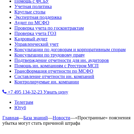
Помощь с ФСБУ
Учетная политика
Круглые столы
Экспертная поддержка
Аудит по МСФО
Проверка учета по госконтрактам
Проверка учета ГОЗ
Кадровый аудит
Управленческий учет
Консультации по договорам и корпоративным спорам
Консультации по трудовому праву
Подтверждение отчетности для ин. аудиторов
Помощь ин. компаниям с Реестром МСП
Трансформация отчетности по МСФО
Составление отчетности ин. компаний
Контролируемые ин. компании
+7 495 134-32-23
Узнать цену
Телеграм
Ютуб
Главная
—
База знаний
—
Новости
—
«Пространные» пояснения
убытка могут стать причиной штрафа