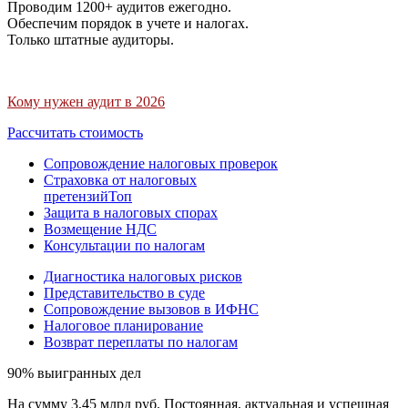
Проводим 1200+ аудитов ежегодно.
Обеспечим порядок в учете и налогах.
Только штатные аудиторы.
Кому нужен аудит в 2026
Рассчитать стоимость
Сопровождение налоговых проверок
Страховка от налоговых
претензий
Топ
Защита в налоговых спорах
Возмещение НДС
Консультации по налогам
Диагностика налоговых рисков
Представительство в суде
Сопровождение вызовов в ИФНС
Налоговое планирование
Возврат переплаты по налогам
90% выигранных дел
На сумму 3,45 млрд руб. Постоянная, актуальная и успешная