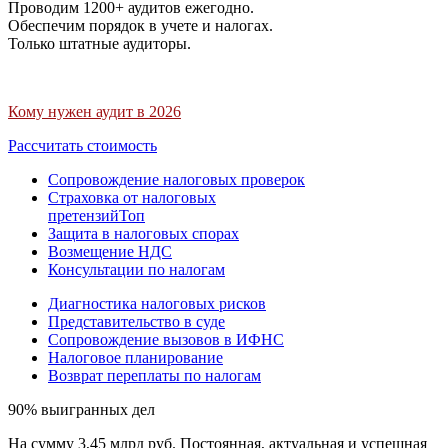
Проводим 1200+ аудитов ежегодно.
Обеспечим порядок в учете и налогах.
Только штатные аудиторы.
Кому нужен аудит в 2026
Рассчитать стоимость
Сопровождение налоговых проверок
Страховка от налоговых
претензий
Топ
Защита в налоговых спорах
Возмещение НДС
Консультации по налогам
Диагностика налоговых рисков
Представительство в суде
Сопровождение вызовов в ИФНС
Налоговое планирование
Возврат переплаты по налогам
90% выигранных дел
На сумму 3,45 млрд руб. Постоянная, актуальная и успешная