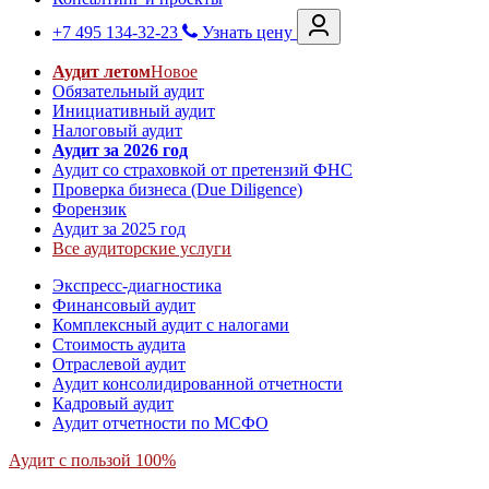
+7 495 134-32-23
Узнать цену
Аудит летом
Новое
Обязательный аудит
Инициативный аудит
Налоговый аудит
Аудит за 2026 год
Аудит со страховкой от претензий ФНС
Проверка бизнеса (Due Diligence)
Форензик
Аудит за 2025 год
Все аудиторские услуги
Экспресс-диагностика
Финансовый аудит
Комплексный аудит с налогами
Стоимость аудита
Отраслевой аудит
Аудит консолидированной отчетности
Кадровый аудит
Аудит отчетности по МСФО
Аудит с пользой 100%