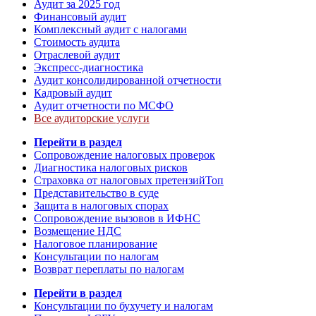
Аудит за 2025 год
Финансовый аудит
Комплексный аудит с налогами
Стоимость аудита
Отраслевой аудит
Экспресс-диагностика
Аудит консолидированной отчетности
Кадровый аудит
Аудит отчетности по МСФО
Все аудиторские услуги
Перейти в раздел
Сопровождение налоговых проверок
Диагностика налоговых рисков
Страховка от налоговых претензий
Топ
Представительство в суде
Защита в налоговых спорах
Сопровождение вызовов в ИФНС
Возмещение НДС
Налоговое планирование
Консультации по налогам
Возврат переплаты по налогам
Перейти в раздел
Консультации по бухучету и налогам