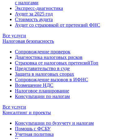
с налогами
Экспресс-диагностика
Аудит за 2025 год
Стоимость аудита
Аудит со страховкой от претензий ФНС
Все услуги
Налоговая безопасность
Сопровождение проверок
Диагностика налоговых рисков
Страховка от налоговых претензий
Топ
Представительство в суде
Защита в налоговых спорах
Сопровождение вызовов в ИФНС
Возмещение НДС
Налоговое планирование
Консультации по налогам
Все услуги
Консалтинг и проекты
Консультации по бухучету и налогам
Помощь с ФСБУ
Учетная политика