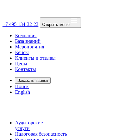
+7 495 134-32-23
Открыть меню
Компания
База знаний
Мероприятия
Кейсы
Клиенты и отзывы
Цены
Контакты
Заказать звонок
Поиск
English
Аудиторские
услуги
Налоговая безопасность
Консалтинг и проекты