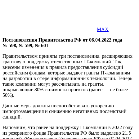
MAX
Постановления Правительства РФ от 06.04.2022 года
№ 598, № 599, № 601
Правительством приняты три постановления, расширяющих
грантовую поддержку отечественных IT-компаний. Так,
внесены изменения в правила предоставления субсидий
российским фондам, которые выдают гранты IT-компаниям
на разработки в сфере информационных технологий. Теперь
такие компании могут рассчитывать на гранты,
покрывающие 80% стоимости проектов (ранее — не более
50%).
Данные меры должны поспособствовать ускорению
импортозамещения и снижению негативных последствий
санкций.
Напомним, что ранее на поддержку IT-компаний в 2022 году
из резервного фонда Правительства РФ было выделено 21,5
млрд руб.
(Распоряжение Правительства РФ от 01.04.2022