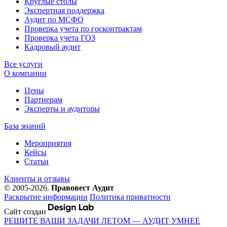
Круглые столы
Экспертная поддержка
Аудит по МСФО
Проверка учета по госконтрактам
Проверка учета ГОЗ
Кадровый аудит
Все услуги
О компании
Цены
Партнерам
Эксперты и аудиторы
База знаний
Мероприятия
Кейсы
Статьи
Клиенты и отзывы
© 2005-2026.
Правовест Аудит
Раскрытие информации
Политика приватности
Сайт создан
РЕШИТЕ ВАШИ ЗАДАЧИ ЛЕТОМ — АУДИТ УМНЕЕ