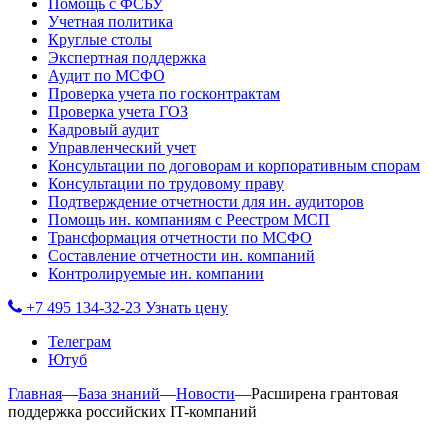
Помощь с ФСБУ
Учетная политика
Круглые столы
Экспертная поддержка
Аудит по МСФО
Проверка учета по госконтрактам
Проверка учета ГОЗ
Кадровый аудит
Управленческий учет
Консультации по договорам и корпоративным спорам
Консультации по трудовому праву
Подтверждение отчетности для ин. аудиторов
Помощь ин. компаниям с Реестром МСП
Трансформация отчетности по МСФО
Составление отчетности ин. компаний
Контролируемые ин. компании
+7 495 134-32-23
Узнать цену
Телеграм
Ютуб
Главная
—
База знаний
—
Новости
—
Расширена грантовая
поддержка российских IT-компаний