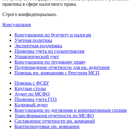
практика в сфере налогового права.
Строго конфиденциально.
Консультация
Консультации по бухучету и налогам
Учетная политика
Экспертная поддержка
Проверка учета по госконтрактам
Управленческий учет
Консультации по трудовому праву
Подтверждение отчетности для ин. аудиторов
Помощь ин. компаниям с Реестром МСП
Помощь с ФСБУ
Круглые столы
Аудит по МСФО
Проверка учета ГОЗ
Кадровый аудит
Консультации по договорам и корпоративным спорам
Трансформация отчетности по МСФО
Составление отчетности ин. компаний
Контролируемые ин. компании