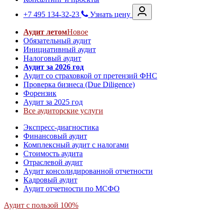
+7 495 134-32-23
Узнать цену
Аудит летом
Новое
Обязательный аудит
Инициативный аудит
Налоговый аудит
Аудит за 2026 год
Аудит со страховкой от претензий ФНС
Проверка бизнеса (Due Diligence)
Форензик
Аудит за 2025 год
Все аудиторские услуги
Экспресс-диагностика
Финансовый аудит
Комплексный аудит с налогами
Стоимость аудита
Отраслевой аудит
Аудит консолидированной отчетности
Кадровый аудит
Аудит отчетности по МСФО
Аудит с пользой 100%