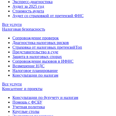
Экспресс-диагностика
Аудит за 2025 год
Стоимость аудита
Аудит со страховкой от претензий ФНС
Все услуги
Налоговая безопасность
Сопровождение проверок
Диагностика налоговых рисков
Страховка от налоговых претензий
Топ
Представительство в суде
Защита в налоговых спорах
Сопровождение вызовов в ИФНС
Возмещение НДС
Налоговое планирование
Консультации по налогам
Все услуги
Консалтинг и проекты
Консультации по бухучету и налогам
Помощь с ФСБУ
Учетная политика
Круглые столы