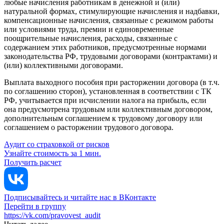
любые начисления работникам в денежной и (или)
натуральной формах, стимулирующие начисления и надбавки,
компенсационные начисления, связанные с режимом работы
или условиями труда, премии и единовременные
поощрительные начисления, расходы, связанные с
содержанием этих работников, предусмотренные нормами
законодательства РФ, трудовыми договорами (контрактами) и
(или) коллективными договорами.
Выплата выходного пособия при расторжении договора (в т.ч.
по соглашению сторон), установленная в соответствии с ТК
РФ, учитывается при исчислении налога на прибыль, если
она предусмотрена трудовым или коллективным договором,
дополнительным соглашением к трудовому договору или
соглашением о расторжении трудового договора.
Аудит со страховкой от рисков
Узнайте стоимость за 1 мин.
Получить расчет
Подписывайтесь и читайте нас в ВКонтакте
Перейти в группу
https://vk.com/pravovest_audit