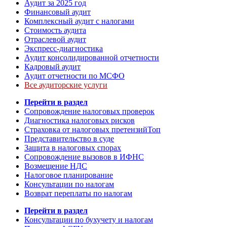
Аудит за 2025 год
Финансовый аудит
Комплексный аудит с налогами
Стоимость аудита
Отраслевой аудит
Экспресс-диагностика
Аудит консолидированной отчетности
Кадровый аудит
Аудит отчетности по МСФО
Все аудиторские услуги
Перейти в раздел
Сопровождение налоговых проверок
Диагностика налоговых рисков
Страховка от налоговых претензий
Топ
Представительство в суде
Защита в налоговых спорах
Сопровождение вызовов в ИФНС
Возмещение НДС
Налоговое планирование
Консультации по налогам
Возврат переплаты по налогам
Перейти в раздел
Консультации по бухучету и налогам