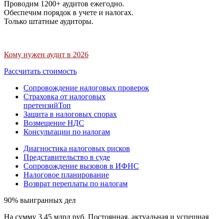
Проводим 1200+ аудитов ежегодно.
Обеспечим порядок в учете и налогах.
Только штатные аудиторы.
Кому нужен аудит в 2026
Рассчитать стоимость
Сопровождение налоговых проверок
Страховка от налоговых
претензий
Топ
Защита в налоговых спорах
Возмещение НДС
Консультации по налогам
Диагностика налоговых рисков
Представительство в суде
Сопровождение вызовов в ИФНС
Налоговое планирование
Возврат переплаты по налогам
90% выигранных дел
На сумму 3,45 млрд руб. Постоянная, актуальная и успешная