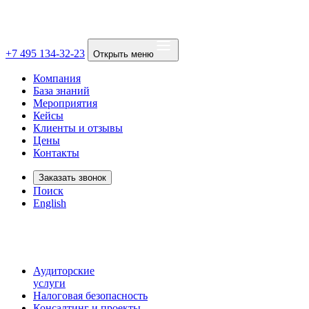
+7 495 134-32-23
Открыть меню
Компания
База знаний
Мероприятия
Кейсы
Клиенты и отзывы
Цены
Контакты
Заказать звонок
Поиск
English
Аудиторские
услуги
Налоговая безопасность
Консалтинг и проекты