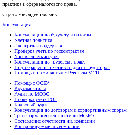
практика в сфере налогового права.
Строго конфиденциально.
Консультация
Консультации по бухучету и налогам
Учетная политика
Экспертная поддержка
Проверка учета по госконтрактам
Управленческий учет
Консультации по трудовому праву
Подтверждение отчетности для ин. аудиторов
Помощь ин. компаниям с Реестром МСП
Помощь с ФСБУ
Круглые столы
Аудит по МСФО
Проверка учета ГОЗ
Кадровый аудит
Консультации по договорам и корпоративным спорам
Трансформация отчетности по МСФО
Составление отчетности ин. компаний
Контролируемые ин. компании