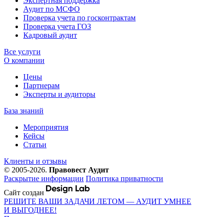
Экспертная поддержка
Аудит по МСФО
Проверка учета по госконтрактам
Проверка учета ГОЗ
Кадровый аудит
Все услуги
О компании
Цены
Партнерам
Эксперты и аудиторы
База знаний
Мероприятия
Кейсы
Статьи
Клиенты и отзывы
© 2005-2026.
Правовест Аудит
Раскрытие информации
Политика приватности
Сайт создан
РЕШИТЕ ВАШИ ЗАДАЧИ ЛЕТОМ — АУДИТ УМНЕЕ
И ВЫГОДНЕЕ!