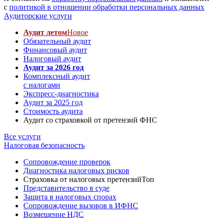
с
политикой в отношении обработки персональных данных
Аудиторские услуги
Аудит летом
Новое
Обязательный аудит
Финансовый аудит
Налоговый аудит
Аудит за 2026 год
Комплексный аудит
с налогами
Экспресс-диагностика
Аудит за 2025 год
Стоимость аудита
Аудит со страховкой от претензий ФНС
Все услуги
Налоговая безопасность
Сопровождение проверок
Диагностика налоговых рисков
Страховка от налоговых претензий
Топ
Представительство в суде
Защита в налоговых спорах
Сопровождение вызовов в ИФНС
Возмещение НДС