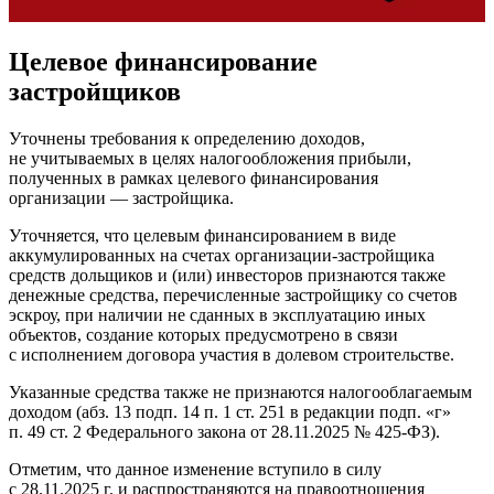
Целевое финансирование
застройщиков
Уточнены требования к определению доходов,
не учитываемых в целях налогообложения прибыли,
полученных в рамках целевого финансирования
организации — застройщика.
Уточняется, что целевым финансированием в виде
аккумулированных на счетах организации-застройщика
средств дольщиков и (или) инвесторов признаются также
денежные средства, перечисленные застройщику со счетов
эскроу, при наличии не сданных в эксплуатацию иных
объектов, создание которых предусмотрено в связи
с исполнением договора участия в долевом строительстве.
Указанные средства также не признаются налогооблагаемым
доходом (абз. 13 подп. 14 п. 1 ст. 251 в редакции подп. «г»
п. 49 ст. 2 Федерального закона от 28.11.2025 № 425-ФЗ).
Отметим, что данное изменение вступило в силу
с 28.11.2025 г. и распространяются на правоотношения