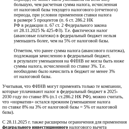
большую, чем расчетная сумма налога, исчисленная
от налоговой базы текущего налогового (отчетного)
периода, при условии применения ставки налога
в размере 5 процентов (п. 6 ст. 286.2 НК
РФ в редакции п. 67 ст. 2 Федерального закона
от 28.11.2025 № 425-ФЗ). Т.е. фактически налог
(авансовые платежи) в федеральный бюджет нельзя
уменьшить более, чем на 5% от налоговой базы.
Отметим, что ранее сумма налога (авансового платежа),
подлежащая зачислению в федеральный бюджет,
в результате уменьшения на ФИНВ не могла быть ниже
суммы налога, исчисленной по ставке 3%. Т.е.
необходимо было начислить в бюджет не менее 3%
от налоговой базы.
Учитывая, что ФИНВ могут применять только те компании,
которые уплачивают налог в федеральный бюджет в 2025-
2030 году по ставке 8% (п.1 ст.286.2 НК РФ), можно считать,
что «норматив» остался прежним (уменьшение налога
по ставке 8% на 3% от налоговой базы = 5% от налоговой
базы).
С 28.11.2025 г. также расширены ограничения для применения
федерального инвестиционного
налогового вычета