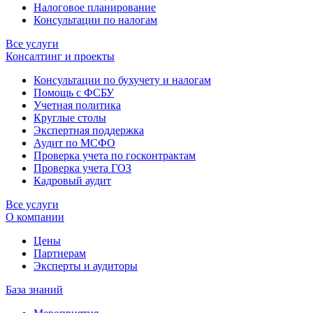
Налоговое планирование
Консультации по налогам
Все услуги
Консалтинг и проекты
Консультации по бухучету и налогам
Помощь с ФСБУ
Учетная политика
Круглые столы
Экспертная поддержка
Аудит по МСФО
Проверка учета по госконтрактам
Проверка учета ГОЗ
Кадровый аудит
Все услуги
О компании
Цены
Партнерам
Эксперты и аудиторы
База знаний