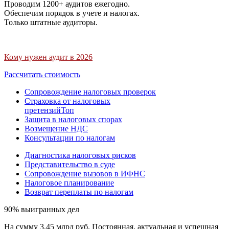
Проводим 1200+ аудитов ежегодно.
Обеспечим порядок в учете и налогах.
Только штатные аудиторы.
Кому нужен аудит в 2026
Рассчитать стоимость
Сопровождение налоговых проверок
Страховка от налоговых
претензий
Топ
Защита в налоговых спорах
Возмещение НДС
Консультации по налогам
Диагностика налоговых рисков
Представительство в суде
Сопровождение вызовов в ИФНС
Налоговое планирование
Возврат переплаты по налогам
90% выигранных дел
На сумму 3,45 млрд руб. Постоянная, актуальная и успешная