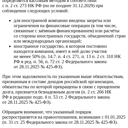
определяется кассовым методом в соответствии
с п. 2 ст. 273 НК РФ (но не позднее 31.12.2029) при
соблюдении следующих условий:
для иностранной компании введены запреты или
ограничения на финансовые операции (в том числе,
связанные с заёмным финансированием) или расчёты
со стороны иностранных государств, объединений стран
или международных организаций;
иностранное государство, в котором постоянно
находится компания, имеет в ней долю участия
не менее 50% (п. 14.7. п. 4 ст. 271, п. 13 п. 2 ст. 310 НК
РФ в ред. п. 56, п. 72 ст. 2 Федерального закона
от 28.11.2025 № 425-ФЗ).
При этом задолженность по указанным выше обязательствам,
признанным в составе доходов российской организации,
обязательства по которой прекращены в связи с прощением
долга, признается безнадежным долгом (п. 2 ст. 266 НК
РФ в редакции подп. б п. 53 ст. 2 Федерального закона
от 28.11.2025 № 425-ФЗ).
Обращаем внимание, что указанный порядок
распространяется на правоотношения, возникшие с 01.01.2025
(п. 31 ст. 25 Федерального закона от 28.11.2025 № 425-ФЗ).