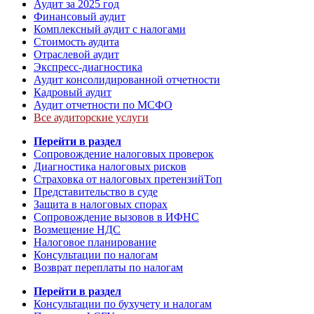
Аудит за 2025 год
Финансовый аудит
Комплексный аудит с налогами
Стоимость аудита
Отраслевой аудит
Экспресс-диагностика
Аудит консолидированной отчетности
Кадровый аудит
Аудит отчетности по МСФО
Все аудиторские услуги
Перейти в раздел
Сопровождение налоговых проверок
Диагностика налоговых рисков
Страховка от налоговых претензий
Топ
Представительство в суде
Защита в налоговых спорах
Сопровождение вызовов в ИФНС
Возмещение НДС
Налоговое планирование
Консультации по налогам
Возврат переплаты по налогам
Перейти в раздел
Консультации по бухучету и налогам