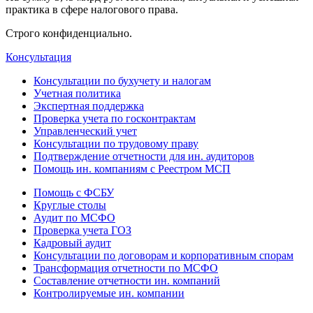
практика в сфере налогового права.
Строго конфиденциально.
Консультация
Консультации по бухучету и налогам
Учетная политика
Экспертная поддержка
Проверка учета по госконтрактам
Управленческий учет
Консультации по трудовому праву
Подтверждение отчетности для ин. аудиторов
Помощь ин. компаниям с Реестром МСП
Помощь с ФСБУ
Круглые столы
Аудит по МСФО
Проверка учета ГОЗ
Кадровый аудит
Консультации по договорам и корпоративным спорам
Трансформация отчетности по МСФО
Составление отчетности ин. компаний
Контролируемые ин. компании