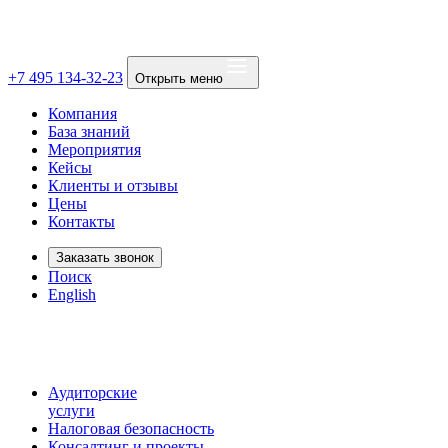
+7 495 134-32-23
Открыть меню
Компания
База знаний
Мероприятия
Кейсы
Клиенты и отзывы
Цены
Контакты
Заказать звонок
Поиск
English
Аудиторские
услуги
Налоговая безопасность
Консалтинг и проекты