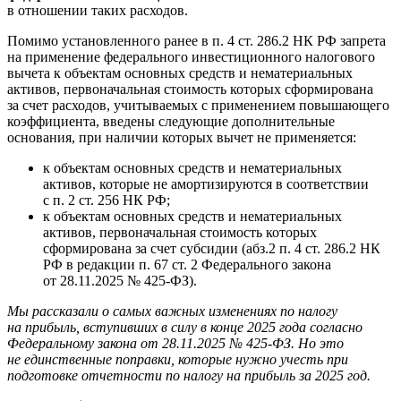
в отношении таких расходов.
Помимо установленного ранее в п. 4 ст. 286.2 НК РФ запрета
на применение федерального инвестиционного налогового
вычета к объектам основных средств и нематериальных
активов, первоначальная стоимость которых сформирована
за счет расходов, учитываемых с применением повышающего
коэффициента, введены следующие дополнительные
основания, при наличии которых вычет не применяется:
к объектам основных средств и нематериальных
активов, которые не амортизируются в соответствии
с п. 2 ст. 256 НК РФ;
к объектам основных средств и нематериальных
активов, первоначальная стоимость которых
сформирована за счет субсидии (абз.2 п. 4 ст. 286.2 НК
РФ в редакции п. 67 ст. 2 Федерального закона
от 28.11.2025 № 425-ФЗ).
Мы рассказали о самых важных изменениях по налогу
на прибыль, вступивших в силу в конце 2025 года согласно
Федеральному закона от 28.11.2025 № 425-ФЗ. Но это
не единственные поправки, которые нужно учесть при
подготовке отчетности по налогу на прибыль за 2025 год.