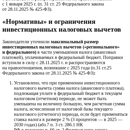
с 1 января 2025 г. (п. 31 ст. 25 Федерального закона
от 28.11.2025 № 425-ФЗ).
«Нормативы» и ограничения
инвестиционных налоговых вычетов
Законодатели уточнили
максимальный размер
инвестиционных налоговых вычетов («регионального»
и федерального)
в части уменьшения налога (авансовых
платежей), уплачиваемых в федеральный бюджет. Поправки
вступили в силу с 28.11.2025 г. и распространяются
на правоотношения, возникшие с 2025 года (п.31 ст.25
Федерального закона от 28.11.2025 № 425-ФЗ):
Установлено, что при применении инвестиционного
налогового вычета сумма налога (авансового платежа),
подлежащая уплате в федеральный бюджет в текущем
налоговом (отчетном) периоде, не может быть
уменьшена на величину большую, чем расчетная сумма
налога, исчисленная от налоговой базы текущего
налогового (отчетного) периода, если будет применяться
ставка налога в размере 2 % (3 процентов — в 2025 —
2030 годах) (абз.7 п. 3 ст. 286.1 НК
РФ в редакции п. 66 ст. 2 Федерального закона