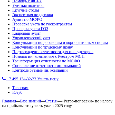
Помощь с ФСБУ
Учетная политика
Круглые столы
Экспертная поддержка
Аудит по МСФО
Проверка учета по госконтрактам
Проверка учета ГОЗ
Кадровый аудит
Управленческий учет
Консультации по договорам и корпоративным спорам
Консультации по трудовому праву
Подтверждение отчетности для ин. аудиторов
Помощь ин. компаниям с Реестром МСП
Трансформация отчетности по МСФО
Составление отчетности ин. компаний
Контролируемые ин. компании
+7 495 134-32-23
Узнать цену
Телеграм
Ютуб
Главная
—
База знаний
—
Статьи
—
«Ретро-поправки» по налогу
на прибыль: что учесть уже в 2025 году