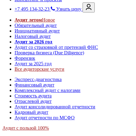
+7 495 134-32-23
Узнать цену
Аудит летом
Новое
Обязательный аудит
Инициативный аудит
Налоговый аудит
Аудит за 2026 год
Аудит со страховкой от претензий ФНС
Проверка бизнеса (Due Diligence)
Форензик
Аудит за 2025 год
Все аудиторские услуги
Экспресс-диагностика
Финансовый аудит
Комплексный аудит с налогами
Стоимость аудита
Отраслевой аудит
Аудит консолидированной отчетности
Кадровый аудит
Аудит отчетности по МСФО
Аудит с пользой 100%