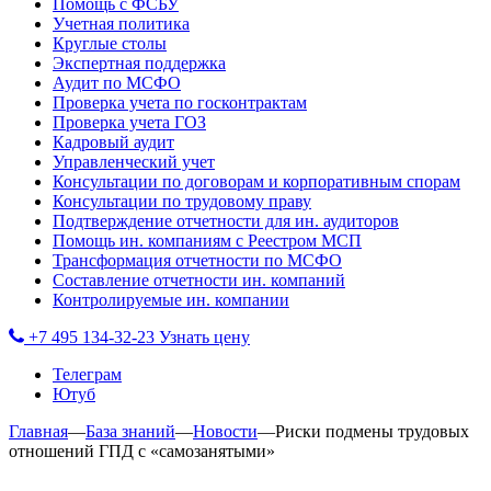
Помощь с ФСБУ
Учетная политика
Круглые столы
Экспертная поддержка
Аудит по МСФО
Проверка учета по госконтрактам
Проверка учета ГОЗ
Кадровый аудит
Управленческий учет
Консультации по договорам и корпоративным спорам
Консультации по трудовому праву
Подтверждение отчетности для ин. аудиторов
Помощь ин. компаниям с Реестром МСП
Трансформация отчетности по МСФО
Составление отчетности ин. компаний
Контролируемые ин. компании
+7 495 134-32-23
Узнать цену
Телеграм
Ютуб
Главная
—
База знаний
—
Новости
—
Риски подмены трудовых
отношений ГПД с «самозанятыми»