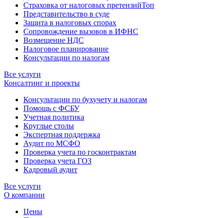
Страховка от налоговых претензий
Топ
Представительство в суде
Защита в налоговых спорах
Сопровождение вызовов в ИФНС
Возмещение НДС
Налоговое планирование
Консультации по налогам
Все услуги
Консалтинг и проекты
Консультации по бухучету и налогам
Помощь с ФСБУ
Учетная политика
Круглые столы
Экспертная поддержка
Аудит по МСФО
Проверка учета по госконтрактам
Проверка учета ГОЗ
Кадровый аудит
Все услуги
О компании
Цены