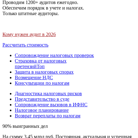
Проводим 1200+ аудитов ежегодно.
Обеспечим порядок в учете и налогах.
Только штатные аудиторы.
Кому нужен аудит в 2026
Рассчитать стоимость
Сопровождение налоговых проверок
Страховка от налоговых
претензий
Топ
Защита в налоговых спорах
Возмещение НДС
Консультации по налогам
Диагностика налоговых рисков
Представительство в суде
Сопровождение вызовов в ИФНС
Налоговое планирование
Возврат переплаты по налогам
90% выигранных дел
На сумму 3,45 млрд руб. Постоянная, актуальная и успешная