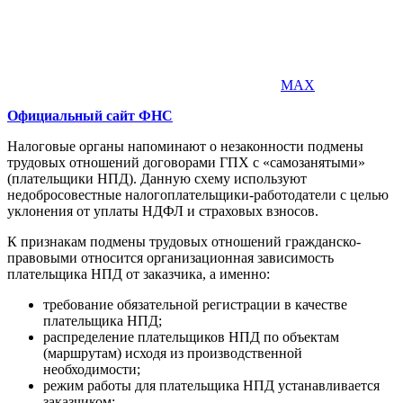
MAX
Официальный сайт ФНС
Налоговые органы напоминают о незаконности подмены
трудовых отношений договорами ГПХ с «самозанятыми»
(плательщики НПД). Данную схему используют
недобросовестные налогоплательщики-работодатели с целью
уклонения от уплаты НДФЛ и страховых взносов.
К признакам подмены трудовых отношений гражданско-
правовыми относится организационная зависимость
плательщика НПД от заказчика, а именно:
требование обязательной регистрации в качестве
плательщика НПД;
распределение плательщиков НПД по объектам
(маршрутам) исходя из производственной
необходимости;
режим работы для плательщика НПД устанавливается
заказчиком;