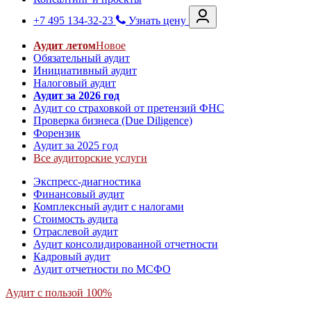
+7 495 134-32-23
Узнать цену
Аудит летом
Новое
Обязательный аудит
Инициативный аудит
Налоговый аудит
Аудит за 2026 год
Аудит со страховкой от претензий ФНС
Проверка бизнеса (Due Diligence)
Форензик
Аудит за 2025 год
Все аудиторские услуги
Экспресс-диагностика
Финансовый аудит
Комплексный аудит с налогами
Стоимость аудита
Отраслевой аудит
Аудит консолидированной отчетности
Кадровый аудит
Аудит отчетности по МСФО
Аудит с пользой 100%