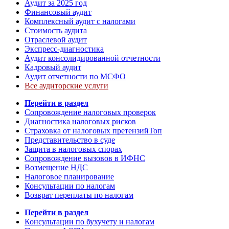
Аудит за 2025 год
Финансовый аудит
Комплексный аудит с налогами
Стоимость аудита
Отраслевой аудит
Экспресс-диагностика
Аудит консолидированной отчетности
Кадровый аудит
Аудит отчетности по МСФО
Все аудиторские услуги
Перейти в раздел
Сопровождение налоговых проверок
Диагностика налоговых рисков
Страховка от налоговых претензий
Топ
Представительство в суде
Защита в налоговых спорах
Сопровождение вызовов в ИФНС
Возмещение НДС
Налоговое планирование
Консультации по налогам
Возврат переплаты по налогам
Перейти в раздел
Консультации по бухучету и налогам