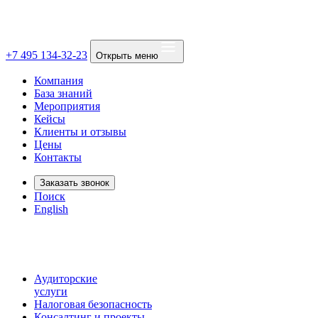
+7 495 134-32-23
Открыть меню
Компания
База знаний
Мероприятия
Кейсы
Клиенты и отзывы
Цены
Контакты
Заказать звонок
Поиск
English
Аудиторские
услуги
Налоговая безопасность
Консалтинг и проекты