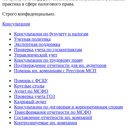
практика в сфере налогового права.
Строго конфиденциально.
Консультация
Консультации по бухучету и налогам
Учетная политика
Экспертная поддержка
Проверка учета по госконтрактам
Управленческий учет
Консультации по трудовому праву
Подтверждение отчетности для ин. аудиторов
Помощь ин. компаниям с Реестром МСП
Помощь с ФСБУ
Круглые столы
Аудит по МСФО
Проверка учета ГОЗ
Кадровый аудит
Консультации по договорам и корпоративным спорам
Трансформация отчетности по МСФО
Составление отчетности ин. компаний
Контролируемые ин. компании