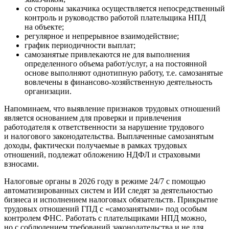
со стороны заказчика осуществляется непосредственный
контроль и руководство работой плательщика НПД
на объекте;
регулярное и непрерывное взаимодействие;
график периодичности выплат;
самозанятые привлекаются не для выполнения
определенного объема работ/услуг, а на постоянной
основе выполняют однотипную работу, т.е. самозанятые
вовлечены в финансово-хозяйственную деятельность
организации.
Напоминаем, что выявление признаков трудовых отношений
является основанием для проверки и привлечения
работодателя к ответственности за нарушение трудового
и налогового законодательства. Выплаченные самозанятым
доходы, фактически получаемые в рамках трудовых
отношений, подлежат обложению НДФЛ и страховыми
взносами.
Налоговые органы в 2026 году в режиме 24/7 с помощью
автоматизированных систем и ИИ следят за деятельностью
бизнеса и исполнением налоговых обязательств. Прикрытие
трудовых отношений ГПД с «самозанятыми» под особым
контролем ФНС. Работать с плательщиками НПД можно,
но с соблюдением требований законодательства и не для