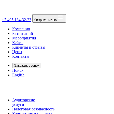
+7 495 134-32-23
Открыть меню
Компания
База знаний
Мероприятия
Кейсы
Клиенты и отзывы
Цены
Контакты
Заказать звонок
Поиск
English
Аудиторские
услуги
Налоговая безопасность
Консалтинг и проекты