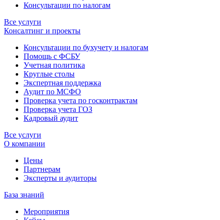
Консультации по налогам
Все услуги
Консалтинг и проекты
Консультации по бухучету и налогам
Помощь с ФСБУ
Учетная политика
Круглые столы
Экспертная поддержка
Аудит по МСФО
Проверка учета по госконтрактам
Проверка учета ГОЗ
Кадровый аудит
Все услуги
О компании
Цены
Партнерам
Эксперты и аудиторы
База знаний
Мероприятия