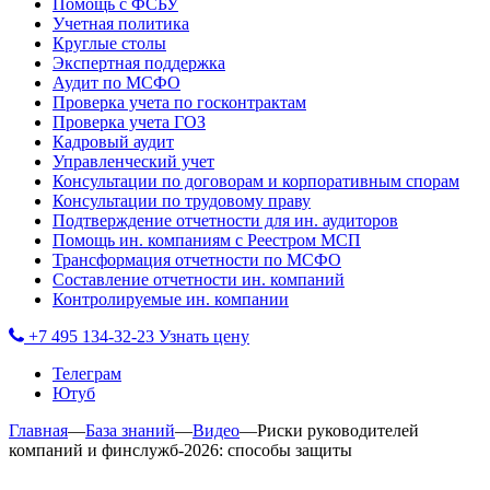
Помощь с ФСБУ
Учетная политика
Круглые столы
Экспертная поддержка
Аудит по МСФО
Проверка учета по госконтрактам
Проверка учета ГОЗ
Кадровый аудит
Управленческий учет
Консультации по договорам и корпоративным спорам
Консультации по трудовому праву
Подтверждение отчетности для ин. аудиторов
Помощь ин. компаниям с Реестром МСП
Трансформация отчетности по МСФО
Составление отчетности ин. компаний
Контролируемые ин. компании
+7 495 134-32-23
Узнать цену
Телеграм
Ютуб
Главная
—
База знаний
—
Видео
—
Риски руководителей
компаний и финслужб-2026: способы защиты