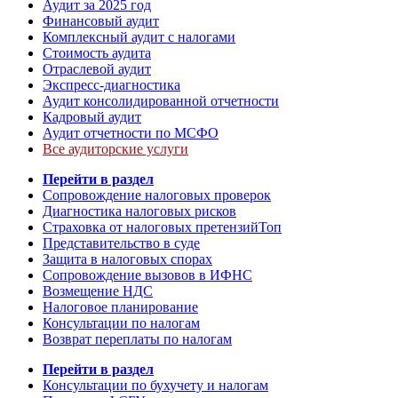
Аудит за 2025 год
Финансовый аудит
Комплексный аудит с налогами
Стоимость аудита
Отраслевой аудит
Экспресс-диагностика
Аудит консолидированной отчетности
Кадровый аудит
Аудит отчетности по МСФО
Все аудиторские услуги
Перейти в раздел
Сопровождение налоговых проверок
Диагностика налоговых рисков
Страховка от налоговых претензий
Топ
Представительство в суде
Защита в налоговых спорах
Сопровождение вызовов в ИФНС
Возмещение НДС
Налоговое планирование
Консультации по налогам
Возврат переплаты по налогам
Перейти в раздел
Консультации по бухучету и налогам