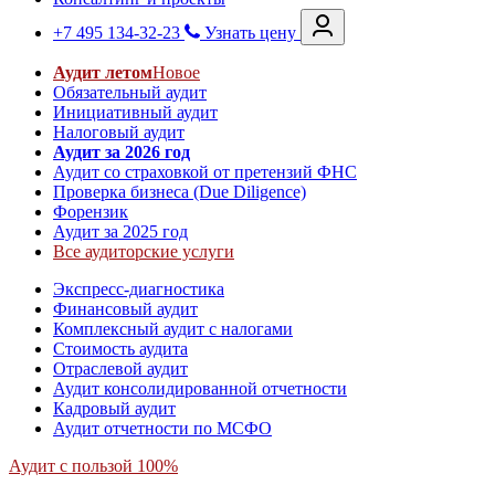
+7 495 134-32-23
Узнать цену
Аудит летом
Новое
Обязательный аудит
Инициативный аудит
Налоговый аудит
Аудит за 2026 год
Аудит со страховкой от претензий ФНС
Проверка бизнеса (Due Diligence)
Форензик
Аудит за 2025 год
Все аудиторские услуги
Экспресс-диагностика
Финансовый аудит
Комплексный аудит с налогами
Стоимость аудита
Отраслевой аудит
Аудит консолидированной отчетности
Кадровый аудит
Аудит отчетности по МСФО
Аудит с пользой 100%