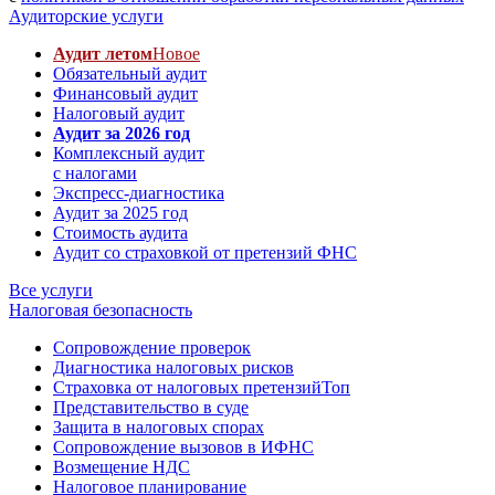
Аудиторские услуги
Аудит летом
Новое
Обязательный аудит
Финансовый аудит
Налоговый аудит
Аудит за 2026 год
Комплексный аудит
с налогами
Экспресс-диагностика
Аудит за 2025 год
Стоимость аудита
Аудит со страховкой от претензий ФНС
Все услуги
Налоговая безопасность
Сопровождение проверок
Диагностика налоговых рисков
Страховка от налоговых претензий
Топ
Представительство в суде
Защита в налоговых спорах
Сопровождение вызовов в ИФНС
Возмещение НДС
Налоговое планирование