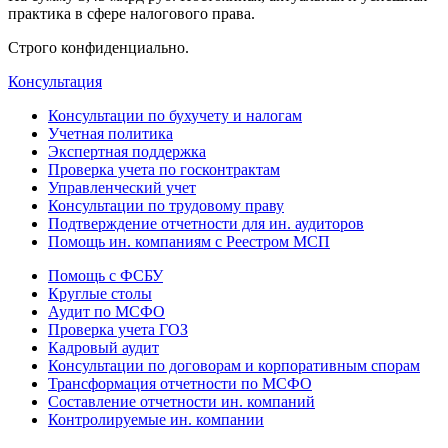
практика в сфере налогового права.
Строго конфиденциально.
Консультация
Консультации по бухучету и налогам
Учетная политика
Экспертная поддержка
Проверка учета по госконтрактам
Управленческий учет
Консультации по трудовому праву
Подтверждение отчетности для ин. аудиторов
Помощь ин. компаниям с Реестром МСП
Помощь с ФСБУ
Круглые столы
Аудит по МСФО
Проверка учета ГОЗ
Кадровый аудит
Консультации по договорам и корпоративным спорам
Трансформация отчетности по МСФО
Составление отчетности ин. компаний
Контролируемые ин. компании