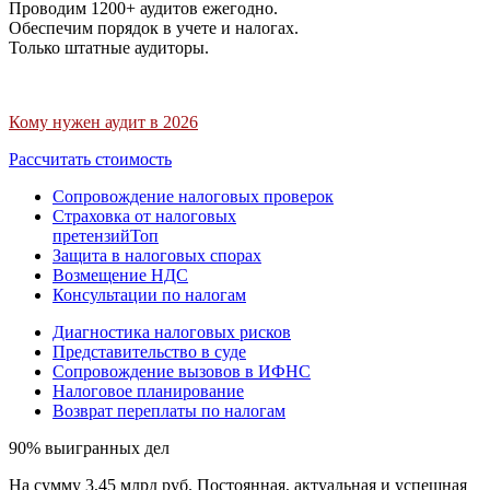
Проводим 1200+ аудитов ежегодно.
Обеспечим порядок в учете и налогах.
Только штатные аудиторы.
Кому нужен аудит в 2026
Рассчитать стоимость
Сопровождение налоговых проверок
Страховка от налоговых
претензий
Топ
Защита в налоговых спорах
Возмещение НДС
Консультации по налогам
Диагностика налоговых рисков
Представительство в суде
Сопровождение вызовов в ИФНС
Налоговое планирование
Возврат переплаты по налогам
90% выигранных дел
На сумму 3,45 млрд руб. Постоянная, актуальная и успешная