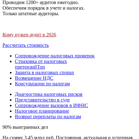
Проводим 1200+ аудитов ежегодно.
Обеспечим порядок в учете и налогах.
Только штатные аудиторы.
Кому нужен аудит в 2026
Рассчитать стоимость
Сопровождение налоговых проверок
Страховка от налоговых
претензий
Топ
Защита в налоговых спорах
Возмещение НДС
Консультации по налогам
Диагностика налоговых рисков
Представительство в суде
Сопровождение вызовов в ИФНС
Налоговое планирование
Возврат переплаты по налогам
90% выигранных дел
На сумму 3,45 млрд руб. Постоянная, актуальная и успешная