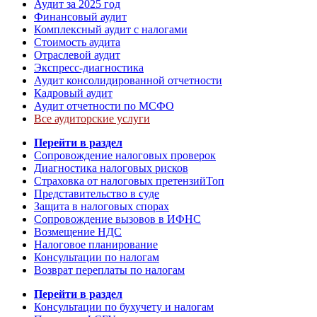
Аудит за 2025 год
Финансовый аудит
Комплексный аудит с налогами
Стоимость аудита
Отраслевой аудит
Экспресс-диагностика
Аудит консолидированной отчетности
Кадровый аудит
Аудит отчетности по МСФО
Все аудиторские услуги
Перейти в раздел
Сопровождение налоговых проверок
Диагностика налоговых рисков
Страховка от налоговых претензий
Топ
Представительство в суде
Защита в налоговых спорах
Сопровождение вызовов в ИФНС
Возмещение НДС
Налоговое планирование
Консультации по налогам
Возврат переплаты по налогам
Перейти в раздел
Консультации по бухучету и налогам