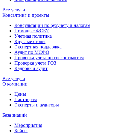
Все услуги
Консалтинг и проекты
Консультации по бухучету и налогам
Помощь с ФСБУ
Учетная политика
Круглые столы
Экспертная поддержка
Аудит по МСФО
Проверка учета по госконтрактам
Проверка учета ГОЗ
Кадровый аудит
Все услуги
О компании
Цены
Партнерам
Эксперты и аудиторы
База знаний
Мероприятия
Кейсы