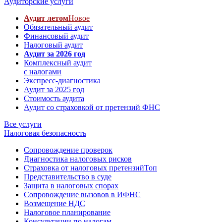
Аудиторские услуги
Аудит летом
Новое
Обязательный аудит
Финансовый аудит
Налоговый аудит
Аудит за 2026 год
Комплексный аудит
с налогами
Экспресс-диагностика
Аудит за 2025 год
Стоимость аудита
Аудит со страховкой от претензий ФНС
Все услуги
Налоговая безопасность
Сопровождение проверок
Диагностика налоговых рисков
Страховка от налоговых претензий
Топ
Представительство в суде
Защита в налоговых спорах
Сопровождение вызовов в ИФНС
Возмещение НДС
Налоговое планирование
Консультации по налогам