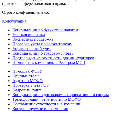
практика в сфере налогового права.
Строго конфиденциально.
Консультация
Консультации по бухучету и налогам
Учетная политика
Экспертная поддержка
Проверка учета по госконтрактам
Управленческий учет
Консультации по трудовому праву
Подтверждение отчетности для ин. аудиторов
Помощь ин. компаниям с Реестром МСП
Помощь с ФСБУ
Круглые столы
Аудит по МСФО
Проверка учета ГОЗ
Кадровый аудит
Консультации по договорам и корпоративным спорам
Трансформация отчетности по МСФО
Составление отчетности ин. компаний
Контролируемые ин. компании