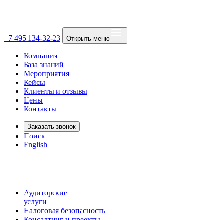
+7 495 134-32-23
Открыть меню
Компания
База знаний
Мероприятия
Кейсы
Клиенты и отзывы
Цены
Контакты
Заказать звонок
Поиск
English
Аудиторские
услуги
Налоговая безопасность
Консалтинг и проекты