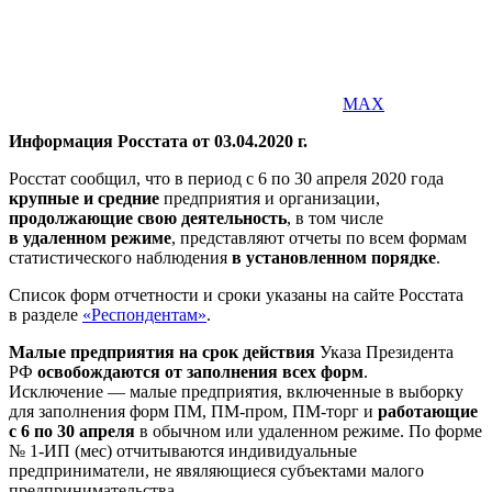
MAX
Информация Росстата от 03.04.2020 г.
Росстат сообщил, что в период с 6 по 30 апреля 2020 года
крупные и средние
предприятия и организации,
продолжающие свою деятельность
, в том числе
в удаленном режиме
, представляют отчеты по всем формам
статистического наблюдения
в установленном порядке
.
Список форм отчетности и сроки указаны на сайте Росстата
в разделе
«Респондентам»
.
Малые предприятия на срок действия
Указа Президента
РФ
освобождаются от заполнения всех форм
.
Исключение — малые предприятия, включенные в выборку
для заполнения форм ПМ, ПМ-пром, ПМ-торг и
работающие
с 6 по 30 апреля
в обычном или удаленном режиме. По форме
№ 1-ИП (мес) отчитываются индивидуальные
предприниматели, не явяляющиеся субъектами малого
предпринимательства.