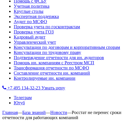
Помощь с ФСБУ
Учетная политика
Круглые столы
Экспертная поддержка
Аудит по МСФО
Проверка учета по госконтрактам
Проверка учета ГОЗ
Кадровый аудит
Управленческий учет
Консультации по договорам и корпоративным спорам
Консультации по трудовому праву
Подтверждение отчетности для ин. аудиторов
Помощь ин. компаниям с Реестром МСП
Трансформация отчетности по МСФО
Составление отчетности ин. компаний
Контролируемые ин. компании
+7 495 134-32-23
Узнать цену
Телеграм
Ютуб
Главная
—
База знаний
—
Новости
—
Росстат не перенес сроки
отчетности для работающих компаний