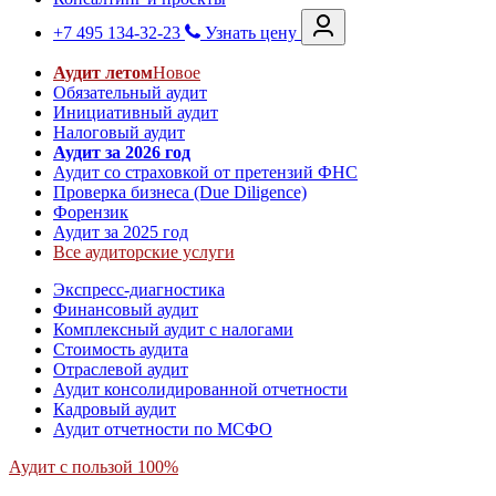
+7 495 134-32-23
Узнать цену
Аудит летом
Новое
Обязательный аудит
Инициативный аудит
Налоговый аудит
Аудит за 2026 год
Аудит со страховкой от претензий ФНС
Проверка бизнеса (Due Diligence)
Форензик
Аудит за 2025 год
Все аудиторские услуги
Экспресс-диагностика
Финансовый аудит
Комплексный аудит с налогами
Стоимость аудита
Отраслевой аудит
Аудит консолидированной отчетности
Кадровый аудит
Аудит отчетности по МСФО
Аудит с пользой 100%