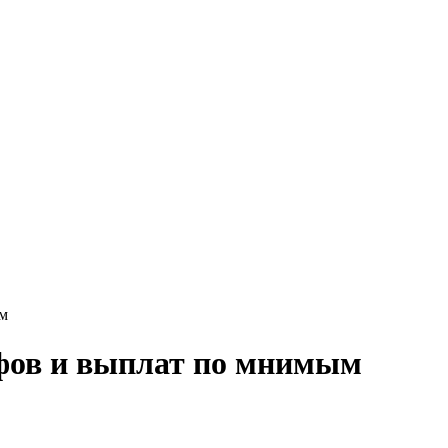
ам
афов и выплат по мнимым