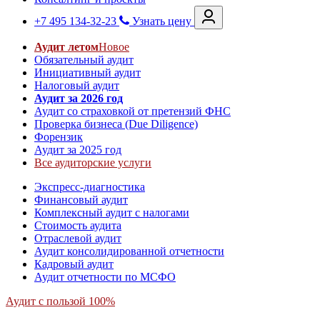
+7 495 134-32-23
Узнать цену
Аудит летом
Новое
Обязательный аудит
Инициативный аудит
Налоговый аудит
Аудит за 2026 год
Аудит со страховкой от претензий ФНС
Проверка бизнеса (Due Diligence)
Форензик
Аудит за 2025 год
Все аудиторские услуги
Экспресс-диагностика
Финансовый аудит
Комплексный аудит с налогами
Стоимость аудита
Отраслевой аудит
Аудит консолидированной отчетности
Кадровый аудит
Аудит отчетности по МСФО
Аудит с пользой 100%