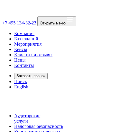
+7 495 134-32-23
Открыть меню
Компания
База знаний
Мероприятия
Кейсы
Клиенты и отзывы
Цены
Контакты
Заказать звонок
Поиск
English
Аудиторские
услуги
Налоговая безопасность
Консалтинг и проекты