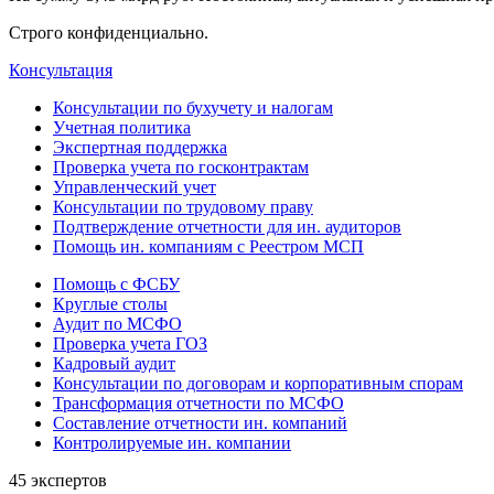
Строго конфиденциально.
Консультация
Консультации по бухучету и налогам
Учетная политика
Экспертная поддержка
Проверка учета по госконтрактам
Управленческий учет
Консультации по трудовому праву
Подтверждение отчетности для ин. аудиторов
Помощь ин. компаниям с Реестром МСП
Помощь с ФСБУ
Круглые столы
Аудит по МСФО
Проверка учета ГОЗ
Кадровый аудит
Консультации по договорам и корпоративным спорам
Трансформация отчетности по МСФО
Составление отчетности ин. компаний
Контролируемые ин. компании
45 экспертов