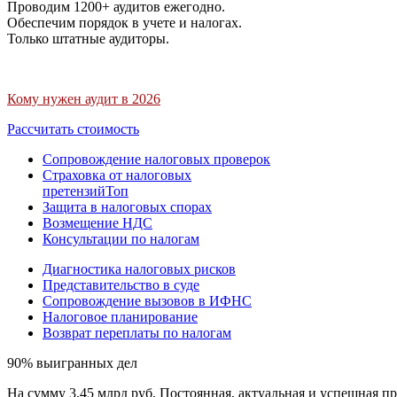
Проводим 1200+ аудитов ежегодно.
Обеспечим порядок в учете и налогах.
Только штатные аудиторы.
Кому нужен аудит в 2026
Рассчитать стоимость
Сопровождение налоговых проверок
Страховка от налоговых
претензий
Топ
Защита в налоговых спорах
Возмещение НДС
Консультации по налогам
Диагностика налоговых рисков
Представительство в суде
Сопровождение вызовов в ИФНС
Налоговое планирование
Возврат переплаты по налогам
90% выигранных дел
На сумму 3,45 млрд руб. Постоянная, актуальная и успешная пр