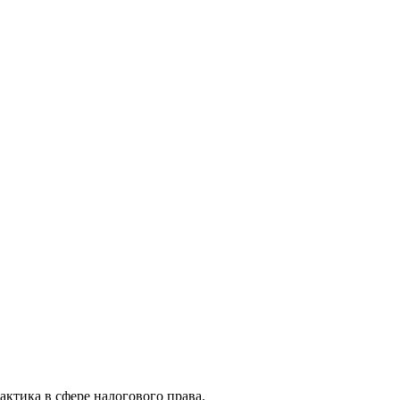
актика в сфере налогового права.