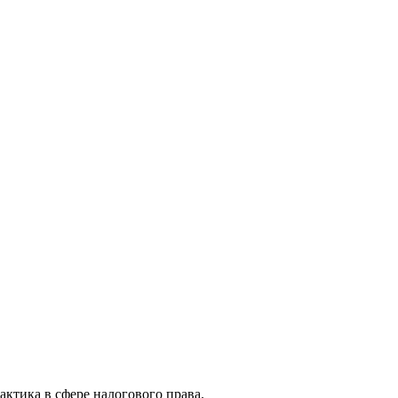
актика в сфере налогового права.