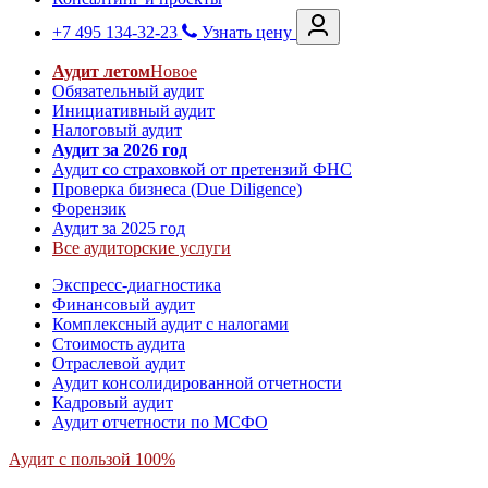
+7 495 134-32-23
Узнать цену
Аудит летом
Новое
Обязательный аудит
Инициативный аудит
Налоговый аудит
Аудит за 2026 год
Аудит со страховкой от претензий ФНС
Проверка бизнеса (Due Diligence)
Форензик
Аудит за 2025 год
Все аудиторские услуги
Экспресс-диагностика
Финансовый аудит
Комплексный аудит с налогами
Стоимость аудита
Отраслевой аудит
Аудит консолидированной отчетности
Кадровый аудит
Аудит отчетности по МСФО
Аудит с пользой 100%