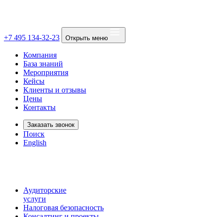
+7 495 134-32-23
Открыть меню
Компания
База знаний
Мероприятия
Кейсы
Клиенты и отзывы
Цены
Контакты
Заказать звонок
Поиск
English
Аудиторские
услуги
Налоговая безопасность
Консалтинг и проекты