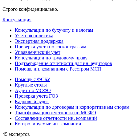
Строго конфиденциально.
Консультация
Консультации по бухучету и налогам
Учетная политика
Экспертная поддержка
Проверка учета по госконтрактам
Управленческий учет
Консультации по трудовому праву
Подтверждение отчетности для ин. аудиторов
Помощь ин. компаниям с Реестром МСП
Помощь с ФСБУ
Круглые столы
Аудит по МСФО
Проверка учета ГОЗ
Кадровый аудит
Консультации по договорам и корпоративным спорам
Трансформация отчетности по МСФО
Составление отчетности ин. компаний
Контролируемые ин. компании
45 экспертов