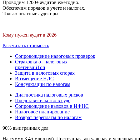
Проводим 1200+ аудитов ежегодно.
Обеспечим порядок в учете и налогах.
Только штатные аудиторы.
Кому нужен аудит в 2026
Рассчитать стоимость
Сопровождение налоговых проверок
Страховка от налоговых
претензий
Топ
Защита в налоговых спорах
Возмещение НДС
Консультации по налогам
Диагностика налоговых рисков
Представительство в суде
Сопровождение вызовов в ИФНС
Налоговое планирование
Возврат переплаты по налогам
90% выигранных дел
На сумму 3,45 млрд руб. Постоянная, актуальная и успешная пр